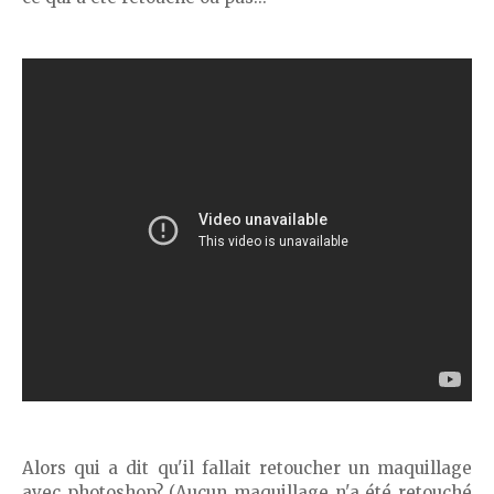
Alors qui a dit qu'il fallait retoucher un maquillage
avec photoshop? (Aucun maquillage n'a été retouché