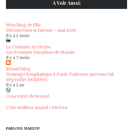
A Voir Aussi:
Mon blog de fille
Découvertes et favoris – mai 2026
Il y a 2 mois
Le Cuisinier en Herbe
Les Pommes Dauphine de Mamie
Il y a 7 mois
Beauté blog
Drainage lymphatique à Paris : l’adresse qui vous fait
dégonfler (et kiffer)
Il y a 1 an
Concentré de Beauté
C'est meilleur quand c'est bon
PARLONS MAKEUP