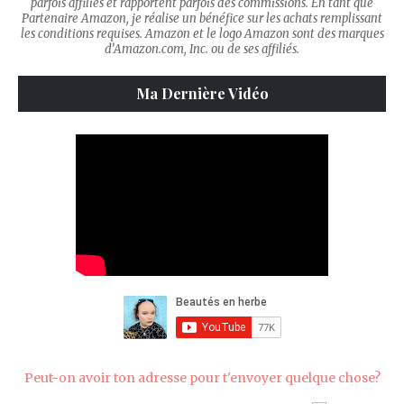
parfois affiliés et rapportent parfois des commissions. En tant que
Partenaire Amazon, je réalise un bénéfice sur les achats remplissant
les conditions requises. Amazon et le logo Amazon sont des marques
d’Amazon.com, Inc. ou de ses affiliés.
Ma Dernière Vidéo
Peut-on avoir ton adresse pour t'envoyer quelque chose?