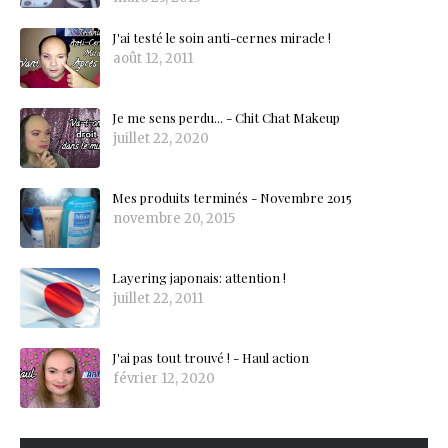
J'ai testé le soin anti-cernes miracle !
août 12, 2011
Je me sens perdu... - Chit Chat Makeup
juillet 22, 2020
Mes produits terminés - Novembre 2015
novembre 20, 2015
Layering japonais: attention !
juillet 22, 2011
J'ai pas tout trouvé ! - Haul action
février 12, 2020