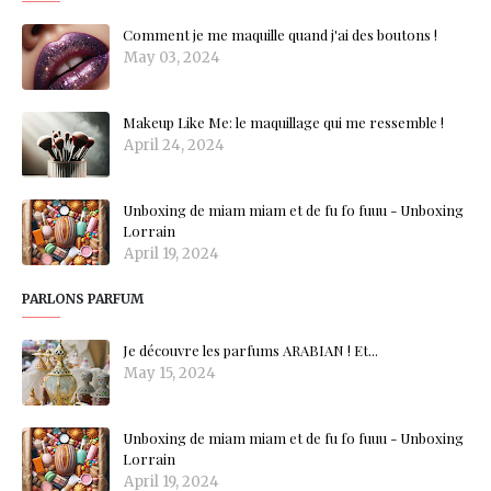
Comment je me maquille quand j'ai des boutons !
May 03, 2024
Makeup Like Me: le maquillage qui me ressemble !
April 24, 2024
Unboxing de miam miam et de fu fo fuuu - Unboxing
Lorrain
April 19, 2024
PARLONS PARFUM
Je découvre les parfums ARABIAN ! Et...
May 15, 2024
Unboxing de miam miam et de fu fo fuuu - Unboxing
Lorrain
April 19, 2024