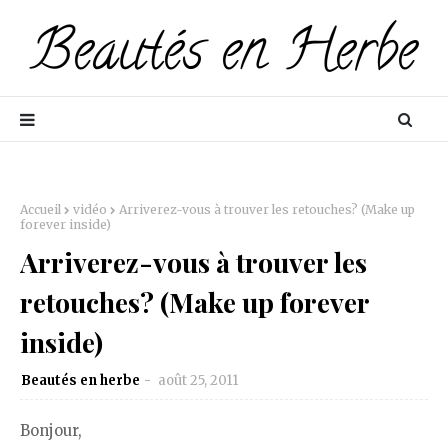
Accueil
vidéo
Arriverez-vous à trouver les retouches? (Make up
forever inside)
Arriverez-vous à trouver les
retouches? (Make up forever
inside)
Beautés en herbe
août 25, 2011
Bonjour,