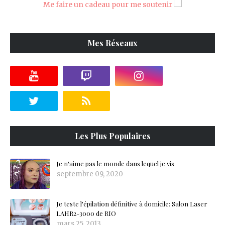
Me faire un cadeau pour me soutenir
Mes Réseaux
Les Plus Populaires
Je n'aime pas le monde dans lequel je vis
septembre 09, 2020
Je teste l'épilation définitive à domicile: Salon Laser
LAHR2-3000 de RIO
mars 25, 2013