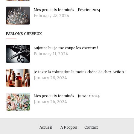
Mes produits terminés - Février 2024
February 28, 2024
PARLONS CHEVEUX
Aujourd'hui je me coupe les cheveux !
February 11, 2024
Je teste la coloration la moins chère de chez Action !
January 28, 2024
Mes produits terminés - Janvier 2024
January 26, 2024
Accueil
A Propos
Contact