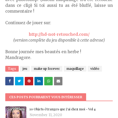
dans ce clip) Si toi aussi tu as été bluffé, laisse un
commentaire !
Continuez de jouer sur:
http://hd-not-retouched.com/
(version complète du jeu disponible à cette adresse)
Bonne journée mes beautés en herbe !
Mandragore.
Tags
jeu
make up forever
maquillage
vidéo
CES POSTS POURRAIENT VOUS INTÉRESSER
10 Objets étranges que j'ai chez moi - Vol 4
November 11, 2020