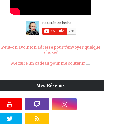
Peut-on avoir ton adresse pour t'envoyer quelque
chose?
Me faire un cadeau pour me soutenir
Mes Réseaux