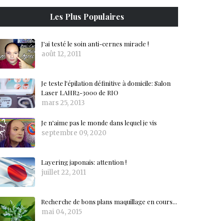
Les Plus Populaires
J'ai testé le soin anti-cernes miracle !
août 12, 2011
Je teste l'épilation définitive à domicile: Salon
Laser LAHR2-3000 de RIO
mars 25, 2013
Je n'aime pas le monde dans lequel je vis
septembre 09, 2020
Layering japonais: attention !
juillet 22, 2011
Recherche de bons plans maquillage en cours...
mai 04, 2015