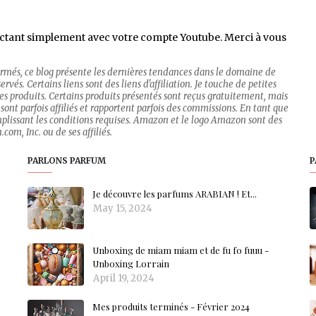
ctant simplement avec votre compte Youtube. Merci à vous
firmés, ce blog présente les dernières tendances dans le domaine de
rvés. Certains liens sont des liens d'affiliation. Je touche de petites
 des produits. Certains produits présentés sont reçus gratuitement, mais
sont parfois affiliés et rapportent parfois des commissions. En tant que
mplissant les conditions requises. Amazon et le logo Amazon sont des
om, Inc. ou de ses affiliés.
PARLONS PARFUM
P
Je découvre les parfums ARABIAN ! Et...
May 15, 2024
Unboxing de miam miam et de fu fo fuuu -
Unboxing Lorrain
April 19, 2024
Mes produits terminés - Février 2024