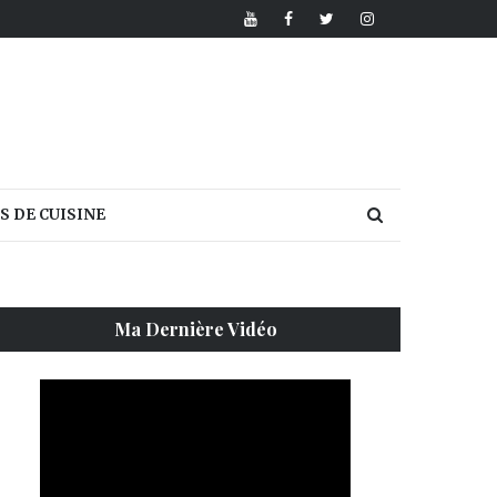
S DE CUISINE
Ma Dernière Vidéo