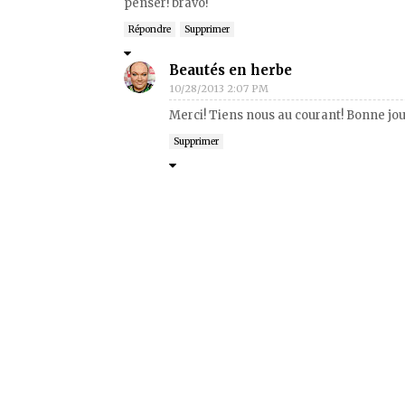
penser! bravo!
Répondre
Supprimer
Beautés en herbe
10/28/2013 2:07 PM
Merci! Tiens nous au courant! Bonne jo
Supprimer