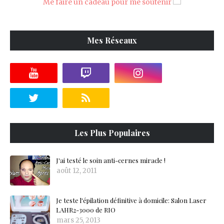
Me faire un cadeau pour me soutenir
Mes Réseaux
Les Plus Populaires
J'ai testé le soin anti-cernes miracle !
août 12, 2011
Je teste l'épilation définitive à domicile: Salon Laser
LAHR2-3000 de RIO
mars 25, 2013