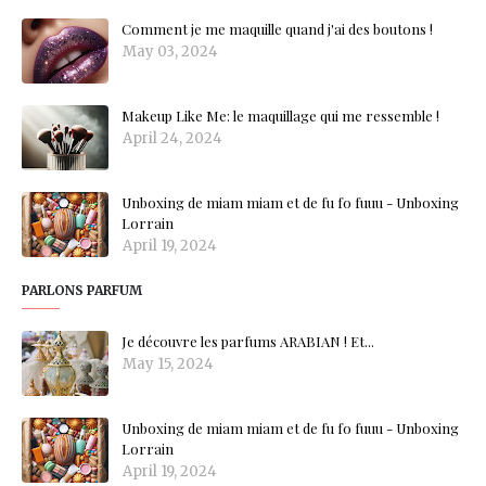
Comment je me maquille quand j'ai des boutons !
May 03, 2024
Makeup Like Me: le maquillage qui me ressemble !
April 24, 2024
Unboxing de miam miam et de fu fo fuuu - Unboxing
Lorrain
April 19, 2024
PARLONS PARFUM
Je découvre les parfums ARABIAN ! Et...
May 15, 2024
Unboxing de miam miam et de fu fo fuuu - Unboxing
Lorrain
April 19, 2024