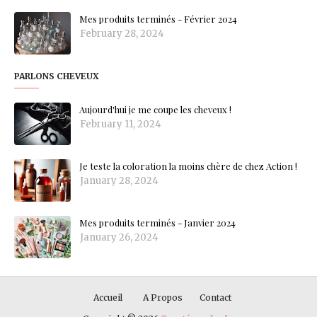
Mes produits terminés - Février 2024
February 28, 2024
PARLONS CHEVEUX
Aujourd'hui je me coupe les cheveux !
February 11, 2024
Je teste la coloration la moins chère de chez Action !
January 28, 2024
Mes produits terminés - Janvier 2024
January 26, 2024
Accueil
A Propos
Contact