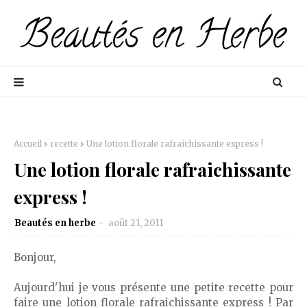
Accueil
recette
Une lotion florale rafraichissante express !
Une lotion florale rafraichissante
express !
Beautés en herbe
août 21, 2011
Bonjour,
Aujourd'hui je vous présente une petite recette pour
faire une lotion florale rafraichissante express ! Par