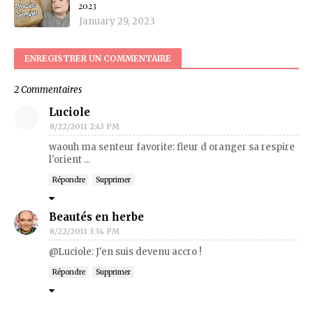
2023
January 29, 2023
ENREGISTRER UN COMMENTAIRE
2 Commentaires
Luciole
8/22/2011 2:43 PM
waouh ma senteur favorite: fleur d oranger sa respire
l'orient ...
Répondre
Supprimer
Beautés en herbe
8/22/2011 3:34 PM
@Luciole: J'en suis devenu accro !
Répondre
Supprimer