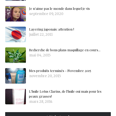
Je n'aime pas le monde dans lequel je vis
septembre 09, 2020
Layering japonais: attention !
juillet 22, 2011
Recherche de bons plans maquillage en cours...
mai 04, 2015
Mes produits terminés - Novembre 2015
novembre 20, 2015
L'huile Lotus Clarins, de l'huile oui mais pour les
peaux grasses!
mars 28, 2014