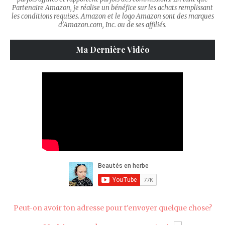
Partenaire Amazon, je réalise un bénéfice sur les achats remplissant
les conditions requises. Amazon et le logo Amazon sont des marques
d’Amazon.com, Inc. ou de ses affiliés.
Ma Dernière Vidéo
Peut-on avoir ton adresse pour t'envoyer quelque chose?