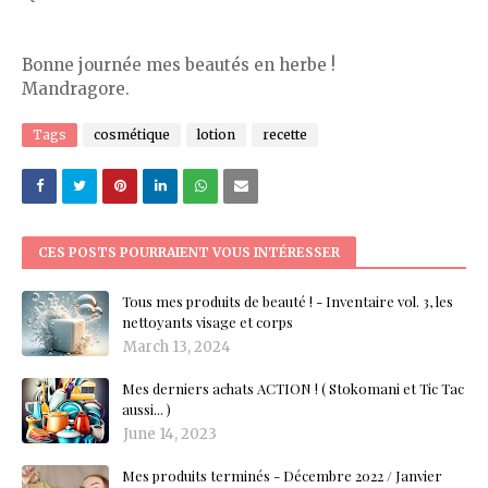
Bonne journée mes beautés en herbe !
Mandragore.
Tags
cosmétique
lotion
recette
CES POSTS POURRAIENT VOUS INTÉRESSER
Tous mes produits de beauté ! - Inventaire vol. 3, les
nettoyants visage et corps
March 13, 2024
Mes derniers achats ACTION ! ( Stokomani et Tic Tac
aussi... )
June 14, 2023
Mes produits terminés - Décembre 2022 / Janvier