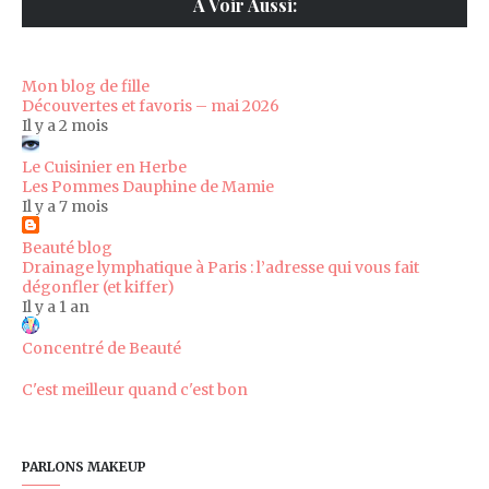
A Voir Aussi:
Mon blog de fille
Découvertes et favoris – mai 2026
Il y a 2 mois
Le Cuisinier en Herbe
Les Pommes Dauphine de Mamie
Il y a 7 mois
Beauté blog
Drainage lymphatique à Paris : l’adresse qui vous fait
dégonfler (et kiffer)
Il y a 1 an
Concentré de Beauté
C'est meilleur quand c'est bon
PARLONS MAKEUP