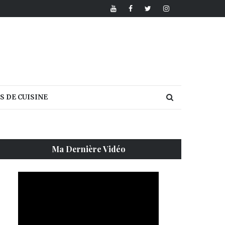
S DE CUISINE
Ma Dernière Vidéo