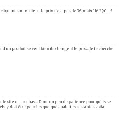
liquant sur ton lien... le prix n'est pas de 7€ mais 116.29£... :/
d un produit se vent bien ils changent le prix... Je te cherche
r le site ni sur ebay... Donc un peu de patience pour qu'ils se
bay doit être pour les quelques palettes restantes voila