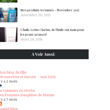
Mes produits terminés - Novembre 2015
novembre 20, 2015
L'huile Lotus Clarins, de l'huile oui mais pour
les peaux grasses!
mars 28, 2014
A Voir Aussi:
on blog de fille
écouvertes et favoris – mai 2026
l y a 2 mois
e Cuisinier en Herbe
es Pommes Dauphine de Mamie
l y a 7 mois
eauté blog