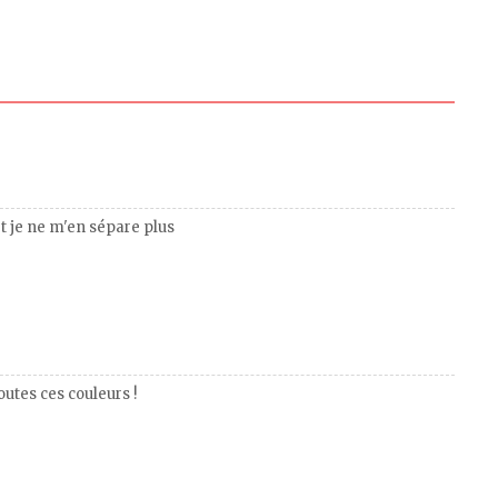
et je ne m'en sépare plus
outes ces couleurs !