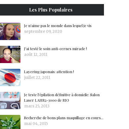
Les Plus Populaires
Je n'aime pas le monde dans lequel je vis
septembre 09, 2020
J'ai testé le soin anti-cernes miracle !
août 12, 2011
Layering japonais: attention !
juillet 22, 2011
Je teste l'épilation définitive à domicile: Salon
Laser LAHR2-3000 de RIO
mars 25, 2013
Recherche de bons plans maquillage en cours...
mai 04, 2015