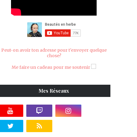
Peut-on avoir ton adresse pour t'envoyer quelque
chose?
Me faire un cadeau pour me soutenir
Mes Réseaux