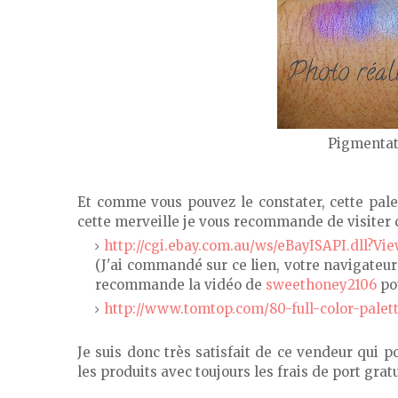
Pigmentati
Et comme vous pouvez le constater, cette palet
cette merveille je vous recommande de visiter c
http://cgi.ebay.com.au/ws/eBayISAPI.dll?V
(J'ai commandé sur ce lien, votre navigateur 
recommande la vidéo de
sweethoney2106
po
http://www.tomtop.com/80-full-color-pale
Je suis donc très satisfait de ce vendeur qui 
les produits avec toujours les frais de port gratu