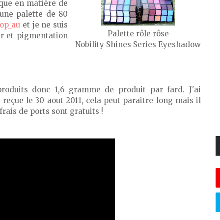
que en matière de
une palette de 80
op_au
et je ne suis
Palette rôle rôse
ur et pigmentation
Nobility Shines Series Eyeshadow
roduits donc 1,6 gramme de produit par fard. J'ai
 reçue le 30 aout 2011, cela peut paraitre long mais il
frais de ports sont gratuits !