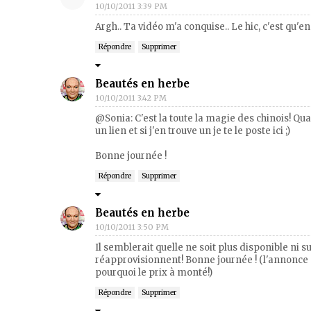
10/10/2011 3:39 PM
Argh.. Ta vidéo m'a conquise.. Le hic, c'est qu'en c
Répondre
Supprimer
Beautés en herbe
10/10/2011 3:42 PM
@Sonia: C'est la toute la magie des chinois! Quan
un lien et si j'en trouve un je te le poste ici ;)
Bonne journée !
Répondre
Supprimer
Beautés en herbe
10/10/2011 3:50 PM
Il semblerait quelle ne soit plus disponible ni su
réapprovisionnent! Bonne journée ! (l'annonce e
pourquoi le prix à monté!)
Répondre
Supprimer