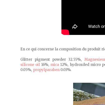
En ce qui concerne la composition du produit r
Glitter pigment powder 32.55%,
Magnesieu
silicone oil
16%,
mica
12%, hydroxded micro p
0.05%,
propylparaben
0.03%.