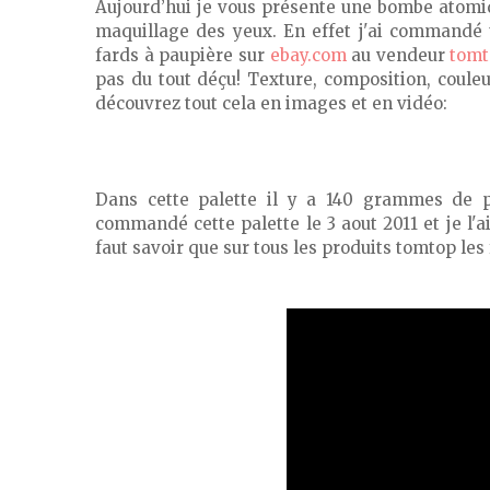
Aujourd’hui je vous présente une bombe atomi
maquillage des yeux. En effet j'ai commandé 
fards à paupière sur
ebay.com
au vendeur
tomt
pas du tout déçu! Texture, composition, coule
découvrez tout cela en images et en vidéo:
Dans cette palette il y a 140 grammes de p
commandé cette palette le 3 aout 2011 et je l'ai
faut savoir que sur tous les produits tomtop les 