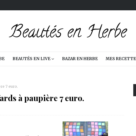
BE
BEAUTÉS EN LIVE
BAZAR EN HERBE
MES RECETTE
ère 7 euro.
fards à paupière 7 euro.