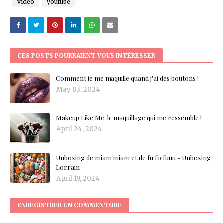
vidéo
youtube
CES POSTS POURRAIENT VOUS INTÉRESSER
Comment je me maquille quand j'ai des boutons !
May 03, 2024
Makeup Like Me: le maquillage qui me ressemble !
April 24, 2024
Unboxing de miam miam et de fu fo fuuu - Unboxing
Lorrain
April 19, 2024
ENREGISTRER UN COMMENTAIRE