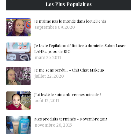
Les Plus Populaires
Je n'aime pas le monde dans lequel je vis
septembre 09, 2020
Je teste l'épilation définitive à domicile: Salon Laser
LAHR2-3000 de RIO
mars 25, 2013
Je me sens perdu... - Chit Chat Makeup
juillet 22, 2020
J'ai testé le soin anti-cernes miracle !
août 12, 2011
Mes produits terminés - Novembre 2015
novembre 20, 2015