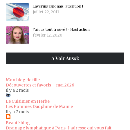
Layering japonais: attention !
juillet 22, 2011
J'ai pas tout trouvé ! - Haul action
février 12, 2020
A Voir Aussi:
Mon blog de fille
Découvertes et favoris – mai 2026
Il y a 2 mois
Le Cuisinier en Herbe
Les Pommes Dauphine de Mamie
Il y a 7 mois
Beauté blog
Drainage lymphatique à Paris : l’adresse qui vous fait