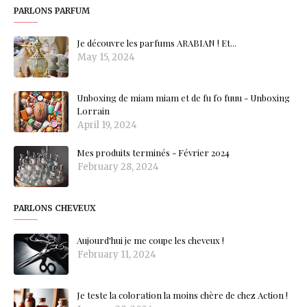
PARLONS PARFUM
Je découvre les parfums ARABIAN ! Et...
May 15, 2024
Unboxing de miam miam et de fu fo fuuu - Unboxing
Lorrain
April 19, 2024
Mes produits terminés - Février 2024
February 28, 2024
PARLONS CHEVEUX
Aujourd'hui je me coupe les cheveux !
February 11, 2024
Je teste la coloration la moins chère de chez Action !