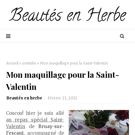
Accueil
youtube
Mon maquillage pour la Saint-Valentin
Mon maquillage pour la Saint-
Valentin
Beautés en herbe
février 13, 2012
Coucou! hier je suis allé
au repas spécial Saint-
Valentin
de
Bruay-sur-
l'escaut
, accompagné de