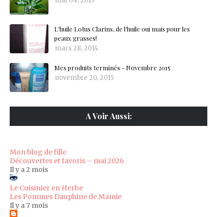
mai 04, 2015
L'huile Lotus Clarins, de l'huile oui mais pour les
peaux grasses!
mars 28, 2014
Mes produits terminés - Novembre 2015
novembre 20, 2015
A Voir Aussi:
Mon blog de fille
Découvertes et favoris – mai 2026
Il y a 2 mois
Le Cuisinier en Herbe
Les Pommes Dauphine de Mamie
Il y a 7 mois