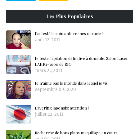
Les Plus Populaires
J'ai testé le soin anti-cernes miracle !
août 12, 2011
Je teste l'épilation définitive à domicile: Salon Laser
LAHR2-3000 de RIO
mars 25, 2013
Je n'aime pas le monde dans lequel je vis
septembre 09, 2020
Layering japonais: attention !
juillet 22, 2011
Recherche de bons plans maquillage en cours...