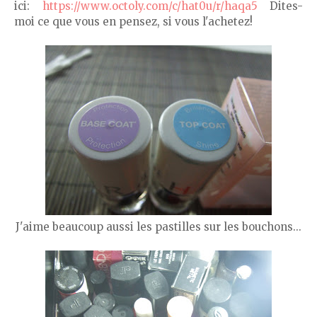
ici:
https://www.octoly.com/c/hat0u/r/haqa5
Dites-
moi ce que vous en pensez, si vous l'achetez!
J'aime beaucoup aussi les pastilles sur les bouchons...