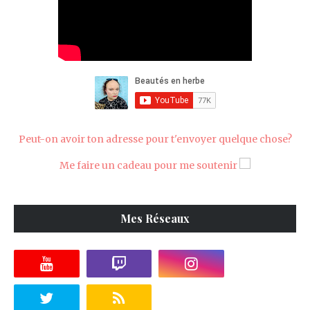
Peut-on avoir ton adresse pour t'envoyer quelque chose?
Me faire un cadeau pour me soutenir
Mes Réseaux