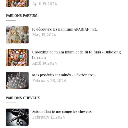
April 19, 2024
PARLONS PARFUM
Je découvre les parfums ARABIAN ! Et...
May 15, 2024
Unboxing de miam miam et de fu fo fuuu - Unboxing
Lorrain
April 19, 2024
Mes produits terminés - Février 2024
February 28, 2024
PARLONS CHEVEUX
Aujourd'hui je me coupe les cheveux !
February 11, 2024