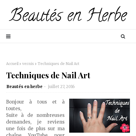
Accueil
vernis
Techniques de Nail Art
Techniques de Nail Art
Beautés en herbe
juillet 27, 2016
Bonjour à tous et à
toutes,
Suite à de nombreuses
demandes, je reviens
une fois de plus sur ma
chaîne YouTube pour