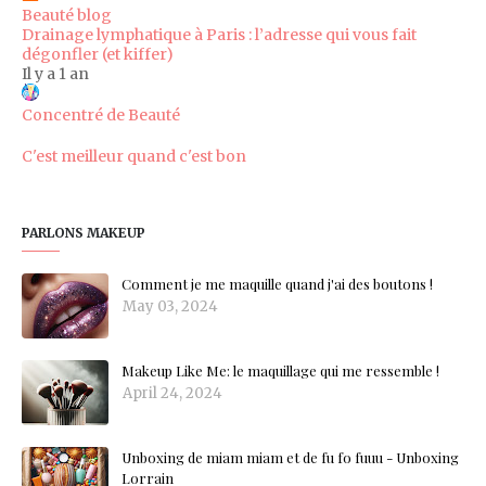
Beauté blog
Drainage lymphatique à Paris : l’adresse qui vous fait
dégonfler (et kiffer)
Il y a 1 an
Concentré de Beauté
C'est meilleur quand c'est bon
PARLONS MAKEUP
Comment je me maquille quand j'ai des boutons !
May 03, 2024
Makeup Like Me: le maquillage qui me ressemble !
April 24, 2024
Unboxing de miam miam et de fu fo fuuu - Unboxing
Lorrain