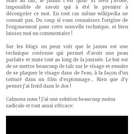
Mais au fait, le jamsu c'est quoi? Et bien j'avoue,
impossible de savoir qui à été le premier à
décongeler ce mot. En tout cas même wikipedia ne
connait pas. Du coup si vous connaissez l'origine de
l'engouement pour cette nouvelle technique, et bien
laissez moi un commentaire !
Sur les blogs on peux voir que le jamsu est une
technique coréenne qui permet d'avoir une peau
parfaite et mate tout au long de la journée. Le but est
de se mettre beaucoup de talc sur le visage et ensuite
de se plaquer le visage dans de l'eau, à la façon d'un
torturé dans un film d'espionnage... Rien que d'y
penser j'ai froid dans le dos !
Calmons nous ! J'ai une solution beaucoup moins
radicale et tout aussi efficace: