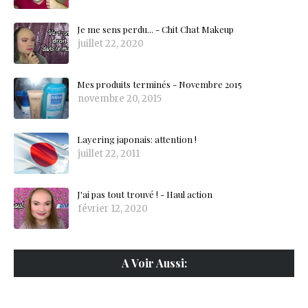
Je me sens perdu... - Chit Chat Makeup
juillet 22, 2020
Mes produits terminés - Novembre 2015
novembre 20, 2015
Layering japonais: attention !
juillet 22, 2011
J'ai pas tout trouvé ! - Haul action
février 12, 2020
A Voir Aussi: