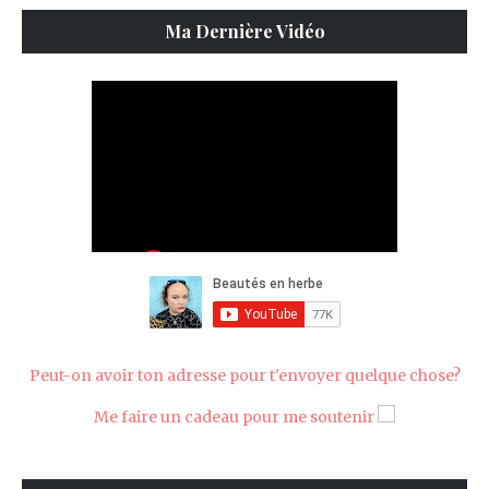
Ma Dernière Vidéo
Peut-on avoir ton adresse pour t'envoyer quelque chose?
Me faire un cadeau pour me soutenir