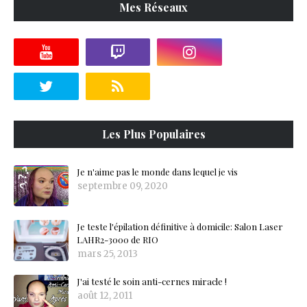
Mes Réseaux
Les Plus Populaires
Je n'aime pas le monde dans lequel je vis
septembre 09, 2020
Je teste l'épilation définitive à domicile: Salon Laser
LAHR2-3000 de RIO
mars 25, 2013
J'ai testé le soin anti-cernes miracle !
août 12, 2011