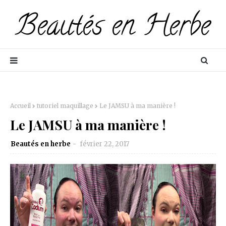
Accueil
tutoriel maquillage
Le JAMSU à ma manière !
Le JAMSU à ma manière !
Beautés en herbe
février 22, 2017