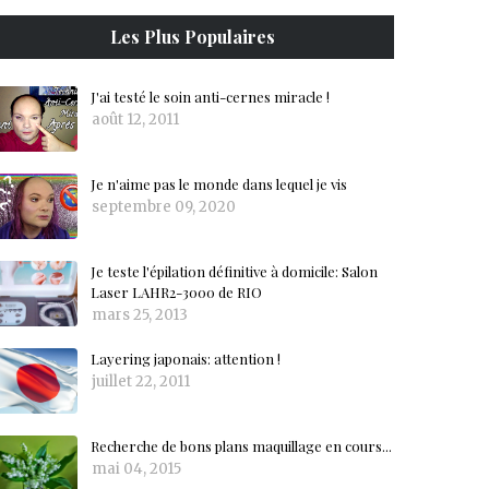
Les Plus Populaires
J'ai testé le soin anti-cernes miracle !
août 12, 2011
Je n'aime pas le monde dans lequel je vis
septembre 09, 2020
Je teste l'épilation définitive à domicile: Salon
Laser LAHR2-3000 de RIO
mars 25, 2013
Layering japonais: attention !
juillet 22, 2011
Recherche de bons plans maquillage en cours...
mai 04, 2015