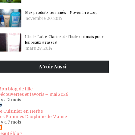
Mes produits terminés - Novembre 2015
novembre 20, 2015
L'huile Lotus Clarins, de l'huile oui mais pour
les peaux grasses!
mars 28, 2014
A Voir Aussi:
on blog de fille
écouvertes et favoris – mai 2026
l y a 2 mois
e Cuisinier en Herbe
es Pommes Dauphine de Mamie
l y a 7 mois
eauté blog