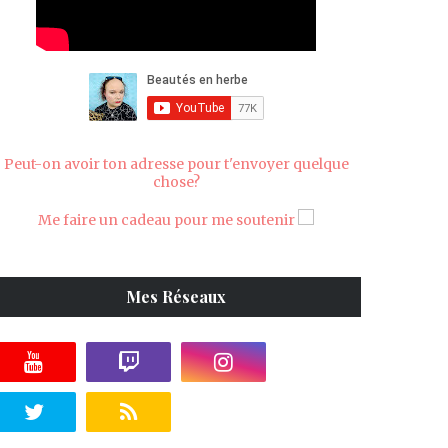
Peut-on avoir ton adresse pour t'envoyer quelque
chose?
Me faire un cadeau pour me soutenir
Mes Réseaux