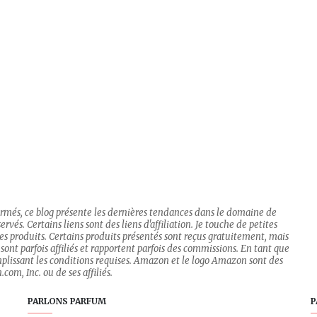
firmés, ce blog présente les dernières tendances dans le domaine de
rvés. Certains liens sont des liens d'affiliation. Je touche de petites
 des produits. Certains produits présentés sont reçus gratuitement, mais
sont parfois affiliés et rapportent parfois des commissions. En tant que
mplissant les conditions requises. Amazon et le logo Amazon sont des
om, Inc. ou de ses affiliés.
PARLONS PARFUM
P