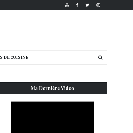
S DE CUISINE
Ma Dernière Vidéo