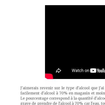
J'aimerais revenir sur le type d'alcool que j'ai
facilement d'alcool à 70% en magasin et moins
Le pourcentage correspond à la quantité d'alcoo
grave de prendre de l'alcool à 70% car l'eau, t