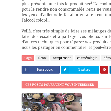
plus présente une fois le produit sec! L'alcool
pour le rendre non consommable. Mais ne vous 
les yeux, d'ailleurs le Kajal oriental en cont
l'alcool coloré...
Voilà, c'est très simple de faire ses mélanges 
faire des essais et à partager vos photos sur 
d'autres techniques pour réparer vos produits 
nous les partager en commentaire, et peut-être q
Tags
alcool
compresser
cosmétologie
déma
Facebook
Twitter
CES POSTS POURRAIENT VOUS INTÉRESSER