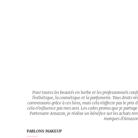
Pour toutes les beautés en herbe et les professionnels con
l'esthétique, la cosmétique et la parfumerie. Tous droits rése
commissions grâce à ces liens, mais cela n'affecte pas le prix
cela n'influence pas mes avis. Les codes promo que je partage 
Partenaire Amazon, je réalise un bénéfice sur les achats re
marques d’Amazon.c
PARLONS MAKEUP