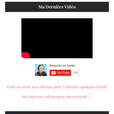
Ma Dernière Vidéo
Peut-on avoir ton adresse pour t'envoyer quelque chose?
Me faire un cadeau pour me soutenir