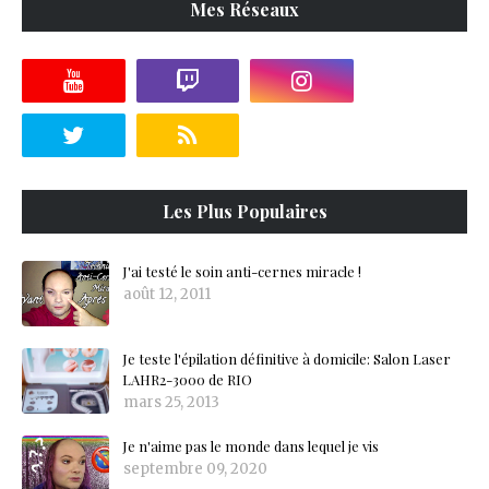
Mes Réseaux
Les Plus Populaires
J'ai testé le soin anti-cernes miracle !
août 12, 2011
Je teste l'épilation définitive à domicile: Salon Laser
LAHR2-3000 de RIO
mars 25, 2013
Je n'aime pas le monde dans lequel je vis
septembre 09, 2020