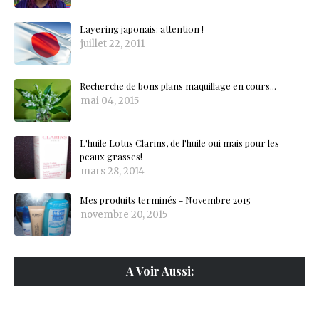
Layering japonais: attention !
juillet 22, 2011
Recherche de bons plans maquillage en cours...
mai 04, 2015
L'huile Lotus Clarins, de l'huile oui mais pour les
peaux grasses!
mars 28, 2014
Mes produits terminés - Novembre 2015
novembre 20, 2015
A Voir Aussi: