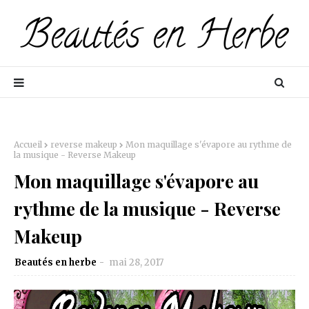
Accueil
reverse makeup
Mon maquillage s'évapore au rythme de
la musique - Reverse Makeup
Mon maquillage s'évapore au
rythme de la musique - Reverse
Makeup
Beautés en herbe
mai 28, 2017