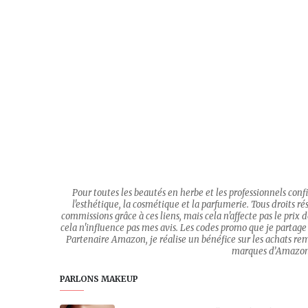
Pour toutes les beautés en herbe et les professionnels con
l'esthétique, la cosmétique et la parfumerie. Tous droits rése
commissions grâce à ces liens, mais cela n'affecte pas le prix
cela n'influence pas mes avis. Les codes promo que je partage 
Partenaire Amazon, je réalise un bénéfice sur les achats re
marques d’Amazon.c
PARLONS MAKEUP