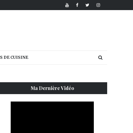
S DE CUISINE
Ma Dernière Vidéo