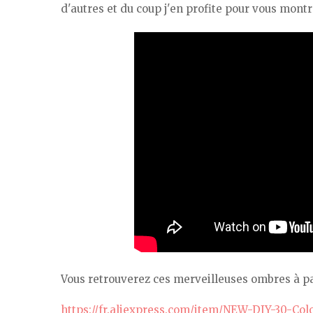
d'autres et du coup j'en profite pour vous mont
Vous retrouverez ces merveilleuses ombres à pa
https://fr.aliexpress.com/item/NEW-DIY-30-C