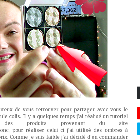
eureux de vous retrouver pour partager avec vous le
le colis. Il y a quelques temps j'ai réalisé un tutoriel
 des produits provenant du site
nc, pour réaliser celui-ci j'ai utilisé des ombres à
prix. Comme je suis faible j'ai décidé d'en commander