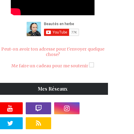
Peut-on avoir ton adresse pour t'envoyer quelque
chose?
Me faire un cadeau pour me soutenir
Mes Réseaux