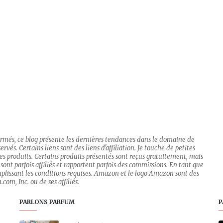
firmés, ce blog présente les dernières tendances dans le domaine de
rvés. Certains liens sont des liens d'affiliation. Je touche de petites
 des produits. Certains produits présentés sont reçus gratuitement, mais
sont parfois affiliés et rapportent parfois des commissions. En tant que
mplissant les conditions requises. Amazon et le logo Amazon sont des
om, Inc. ou de ses affiliés.
PARLONS PARFUM
P