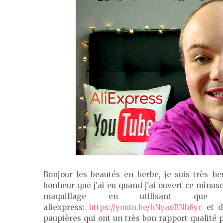
Bonjour les beautés en herbe, je suis très h
bonheur que j'ai eu quand j'ai ouvert ce minuscu
maquillage en utilisant que
aliexpress:
https://youtu.be/hNyaoBNh8yc
et do
paupières qui ont un très bon rapport qualité 