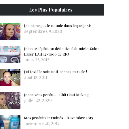
Les Plus Populaires
Je n'aime pas le monde dans lequel je vis
septembre 09, 2020
Je teste l'épilation définitive à domicile: Salon
Laser LAHR2-3000 de RIO
mars 25, 2013
J'ai testé le soin anti-cernes miracle !
août 12, 2011
Je me sens perdu... - Chit Chat Makeup
juillet 22, 2020
Mes produits terminés - Novembre 2015
novembre 20, 2015