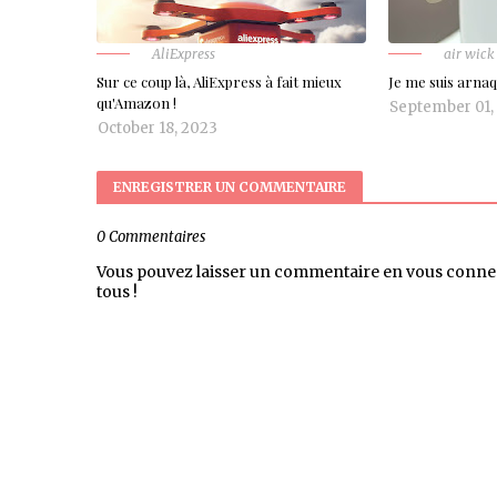
AliExpress
air wick
Sur ce coup là, AliExpress à fait mieux
Je me suis arna
qu'Amazon !
September 01,
October 18, 2023
ENREGISTRER UN COMMENTAIRE
0 Commentaires
Vous pouvez laisser un commentaire en vous conne
tous !