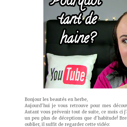
Bonjour les beautés en herbe,
Aujourd'hui je vous retrouve pour mes découv
Autant vous prévenir tout de suite, ce mois ci 
un peu plus de déceptions que d'habitude! Bref
oublier, il suffit de regarder cette vidéo: