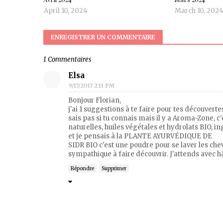
April 10, 2024
March 10, 202
ENREGISTRER UN COMMENTAIRE
1 Commentaires
Elsa
9/17/2017 2:11 PM
Bonjour Florian,
j'ai 1 suggestions à te faire pour tes découvertes.
sais pas si tu connais mais il y a Aroma-Zone, c'
naturelles, huiles végétales et hydrolats BIO, ing
et je pensais à la PLANTE AYURVÉDIQUE DE
SIDR BIO c'est une poudre pour se laver les che
sympathique à faire découvrir. J'attends avec hâ
Répondre
Supprimer