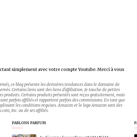
ctant simplement avec votre compte Youtube. Merci à vous
firmés, ce blog présente les dernières tendances dans le domaine de
rvés. Certains liens sont des liens d'affiliation. Je touche de petites
 des produits. Certains produits présentés sont reçus gratuitement, mais
sont parfois affiliés et rapportent parfois des commissions. En tant que
mplissant les conditions requises. Amazon et le logo Amazon sont des
om, Inc. ou de ses affiliés.
PARLONS PARFUM
P