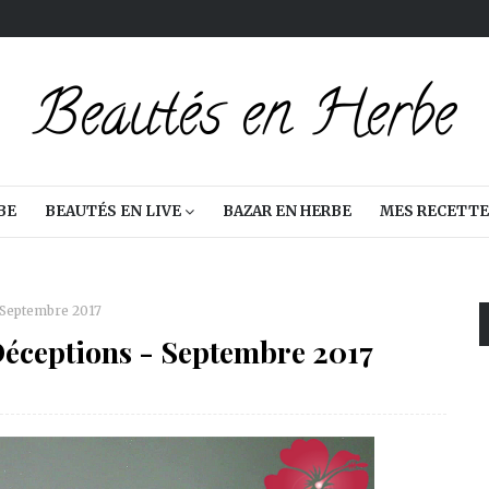
BE
BEAUTÉS EN LIVE
BAZAR EN HERBE
MES RECETTE
 Septembre 2017
Déceptions - Septembre 2017