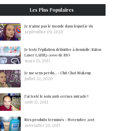
Les Plus Populaires
Je n'aime pas le monde dans lequel je vis
septembre 09, 2020
Je teste l'épilation définitive à domicile: Salon
Laser LAHR2-3000 de RIO
mars 25, 2013
Je me sens perdu... - Chit Chat Makeup
juillet 22, 2020
J'ai testé le soin anti-cernes miracle !
août 12, 2011
Mes produits terminés - Novembre 2015
novembre 20, 2015