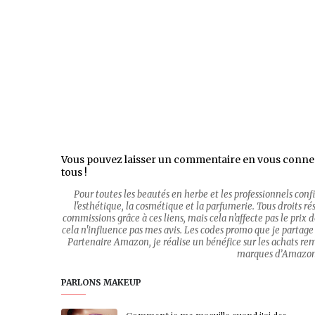
Vous pouvez laisser un commentaire en vous conne
tous !
Pour toutes les beautés en herbe et les professionnels con
l'esthétique, la cosmétique et la parfumerie. Tous droits rése
commissions grâce à ces liens, mais cela n'affecte pas le prix
cela n'influence pas mes avis. Les codes promo que je partage 
Partenaire Amazon, je réalise un bénéfice sur les achats re
marques d’Amazon.c
PARLONS MAKEUP