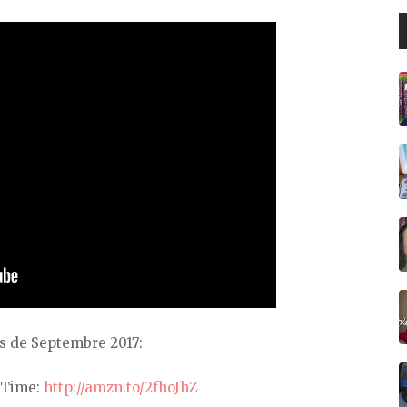
s de Septembre 2017:
c Time:
http://amzn.to/2fhoJhZ