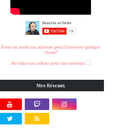
Peut-on avoir ton adresse pour t'envoyer quelque
chose?
Me faire un cadeau pour me soutenir
Mes Réseaux