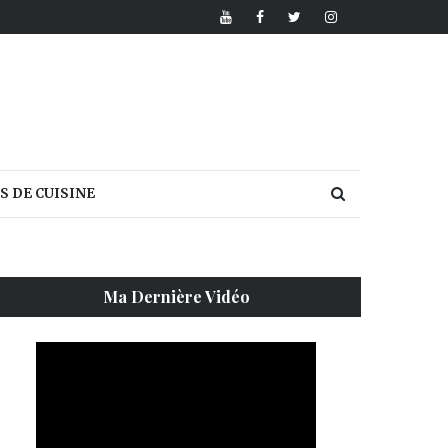
S DE CUISINE
Ma Dernière Vidéo