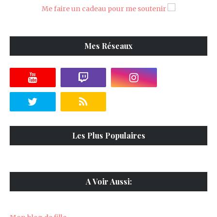
Me faire un cadeau pour me soutenir
Mes Réseaux
Les Plus Populaires
A Voir Aussi: