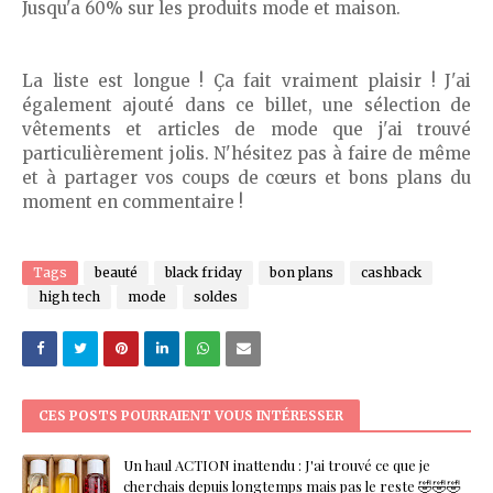
Jusqu'a 60% sur les produits mode et maison.
La liste est longue ! Ça fait vraiment plaisir ! J'ai
également ajouté dans ce billet, une sélection de
vêtements et articles de mode que j'ai trouvé
particulièrement jolis. N'hésitez pas à faire de même
et à partager vos coups de cœurs et bons plans du
moment en commentaire !
Tags
beauté
black friday
bon plans
cashback
high tech
mode
soldes
CES POSTS POURRAIENT VOUS INTÉRESSER
Un haul ACTION inattendu : J'ai trouvé ce que je
cherchais depuis longtemps mais pas le reste 🤣🤣🤣