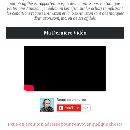
parfois affiliés et rapportent parfois des commissions. En tant que
Partenaire Amazon, je réalise un bénéfice sur les achats remplissant
les conditions requises. Amazon et le logo Amazon sont des marques
d’Amazon.com, Inc. ou de ses affiliés.
Ma Dernière Vidéo
Peut-on avoir ton adresse pour t'envoyer quelque chose?