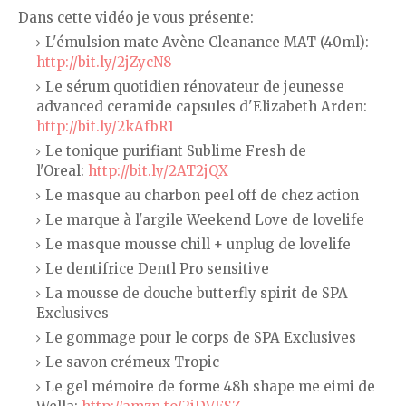
Dans cette vidéo je vous présente:
L'émulsion mate Avène Cleanance MAT (40ml):
http://bit.ly/2jZycN8
Le sérum quotidien rénovateur de jeunesse
advanced ceramide capsules d'Elizabeth Arden:
http://bit.ly/2kAfbR1
Le tonique purifiant Sublime Fresh de
l'Oreal:
http://bit.ly/2AT2jQX
Le masque au charbon peel off de chez action
Le marque à l'argile Weekend Love de lovelife
Le masque mousse chill + unplug de lovelife
Le dentifrice Dentl Pro sensitive
La mousse de douche butterfly spirit de SPA
Exclusives
Le gommage pour le corps de SPA Exclusives
Le savon crémeux Tropic
Le gel mémoire de forme 48h shape me eimi de