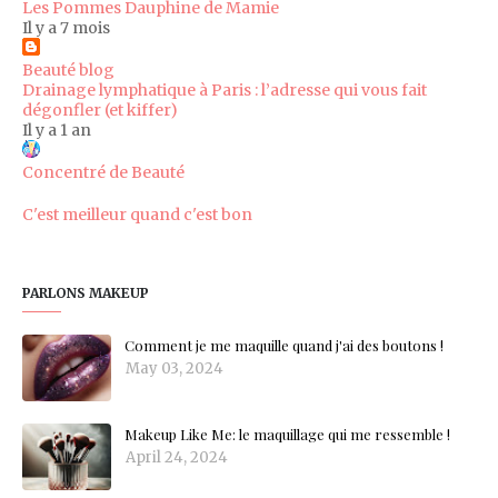
Les Pommes Dauphine de Mamie
Il y a 7 mois
Beauté blog
Drainage lymphatique à Paris : l’adresse qui vous fait
dégonfler (et kiffer)
Il y a 1 an
Concentré de Beauté
C'est meilleur quand c'est bon
PARLONS MAKEUP
Comment je me maquille quand j'ai des boutons !
May 03, 2024
Makeup Like Me: le maquillage qui me ressemble !
April 24, 2024