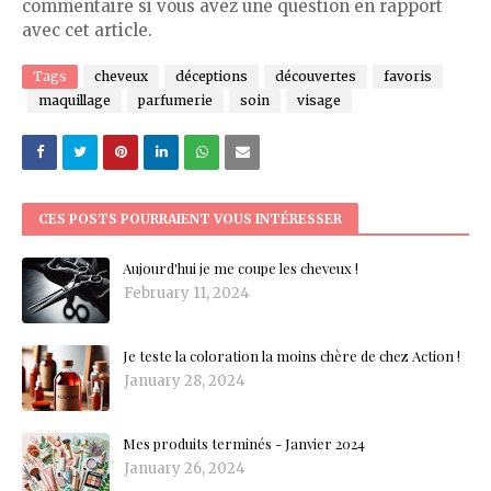
commentaire si vous avez une question en rapport
avec cet article.
Tags
cheveux
déceptions
découvertes
favoris
maquillage
parfumerie
soin
visage
CES POSTS POURRAIENT VOUS INTÉRESSER
Aujourd'hui je me coupe les cheveux !
February 11, 2024
Je teste la coloration la moins chère de chez Action !
January 28, 2024
Mes produits terminés - Janvier 2024
January 26, 2024