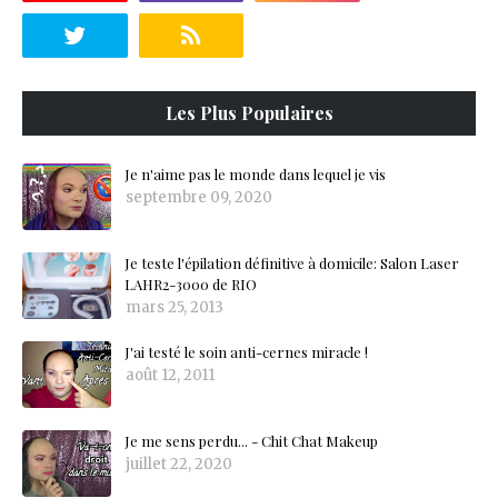
Les Plus Populaires
Je n'aime pas le monde dans lequel je vis
septembre 09, 2020
Je teste l'épilation définitive à domicile: Salon Laser
LAHR2-3000 de RIO
mars 25, 2013
J'ai testé le soin anti-cernes miracle !
août 12, 2011
Je me sens perdu... - Chit Chat Makeup
juillet 22, 2020