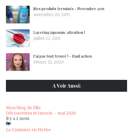
Mes produits terminés - Novembre 2015
novembre 20, 2015
Layering japonais: attention !
juillet 22, 2011
J'ai pas tout trouvé ! - Haul action
février 12, 2020
A Voir Aussi:
Mon blog de fille
Découvertes et favoris – mai 2026
Il y a 2 mois
Le Cuisinier en Herbe