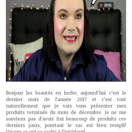
Bonjour les beautés en herbe, aujourd'hui c'est le
dernier mois de l'année 2017 et c'est tout
naturellement que je vais vous présenter mes
produits terminés du mois de décembre. Je ne me
souviens pas d'avoir fini beaucoup de produits ces
derniers jours, pourtant le sac est bien rempli!
Voyons ce qui se cache à l'intérieur!