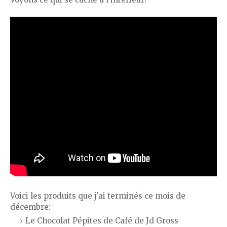
Voici les produits que j'ai terminés ce mois de
décembre:
Le Chocolat Pépites de Café de Jd Gross