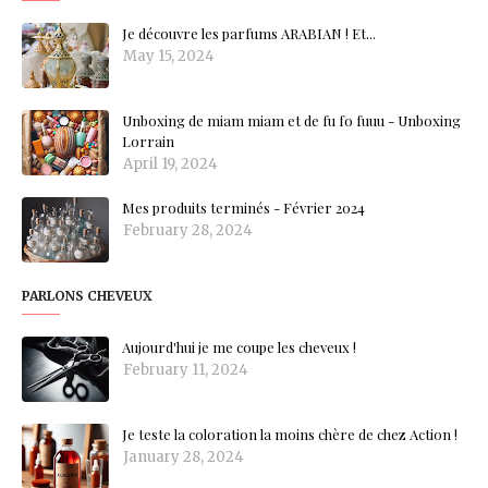
Je découvre les parfums ARABIAN ! Et...
May 15, 2024
Unboxing de miam miam et de fu fo fuuu - Unboxing
Lorrain
April 19, 2024
Mes produits terminés - Février 2024
February 28, 2024
PARLONS CHEVEUX
Aujourd'hui je me coupe les cheveux !
February 11, 2024
Je teste la coloration la moins chère de chez Action !
January 28, 2024