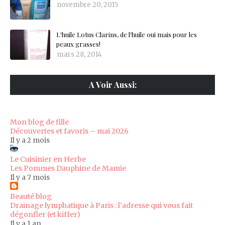
novembre 20, 2015
L'huile Lotus Clarins, de l'huile oui mais pour les
peaux grasses!
mars 28, 2014
A Voir Aussi:
Mon blog de fille
Découvertes et favoris – mai 2026
Il y a 2 mois
Le Cuisinier en Herbe
Les Pommes Dauphine de Mamie
Il y a 7 mois
Beauté blog
Drainage lymphatique à Paris : l’adresse qui vous fait
dégonfler (et kiffer)
Il y a 1 an