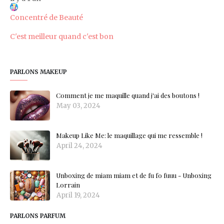
Concentré de Beauté
C'est meilleur quand c'est bon
PARLONS MAKEUP
Comment je me maquille quand j'ai des boutons !
May 03, 2024
Makeup Like Me: le maquillage qui me ressemble !
April 24, 2024
Unboxing de miam miam et de fu fo fuuu - Unboxing
Lorrain
April 19, 2024
PARLONS PARFUM