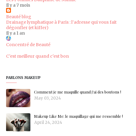
Il y a 7 mois
Beauté blog
Drainage lymphatique à Paris : l’adresse qui vous fait
dégonfler (et kiffer)
Il y a 1 an
Concentré de Beauté
C'est meilleur quand c'est bon
PARLONS MAKEUP
Comment je me maquille quand j'ai des boutons !
May 03, 2024
Makeup Like Me: le maquillage qui me ressemble !
April 24, 2024