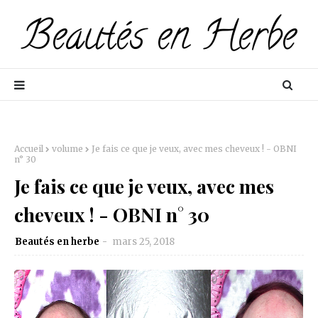
Accueil
volume
Je fais ce que je veux, avec mes cheveux ! - OBNI
n° 30
Je fais ce que je veux, avec mes
cheveux ! - OBNI n° 30
Beautés en herbe
mars 25, 2018