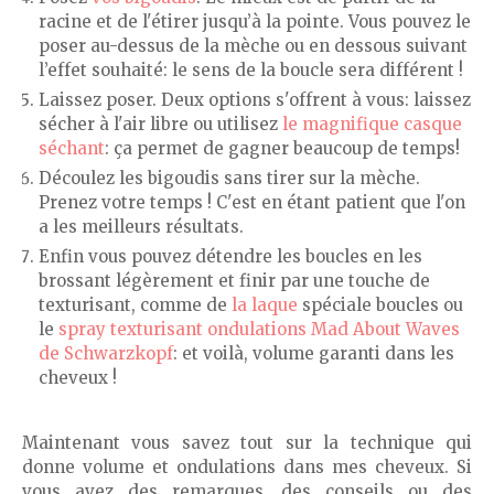
racine et de l'étirer jusqu’à la pointe. Vous pouvez le
poser au-dessus de la mèche ou en dessous suivant
l’effet souhaité: le sens de la boucle sera différent !
Laissez poser. Deux options s'offrent à vous: laissez
sécher à l'air libre ou utilisez
le magnifique casque
séchant
: ça permet de gagner beaucoup de temps!
Découlez les bigoudis sans tirer sur la mèche.
Prenez votre temps ! C'est en étant patient que l'on
a les meilleurs résultats.
Enfin vous pouvez détendre les boucles en les
brossant légèrement et finir par une touche de
texturisant, comme de
la laque
spéciale boucles ou
le
spray texturisant ondulations Mad About Waves
de Schwarzkopf
: et voilà, volume garanti dans les
cheveux !
Maintenant vous savez tout sur la technique qui
donne volume et ondulations dans mes cheveux. Si
vous avez des remarques, des conseils ou des