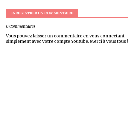
ENREGISTRER UN COMMENTAIRE
0 Commentaires
Vous pouvez laisser un commentaire en vous connectant
simplement avec votre compte Youtube. Merci à vous tous !