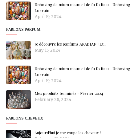
Unboxing de miam miam et de fu fo fuuu - Unboxing
Lorrain
April 19, 2024
PARLONS PARFUM
Je découvre les parfums ARABIAN ! Et...
May 15, 2024
Unboxing de miam miam et de fu fo fuuu - Unboxing
Lorrain
April 19, 2024
Mes produits terminés - Février 2024
February 28, 2024
PARLONS CHEVEUX
Aujourd'hui je me coupe les cheveux !