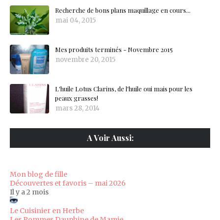
Recherche de bons plans maquillage en cours...
mai 04, 2015
Mes produits terminés - Novembre 2015
novembre 20, 2015
L'huile Lotus Clarins, de l'huile oui mais pour les
peaux grasses!
mars 28, 2014
A Voir Aussi:
Mon blog de fille
Découvertes et favoris – mai 2026
Il y a 2 mois
Le Cuisinier en Herbe
Les Pommes Dauphine de Mamie