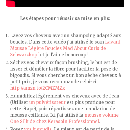
Les étapes pour réussir sa mise en plis:
Lavez vos cheveux avec un shampoing adapté aux
boucles. Dans cette vidéo j'ai utilisé le soin
Lavant
Mousse Légère Boucles Mad About Curls de
Schwarzkopf
et je l'aime beaucoup !
Séchez vos cheveux façon brushing, le but est de
lisser et démêler la fibre pour faciliter la pose de
bigoudis. Si vous cherchez un bon sèche cheveux à
petit prix, je vous recommande celui-ci:
http://amzn.to/2CMZMZx
Humidifiez légèrement vos cheveux avec de l'eau
(Utiliser
un pulvérisateur
est plus pratique pour
cette étape), puis répartissez une mandarine de
mousse coiffante. Ici j'ai utilisé la
mousse volume
One Silk de chez Kerasoin Professionnel
.
Posez
vos bigoudis
. Le mieux est de partir de la