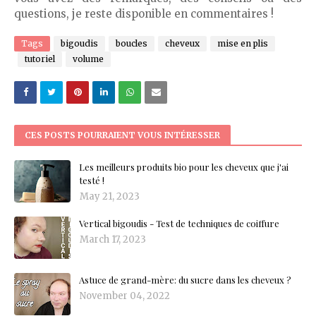
questions, je reste disponible en commentaires !
Tags
bigoudis
boucles
cheveux
mise en plis
tutoriel
volume
CES POSTS POURRAIENT VOUS INTÉRESSER
Les meilleurs produits bio pour les cheveux que j'ai
testé !
May 21, 2023
Vertical bigoudis - Test de techniques de coiffure
March 17, 2023
Astuce de grand-mère: du sucre dans les cheveux ?
November 04, 2022