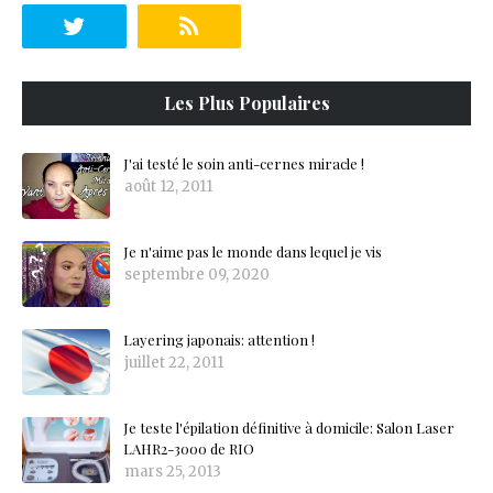
Les Plus Populaires
J'ai testé le soin anti-cernes miracle !
août 12, 2011
Je n'aime pas le monde dans lequel je vis
septembre 09, 2020
Layering japonais: attention !
juillet 22, 2011
Je teste l'épilation définitive à domicile: Salon Laser
LAHR2-3000 de RIO
mars 25, 2013