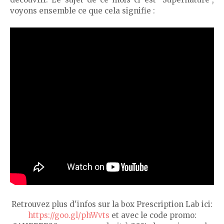
voyons ensemble ce que cela signifie :
Retrouvez plus d'infos sur la box Prescription Lab ici:
https://goo.gl/phWvts
et avec le code promo: