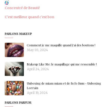
Concentré de Beauté
C'est meilleur quand c'est bon
PARLONS MAKEUP
Comment je me maquille quand j'ai des boutons !
May 03, 2024
Makeup Like Me: le maquillage qui me ressemble !
April 24, 2024
Unboxing de miam miam et de fu fo fuuu - Unboxing
Lorrain
April 19, 2024
PARLONS PARFUM