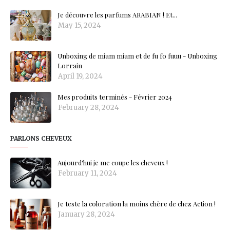
Je découvre les parfums ARABIAN ! Et...
May 15, 2024
Unboxing de miam miam et de fu fo fuuu - Unboxing
Lorrain
April 19, 2024
Mes produits terminés - Février 2024
February 28, 2024
PARLONS CHEVEUX
Aujourd'hui je me coupe les cheveux !
February 11, 2024
Je teste la coloration la moins chère de chez Action !
January 28, 2024