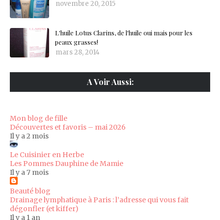
novembre 20, 2015
L'huile Lotus Clarins, de l'huile oui mais pour les
peaux grasses!
mars 28, 2014
A Voir Aussi:
Mon blog de fille
Découvertes et favoris – mai 2026
Il y a 2 mois
Le Cuisinier en Herbe
Les Pommes Dauphine de Mamie
Il y a 7 mois
Beauté blog
Drainage lymphatique à Paris : l’adresse qui vous fait
dégonfler (et kiffer)
Il y a 1 an