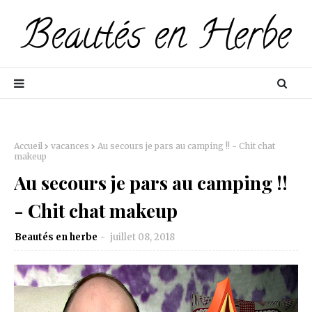
Accueil
vacances
Au secours je pars au camping !! - Chit chat
makeup
Au secours je pars au camping !!
- Chit chat makeup
Beautés en herbe
juillet 08, 2018