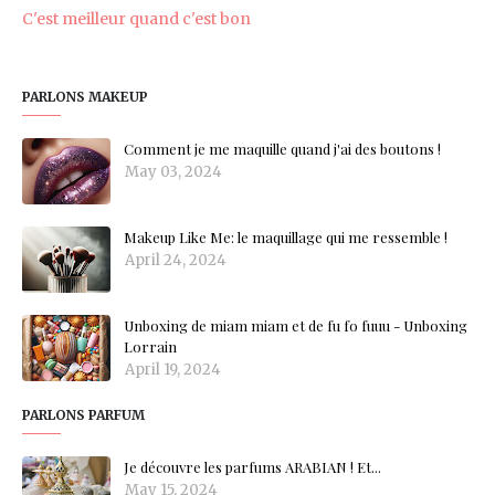
C'est meilleur quand c'est bon
PARLONS MAKEUP
Comment je me maquille quand j'ai des boutons !
May 03, 2024
Makeup Like Me: le maquillage qui me ressemble !
April 24, 2024
Unboxing de miam miam et de fu fo fuuu - Unboxing
Lorrain
April 19, 2024
PARLONS PARFUM
Je découvre les parfums ARABIAN ! Et...
May 15, 2024