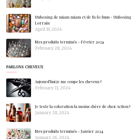
Unboxing de miam miam et de fu fo fuuu - Unboxing
Lorrain
April 19, 2024
Mes produits terminés - Février 2024
February 28, 2024
PARLONS CHEVEUX
Aujourd'hui je me coupe les cheveux !
February 11, 2024
Je teste la coloration la moins chère de chez Action !
January 28, 2024
Mes produits terminés - Janvier 2024
January 26, 2024