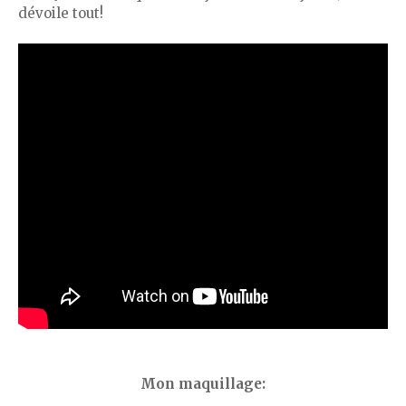
dévoile tout!
Mon maquillage: