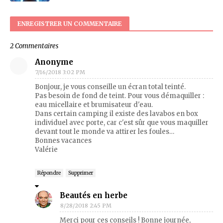
ENREGISTRER UN COMMENTAIRE
2 Commentaires
Anonyme
7/16/2018 3:02 PM
Bonjour, je vous conseille un écran total teinté.
Pas besoin de fond de teint. Pour vous démaquiller :
eau micellaire et brumisateur d'eau.
Dans certain camping il existe des lavabos en box
individuel avec porte, car c'est sûr que vous maquiller
devant tout le monde va attirer les foules…
Bonnes vacances
Valérie
Répondre
Supprimer
Beautés en herbe
8/28/2018 2:45 PM
Merci pour ces conseils ! Bonne journée,