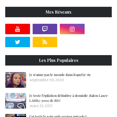
Mes Réseaux
Les Plus Populaires
Je n'aime pas le monde dans lequel je vis
septembre 09, 2020
Je teste l'épilation définitive à domicile: Salon Laser
LAHR2-3000 de RIO
mars 25, 2013
J'ai testé le soin anti-cernes miracle !