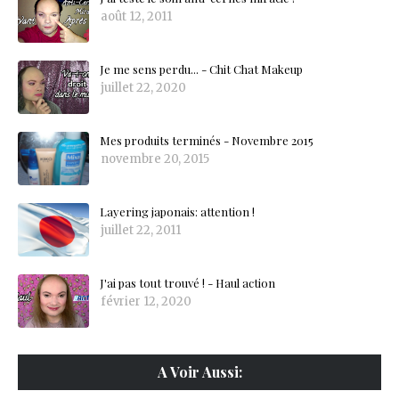
août 12, 2011
Je me sens perdu... - Chit Chat Makeup
juillet 22, 2020
Mes produits terminés - Novembre 2015
novembre 20, 2015
Layering japonais: attention !
juillet 22, 2011
J'ai pas tout trouvé ! - Haul action
février 12, 2020
A Voir Aussi: