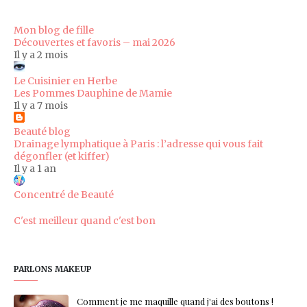
Mon blog de fille
Découvertes et favoris – mai 2026
Il y a 2 mois
Le Cuisinier en Herbe
Les Pommes Dauphine de Mamie
Il y a 7 mois
Beauté blog
Drainage lymphatique à Paris : l’adresse qui vous fait
dégonfler (et kiffer)
Il y a 1 an
Concentré de Beauté
C'est meilleur quand c'est bon
PARLONS MAKEUP
Comment je me maquille quand j'ai des boutons !