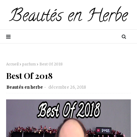
Accueil
parfum
Best Of 2018
Best Of 2018
Beautés en herbe
décembre 26, 2018