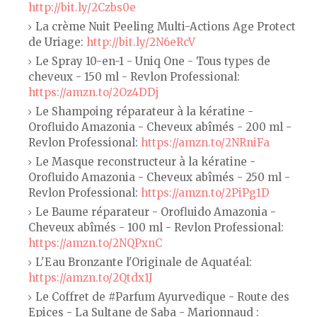
http://bit.ly/2Czbs0e
La crème Nuit Peeling Multi-Actions Age Protect
de Uriage:
http://bit.ly/2N6eRcV
Le Spray 10-en-1 - Uniq One - Tous types de
cheveux - 150 ml - Revlon Professional:
https://amzn.to/2Oz4DDj
Le Shampoing réparateur à la kératine -
Orofluido Amazonia - Cheveux abîmés - 200 ml -
Revlon Professional:
https://amzn.to/2NRniFa
Le Masque reconstructeur à la kératine -
Orofluido Amazonia - Cheveux abîmés - 250 ml -
Revlon Professional:
https://amzn.to/2PiPg1D
Le Baume réparateur - Orofluido Amazonia -
Cheveux abîmés - 100 ml - Revlon Professional:
https://amzn.to/2NQPxnC
L'Eau Bronzante l'Originale de Aquatéal:
https://amzn.to/2Qtdx1J
Le Coffret de #Parfum Ayurvedique - Route des
Epices - La Sultane de Saba - Marionnaud :