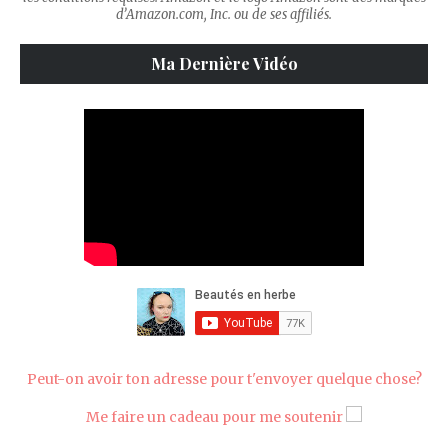
d’Amazon.com, Inc. ou de ses affiliés.
Ma Dernière Vidéo
Peut-on avoir ton adresse pour t'envoyer quelque chose?
Me faire un cadeau pour me soutenir