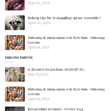
May 03, 2024
Makeup Like Me: le maquillage qui me ressemble !
April 24, 2024
Unboxing de miam miam et de fu fo fuuu - Unboxing
Lorrain
April 19, 2024
PARLONS PARFUM
Je découvre les parfums ARABIAN ! Et...
May 15, 2024
Unboxing de miam miam et de fu fo fuuu - Unboxing
Lorrain
April 19, 2024
Mes produits terminés - Février 2024