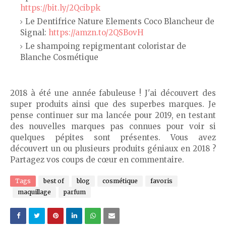
https://bit.ly/2Qcibpk
Le Dentifrice Nature Elements Coco Blancheur de
Signal:
https://amzn.to/2QSBovH
Le shampoing repigmentant coloristar de
Blanche Cosmétique
2018 à été une année fabuleuse ! J'ai découvert des
super produits ainsi que des superbes marques. Je
pense continuer sur ma lancée pour 2019, en testant
des nouvelles marques pas connues pour voir si
quelques pépites sont présentes. Vous avez
découvert un ou plusieurs produits géniaux en 2018 ?
Partagez vos coups de cœur en commentaire.
Tags
best of
blog
cosmétique
favoris
maquillage
parfum