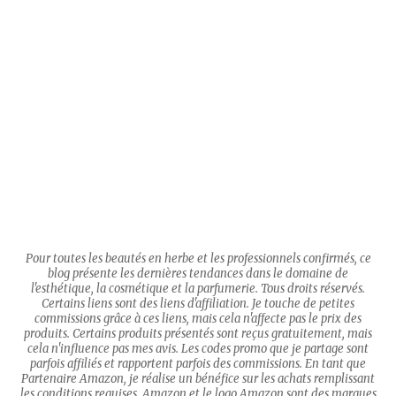
Pour toutes les beautés en herbe et les professionnels confirmés, ce
blog présente les dernières tendances dans le domaine de
l'esthétique, la cosmétique et la parfumerie. Tous droits réservés.
Certains liens sont des liens d'affiliation. Je touche de petites
commissions grâce à ces liens, mais cela n'affecte pas le prix des
produits. Certains produits présentés sont reçus gratuitement, mais
cela n'influence pas mes avis. Les codes promo que je partage sont
parfois affiliés et rapportent parfois des commissions. En tant que
Partenaire Amazon, je réalise un bénéfice sur les achats remplissant
les conditions requises. Amazon et le logo Amazon sont des marques