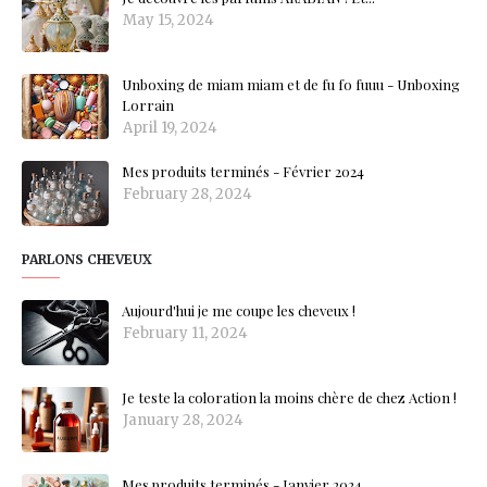
May 15, 2024
Unboxing de miam miam et de fu fo fuuu - Unboxing
Lorrain
April 19, 2024
Mes produits terminés - Février 2024
February 28, 2024
PARLONS CHEVEUX
Aujourd'hui je me coupe les cheveux !
February 11, 2024
Je teste la coloration la moins chère de chez Action !
January 28, 2024
Mes produits terminés - Janvier 2024