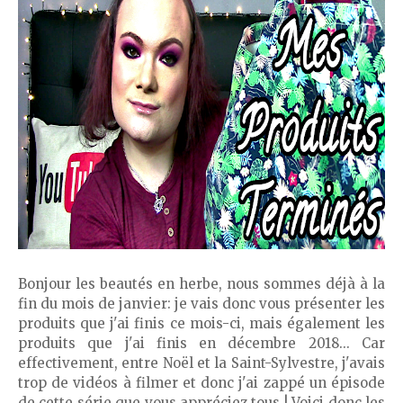
Bonjour les beautés en herbe, nous sommes déjà à la
fin du mois de janvier: je vais donc vous présenter les
produits que j'ai finis ce mois-ci, mais également les
produits que j'ai finis en décembre 2018... Car
effectivement, entre Noël et la Saint-Sylvestre, j'avais
trop de vidéos à filmer et donc j'ai zappé un épisode
de cette série que vous appréciez tous ! Voici donc les