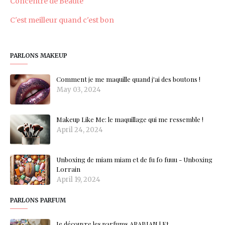
Concentré de Beauté
C'est meilleur quand c'est bon
PARLONS MAKEUP
Comment je me maquille quand j'ai des boutons !
May 03, 2024
Makeup Like Me: le maquillage qui me ressemble !
April 24, 2024
Unboxing de miam miam et de fu fo fuuu - Unboxing
Lorrain
April 19, 2024
PARLONS PARFUM
Je découvre les parfums ARABIAN ! Et...