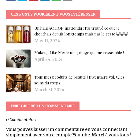
CES POSTS POURRAIENT VOUS INTÉRESSER
Un haul ACTION inattendu : J'ai trouvé ce que je
cherchais depuis longtemps mais pas le reste 🤣🤣🤣
May 11, 2024
Makeup Like Me: le maquillage qui me ressemble !
April 24, 2024
Tous mes produits de beauté ! Inventaire vol. 5, les
soins du corps
March 31, 2024
ENREGISTRER UN COMMENTAIRE
0 Commentaires
Vous pouvez laisser un commentaire en vous connectant
simplement avec votre compte Youtube. Merci à vous tous !