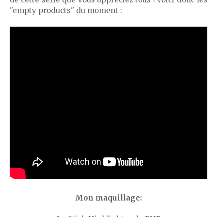
"empty products" du moment :
Mon maquillage: