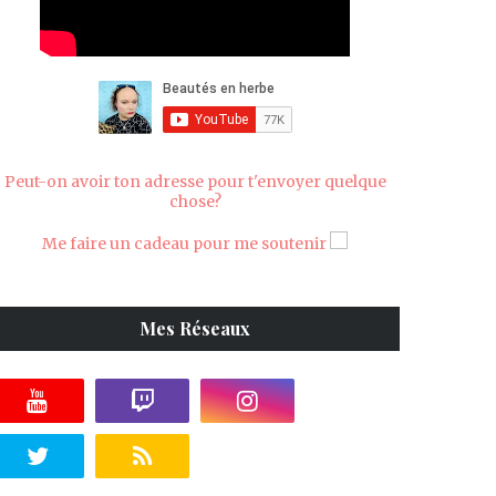
Peut-on avoir ton adresse pour t'envoyer quelque
chose?
Me faire un cadeau pour me soutenir
Mes Réseaux