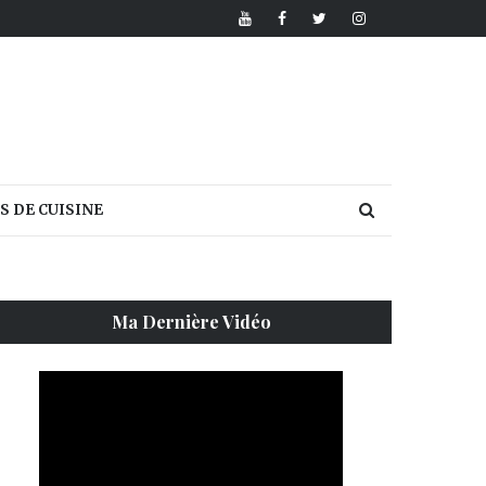
S DE CUISINE
Ma Dernière Vidéo