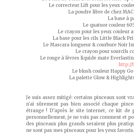
Le correcteur Lift pour les yeux coule
La poudre libre de chez MAC
La base à p
Le quatuor couleur 60
Le crayon pour les yeux couleur a
La base pour les cils Little Black 
Le Mascara longueur & courbure Noir In
Le crayon pour sourcils 
Le rouge à lèvres liquide mate Everlastin
http://
Le blush couleur Happy Go
La palette Glow & Highlight
Je suis assez mitigé: certains pinceaux sont v
n'ai sûrement pas bien associé chaque pincea
étrange ! D'après le site internet, ce kit de
personnellement, je ne vois pas comment et pou
des pinceaux plus grands seraient plus pratiques
ne sont pas mes pinceaux pour les yeux favoris.