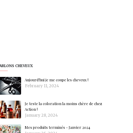
ARLONS CHEVEUX
Aujourd'hui je me coupe les cheveux !
February 11, 2024
Je teste la coloration la moins chère de chez
Action !
January 28, 2024
Mes produits terminés - Janvier 2024