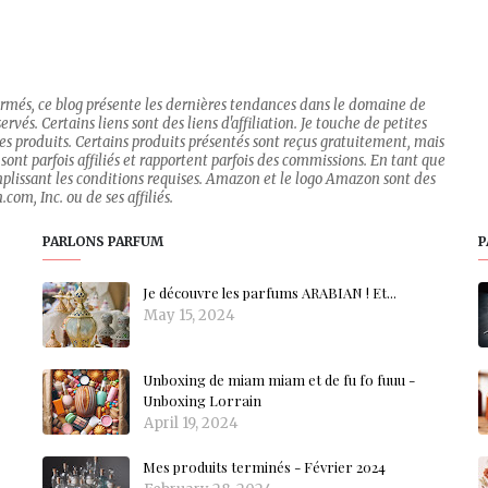
firmés, ce blog présente les dernières tendances dans le domaine de
rvés. Certains liens sont des liens d'affiliation. Je touche de petites
 des produits. Certains produits présentés sont reçus gratuitement, mais
sont parfois affiliés et rapportent parfois des commissions. En tant que
mplissant les conditions requises. Amazon et le logo Amazon sont des
om, Inc. ou de ses affiliés.
PARLONS PARFUM
P
Je découvre les parfums ARABIAN ! Et...
May 15, 2024
Unboxing de miam miam et de fu fo fuuu -
Unboxing Lorrain
April 19, 2024
Mes produits terminés - Février 2024