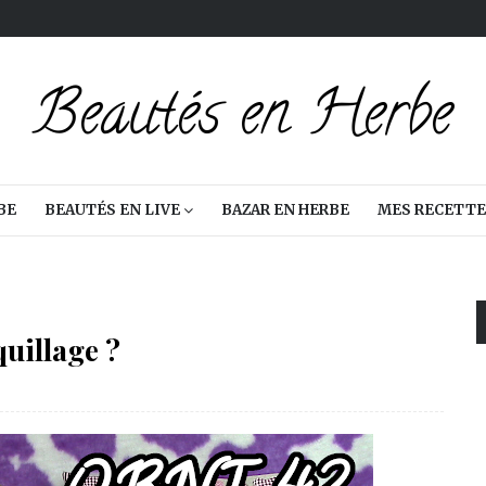
BE
BEAUTÉS EN LIVE
BAZAR EN HERBE
MES RECETTE
uillage ?