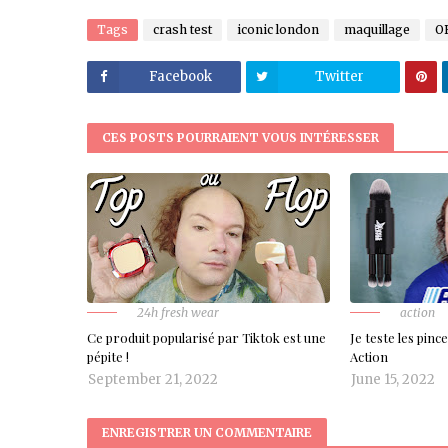
Tags
crash test
iconic london
maquillage
O
Facebook
Twitter
CES POSTS POURRAIENT VOUS INTÉRESSER
24h fresh wear
action
Ce produit popularisé par Tiktok est une
Je teste les pin
pépite !
Action
September 21, 2022
June 15, 2022
ENREGISTRER UN COMMENTAIRE