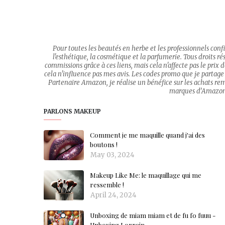
Pour toutes les beautés en herbe et les professionnels con
l'esthétique, la cosmétique et la parfumerie. Tous droits rése
commissions grâce à ces liens, mais cela n'affecte pas le prix
cela n'influence pas mes avis. Les codes promo que je partage 
Partenaire Amazon, je réalise un bénéfice sur les achats re
marques d’Amazon.c
PARLONS MAKEUP
Comment je me maquille quand j'ai des
boutons !
May 03, 2024
Makeup Like Me: le maquillage qui me
ressemble !
April 24, 2024
Unboxing de miam miam et de fu fo fuuu -
Unboxing Lorrain