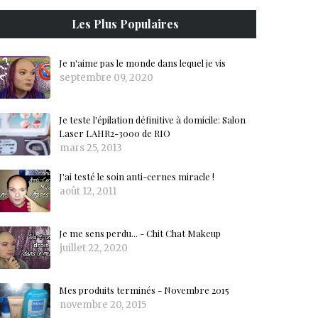
Les Plus Populaires
Je n'aime pas le monde dans lequel je vis
septembre 09, 2020
Je teste l'épilation définitive à domicile: Salon
Laser LAHR2-3000 de RIO
mars 25, 2013
J'ai testé le soin anti-cernes miracle !
août 12, 2011
Je me sens perdu... - Chit Chat Makeup
juillet 22, 2020
Mes produits terminés - Novembre 2015
novembre 20, 2015