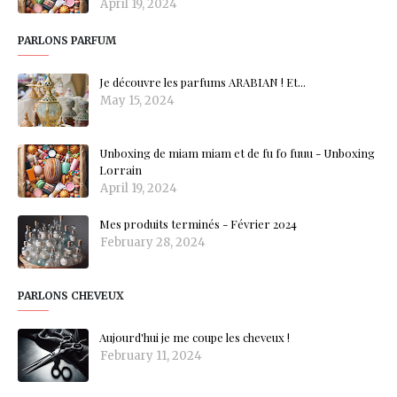
April 19, 2024
PARLONS PARFUM
Je découvre les parfums ARABIAN ! Et...
May 15, 2024
Unboxing de miam miam et de fu fo fuuu - Unboxing
Lorrain
April 19, 2024
Mes produits terminés - Février 2024
February 28, 2024
PARLONS CHEVEUX
Aujourd'hui je me coupe les cheveux !
February 11, 2024