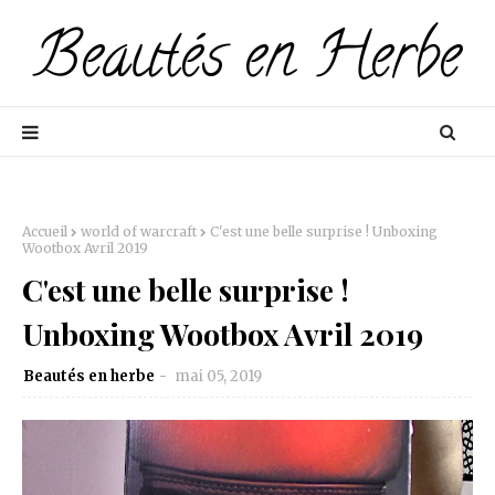
Accueil
world of warcraft
C'est une belle surprise ! Unboxing
Wootbox Avril 2019
C'est une belle surprise !
Unboxing Wootbox Avril 2019
Beautés en herbe
mai 05, 2019