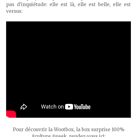
pas d’inquiétude: elle est là, elle est belle, elle est
versus:
Pour découvrir la Wootbox, la box surprise 100%
#culture #geek, rendez-vous ici: