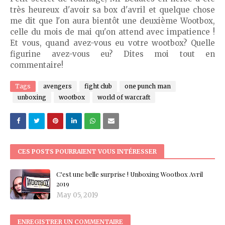
très heureux d'avoir sa box d'avril et quelque chose
me dit que l'on aura bientôt une deuxième Wootbox,
celle du mois de mai qu'on attend avec impatience !
Et vous, quand avez-vous eu votre wootbox? Quelle
figurine avez-vous eu? Dites moi tout en
commentaire!
Tags
avengers
fight club
one punch man
unboxing
wootbox
world of warcraft
CES POSTS POURRAIENT VOUS INTÉRESSER
C'est une belle surprise ! Unboxing Wootbox Avril
2019
May 05, 2019
ENREGISTRER UN COMMENTAIRE