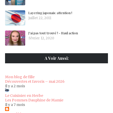
Layering japonais: attention !
juillet 22, 2011
J'ai pas tout trouvé ! - Haul action
février 12, 2020
A Voir Aussi:
Mon blog de fille
Découvertes et favoris – mai 2026
Il y a 2 mois
Le Cuisinier en Herbe
Les Pommes Dauphine de Mamie
Il y a 7 mois