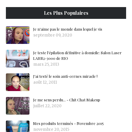
Les Plus Populaires
Je n'aime pas le monde dans lequel je vis
septembre 09, 2020
Je teste l'épilation définitive à domicile: Salon Laser
LAHR2-3000 de RIO
mars 25, 2013
J'ai testé le soin anti-cernes miracle !
août 12, 2011
Je me sens perdu... - Chit Chat Makeup
juillet 22, 2020
Mes produits terminés - Novembre 2015
novembre 20, 2015