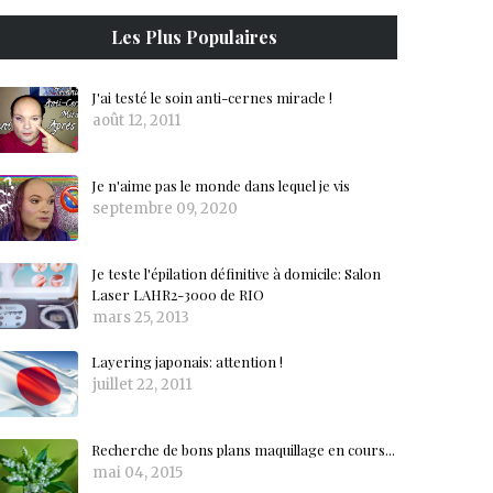
Les Plus Populaires
J'ai testé le soin anti-cernes miracle !
août 12, 2011
Je n'aime pas le monde dans lequel je vis
septembre 09, 2020
Je teste l'épilation définitive à domicile: Salon
Laser LAHR2-3000 de RIO
mars 25, 2013
Layering japonais: attention !
juillet 22, 2011
Recherche de bons plans maquillage en cours...
mai 04, 2015