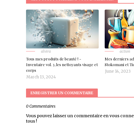
alvira
action
Tous mes produits de beauté ! -
Mes derniers ac
Inventaire vol. 3, les nettoyants visage et
Stokomani et Tic 
corps
June 14, 2023
March 13, 2024
ENREGISTRER UN COMMENTAIRE
0 Commentaires
Vous pouvez laisser un commentaire en vous conne
tous !