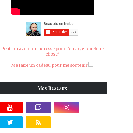
Peut-on avoir ton adresse pour t'envoyer quelque
chose?
Me faire un cadeau pour me soutenir
Mes Réseaux