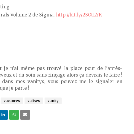
ting
trals Volume 2 de Sigma:
http://bit.ly/2SOtLYK
t je n'ai même pas trouvé la place pour de l'après-
eux et du soin sans rinçage alors ça devrais le faire !
e dans mes vanitys, vous pouvez me le signaler en
que je parte !
vacances
valises
vanity