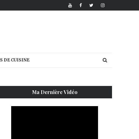
S DE CUISINE
Ma Dernière Vidéo