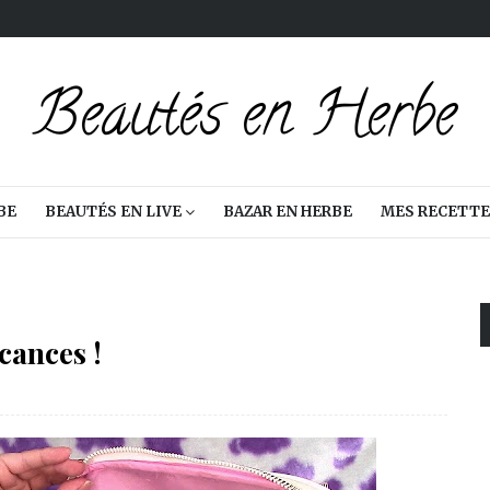
BE
BEAUTÉS EN LIVE
BAZAR EN HERBE
MES RECETTE
cances !