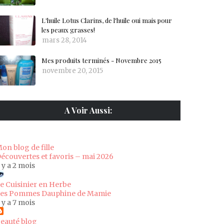
L'huile Lotus Clarins, de l'huile oui mais pour
les peaux grasses!
mars 28, 2014
Mes produits terminés - Novembre 2015
novembre 20, 2015
A Voir Aussi:
on blog de fille
écouvertes et favoris – mai 2026
l y a 2 mois
e Cuisinier en Herbe
es Pommes Dauphine de Mamie
l y a 7 mois
eauté blog