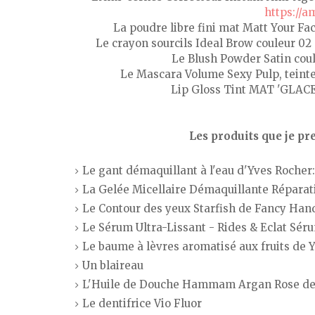
https://
La poudre libre fini mat Matt Your Fa
Le crayon sourcils Ideal Brow couleur 02 
Le Blush Powder Satin cou
Le Mascara Volume Sexy Pulp, teinte
Lip Gloss Tint MAT 'GLACE
Les produits que je pr
Le gant démaquillant à l'eau d'Yves Rocher
La Gelée Micellaire Démaquillante Réparati
Le Contour des yeux Starfish de Fancy Han
Le Sérum Ultra-Lissant - Rides & Eclat Sér
Le baume à lèvres aromatisé aux fruits de 
Un blaireau
L'Huile de Douche Hammam Argan Rose de
Le dentifrice Vio Fluor