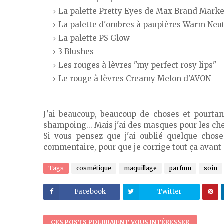
La palette Pretty Eyes de Max Brand Marke
La palette d'ombres à paupières Warm Neu
La palette PS Glow
3 Blushes
Les rouges à lèvres "my perfect rosy lips"
Le rouge à lèvres Creamy Melon d'AVON
J'ai beaucoup, beaucoup de choses et pourtan
shampoing... Mais j'ai des masques pour les chev
Si vous pensez que j'ai oublié quelque chos
commentaire, pour que je corrige tout ça avant 
Tags
cosmétique
maquillage
parfum
soin
Facebook
Twitter
CES POSTS POURRAIENT VOUS INTÉRESSER