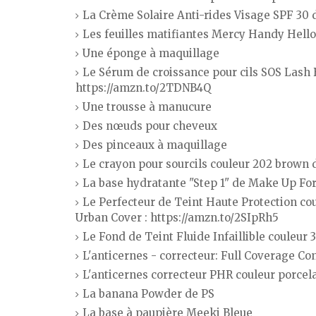
La Crème Solaire Anti-rides Visage SPF 30 
Les feuilles matifiantes Mercy Handy Hell
Une éponge à maquillage
Le Sérum de croissance pour cils SOS Lash 
https://amzn.to/2TDNB4Q
Une trousse à manucure
Des nœuds pour cheveux
Des pinceaux à maquillage
Le crayon pour sourcils couleur 202 brown
La base hydratante "Step 1" de Make Up Fo
Le Perfecteur de Teint Haute Protection c
Urban Cover : https://amzn.to/2SIpRh5
Le Fond de Teint Fluide Infaillible couleur 
L'anticernes - correcteur: Full Coverage Co
L'anticernes correcteur PHR couleur porcel
La banana Powder de PS
La base à paupière Meeki Bleue