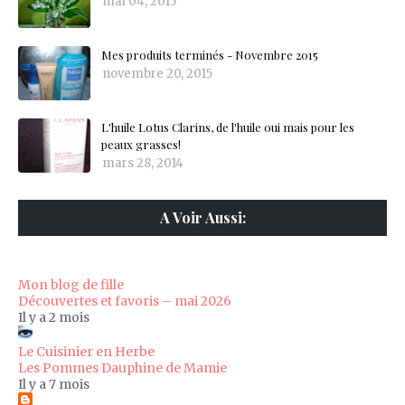
mai 04, 2015
Mes produits terminés - Novembre 2015
novembre 20, 2015
L'huile Lotus Clarins, de l'huile oui mais pour les
peaux grasses!
mars 28, 2014
A Voir Aussi:
Mon blog de fille
Découvertes et favoris – mai 2026
Il y a 2 mois
Le Cuisinier en Herbe
Les Pommes Dauphine de Mamie
Il y a 7 mois