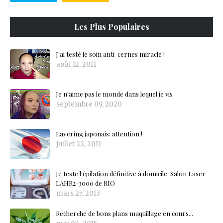
Les Plus Populaires
J'ai testé le soin anti-cernes miracle !
août 12, 2011
Je n'aime pas le monde dans lequel je vis
septembre 09, 2020
Layering japonais: attention !
juillet 22, 2011
Je teste l'épilation définitive à domicile: Salon Laser
LAHR2-3000 de RIO
mars 25, 2013
Recherche de bons plans maquillage en cours...