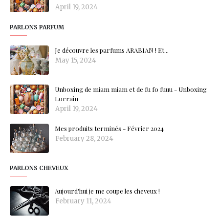
April 19, 2024
PARLONS PARFUM
Je découvre les parfums ARABIAN ! Et...
May 15, 2024
Unboxing de miam miam et de fu fo fuuu - Unboxing
Lorrain
April 19, 2024
Mes produits terminés - Février 2024
February 28, 2024
PARLONS CHEVEUX
Aujourd'hui je me coupe les cheveux !
February 11, 2024