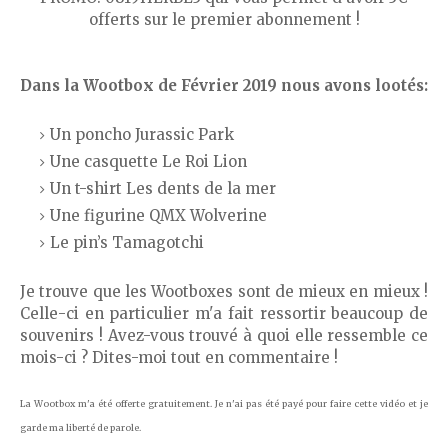
offerts sur le premier abonnement !
Dans la Wootbox de Février 2019 nous avons lootés:
Un poncho Jurassic Park
Une casquette Le Roi Lion
Un t-shirt Les dents de la mer
Une figurine QMX Wolverine
Le pin’s Tamagotchi
Je trouve que les Wootboxes sont de mieux en mieux !
Celle-ci en particulier m'a fait ressortir beaucoup de
souvenirs ! Avez-vous trouvé à quoi elle ressemble ce
mois-ci
? Dites-moi tout en commentaire !
La Wootbox m'a été offerte gratuitement. Je n'ai pas été payé pour faire cette vidéo et je
garde ma liberté de parole.