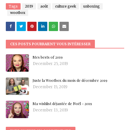
Tags
2019
août
culture geek
unboxing
wootbox
CES POSTS POURRAIENT VOUS INTÉRESSER
Mes bests of 2019
December 25, 2019
Juste la Wootbox du mois de décembre 2019
December 15, 2019
Ma wishlist déjantée de Noël - 2019
December 13, 2019