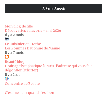
A Voir Aussi:
Mon blog de fille
Découvertes et favoris – mai 2026
Il y a 2 mois
Le Cuisinier en Herbe
Les Pommes Dauphine de Mamie
Il y a 7 mois
Beauté blog
Drainage lymphatique à Paris : l’adresse qui vous fait
dégonfler (et kiffer)
Il y a 1 an
Concentré de Beauté
C'est meilleur quand c'est bon