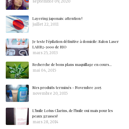
septembre 09, 2020
Layering japonais: attention !
juillet 22, 2011
Je teste l'épilation définitive à domicile: Salon Laser
LAHR2-3000 de RIO
mars 25, 2013
Recherche de bons plans maquillage en cours...
mai 04, 2015
Mes produits terminés - Novembre 2015
novembre 20, 2015
L'huile Lotus Clarins, de l'huile oui mais pour les
peaux grasses!
mars 28, 2014