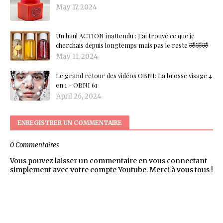
May 17, 2024
Un haul ACTION inattendu : J'ai trouvé ce que je
cherchais depuis longtemps mais pas le reste 🤣🤣🤣
May 11, 2024
Le grand retour des vidéos OBNI: La brosse visage 4
en 1 - OBNI 61
April 26, 2024
ENREGISTRER UN COMMENTAIRE
0 Commentaires
Vous pouvez laisser un commentaire en vous connectant
simplement avec votre compte Youtube. Merci à vous tous !