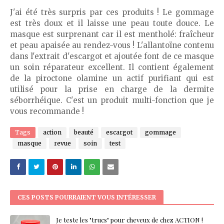
J'ai été très surpris par ces produits ! Le gommage
est très doux et il laisse une peau toute douce. Le
masque est surprenant car il est mentholé: fraîcheur
et peau apaisée au rendez-vous ! L'allantoïne contenu
dans l'extrait d'escargot et ajoutée font de ce masque
un soin réparateur excellent. Il contient également
de la piroctone olamine un actif purifiant qui est
utilisé pour la prise en charge de la dermite
séborrhéique. C'est un produit multi-fonction que je
vous recommande !
Tags
action
beauté
escargot
gommage
masque
revue
soin
test
CES POSTS POURRAIENT VOUS INTÉRESSER
Je teste les "trucs" pour cheveux de chez ACTION !