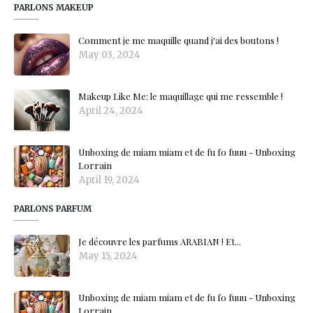
PARLONS MAKEUP
Comment je me maquille quand j'ai des boutons !
May 03, 2024
Makeup Like Me: le maquillage qui me ressemble !
April 24, 2024
Unboxing de miam miam et de fu fo fuuu - Unboxing
Lorrain
April 19, 2024
PARLONS PARFUM
Je découvre les parfums ARABIAN ! Et...
May 15, 2024
Unboxing de miam miam et de fu fo fuuu - Unboxing
Lorrain