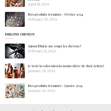
April 19, 2024
Mes produits terminés - Février 2024
February 28, 2024
PARLONS CHEVEUX
Aujourd'hui je me coupe les cheveux !
February 11, 2024
Je teste la coloration la moins chère de chez Action !
January 28, 2024
Mes produits terminés - Janvier 2024
January 26, 2024