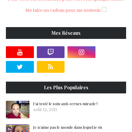
Me faire un cadeau pour me soutenir
Mes Réseaux
Les Plus Populaires
J'ai testé le soin anti-cernes miracle !
août 12, 2011
Je n'aime pas le monde dans lequel je vis