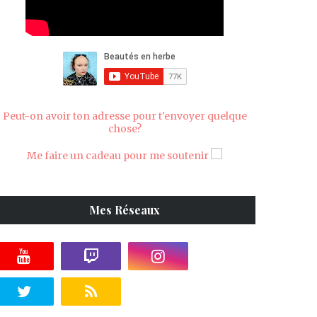
Peut-on avoir ton adresse pour t'envoyer quelque
chose?
Me faire un cadeau pour me soutenir
Mes Réseaux