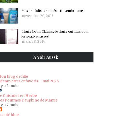
Mes produits terminés - Novembre 2015
novembre 20, 2015
L'huile Lotus Clarins, de l'huile oui mais pour
les peaux grasses!
mars 28, 2014
A Voir Aussi:
on blog de fille
écouvertes et favoris – mai 2026
l y a 2 mois
e Cuisinier en Herbe
es Pommes Dauphine de Mamie
l y a 7 mois
eauté blog