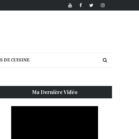
S DE CUISINE
Ma Dernière Vidéo