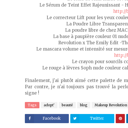
Le Sérum de Teint Effet Rajeunissant - H
http://
Le correcteur Lift pour les yeux coule
La Poudre Libre Transparen
La poudre libre de chez MAC
La base à paupière couleur 01 nude
Revolution x The Emily Edit -T
Le mascara volume et intensité sur mesur
http://
Le crayon pour sourcils 
Le rouge à lèvres Soph nude couleur c
Finalement, j'ai plutôt aimé cette palette de 
Par contre, je n'ai toujours pas trouvé la perl
signe !
Tags
adopt'
beauté
blog
Makeup Revolution
Facebook
Twitter