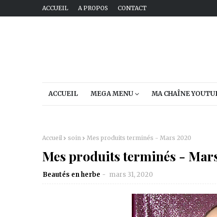
ACCUEIL
A PROPOS
CONTACT
ACCUEIL
MEGA MENU
MA CHAÎNE YOUTU
Accueil
soin
Mes produits terminés - Mars 2020
Mes produits terminés - Mar
Beautés en herbe
mars 31, 2020