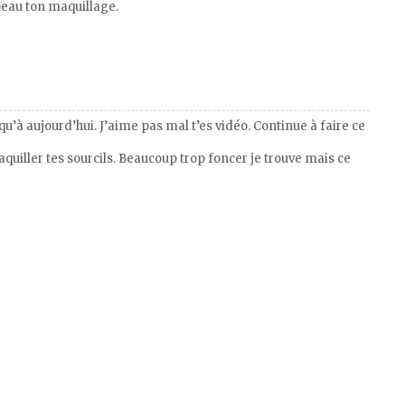
 beau ton maquillage.
u’à aujourd’hui. J’aime pas mal t’es vidéo. Continue à faire ce
aquiller tes sourcils. Beaucoup trop foncer je trouve mais ce