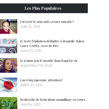
Les Plus Populaires
J'ai testé le soin anti-cernes miracle !
août 12, 2011
Je teste l'épilation définitive à domicile: Salon
Laser LAHR2-3000 de RIO
mars 25, 2013
Je n'aime pas le monde dans lequel je vis
septembre 09, 2020
Layering japonais: attention !
juillet 22, 2011
Recherche de bons plans maquillage en cours...
mai 04, 2015