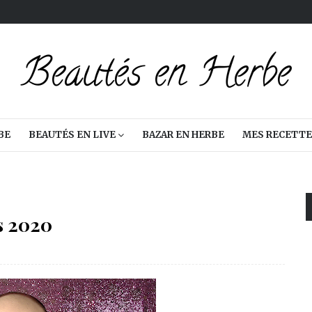
BE
BEAUTÉS EN LIVE
BAZAR EN HERBE
MES RECETTE
s 2020