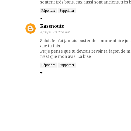
sentent très bons, eux aussi sont anciens, très
Répondre
Supprimer
Kassnoute
4/03/2020 2:51 AM
Salut. Je n’ai jamais poster de commentaire jusq
que tu fais.
Ps: je pense que tu devrais revoir ta façon de m
n’est que mon avis. La bise
Répondre
Supprimer