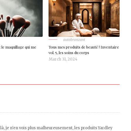
autobronzant
 le maquillage qui me
Tous mes produits de beauté ! Inventaire
vol. 5, les soins du corps
March 31, 2024
là, je n'en vois plus malheureusement, les produits Yardley