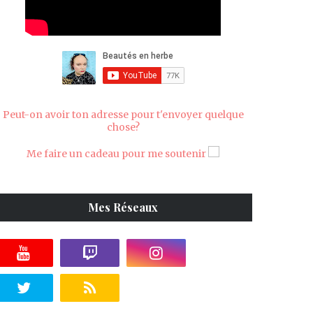
Peut-on avoir ton adresse pour t'envoyer quelque
chose?
Me faire un cadeau pour me soutenir
Mes Réseaux