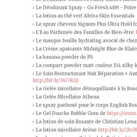
Le Déodorant Spray - Go Fresh 48H - Poire
La lotion au thé vert Alvira Skin Essentials
Le spray cheveux Signum Plus Ultra Hold fo
L'Eau Parfumée des Familles de Bien-être:
Le masque feuille hydrating avocat de chez
La Crème apaisante Midnight Blue de Klair
La banana powder de PS
La compact powder matt couleur 154 silky 
Le Soin Restructurant Nuit Réparation + Ant
http://bit.ly/3673kQJ
La Gelée micellaire démaquillante à la Rose
La Gelée Micellaire Athena
Le spray parfumé pour le corps English Ros
Le Gel Douche Bubble Gum de
https://amzn
La lotion de soin lissante de Christian Lena
La lotion micellaire Avène
http://bit.ly/2lvO