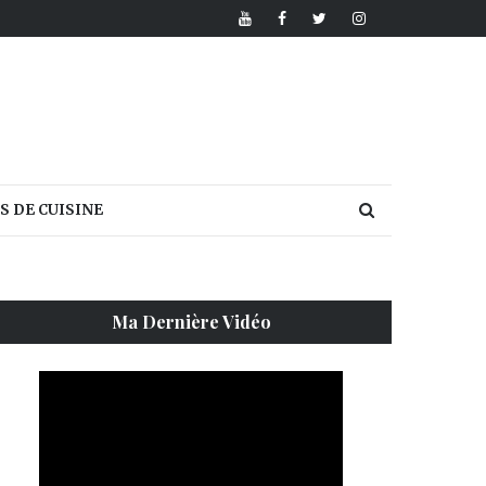
S DE CUISINE
Ma Dernière Vidéo