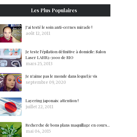
Les Plus Populaires
J'ai testé le soin anti-cernes miracle !
août 12, 2011
Je teste l'épilation définitive à domicile: Salon
Laser LAHR2-3000 de RIO
mars 25, 2013
Je n'aime pas le monde dans lequel je vis
septembre 09, 2020
Layering japonais: attention !
juillet 22, 2011
Recherche de bons plans maquillage en cours...
mai 04, 2015