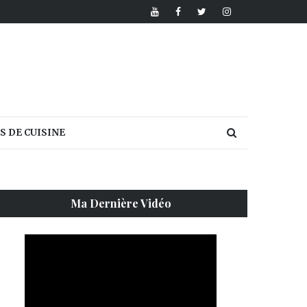
S DE CUISINE
Ma Dernière Vidéo