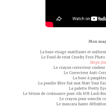
Mon maqu
La base visage matifiante et unifor
Le Fond de teint Cruelty Free Photo
https://
Le crayon correcteur couleur
Le Correcteur Anti-Cer
La base à paupièr
La poudre libre fini mat Matt Your Fa
La palette Pretty E
Le Sérum de croissance pour cils SOS Lash Bo
Le crayon pour sourcils 
Le mascara haute définitio