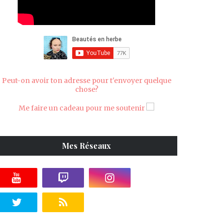
Peut-on avoir ton adresse pour t'envoyer quelque
chose?
Me faire un cadeau pour me soutenir
Mes Réseaux