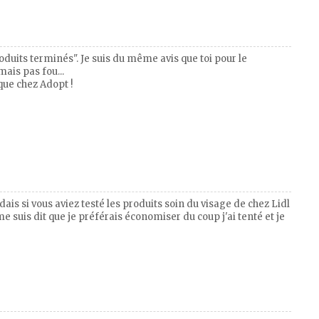
oduits terminés". Je suis du même avis que toi pour le
ais pas fou...
que chez Adopt !
ais si vous aviez testé les produits soin du visage de chez Lidl
 suis dit que je préférais économiser du coup j'ai tenté et je