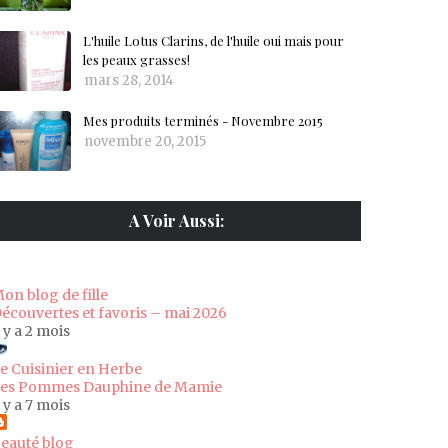
L'huile Lotus Clarins, de l'huile oui mais pour
les peaux grasses!
mars 28, 2014
Mes produits terminés - Novembre 2015
novembre 20, 2015
A Voir Aussi:
on blog de fille
écouvertes et favoris – mai 2026
l y a 2 mois
e Cuisinier en Herbe
es Pommes Dauphine de Mamie
l y a 7 mois
eauté blog