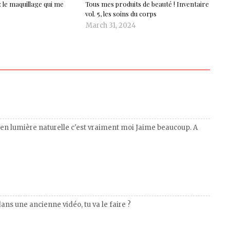
 le maquillage qui me
Tous mes produits de beauté ! Inventaire
vol. 5, les soins du corps
March 31, 2024
t en lumière naturelle c'est vraiment moi Jaime beaucoup. A
dans une ancienne vidéo, tu va le faire ?