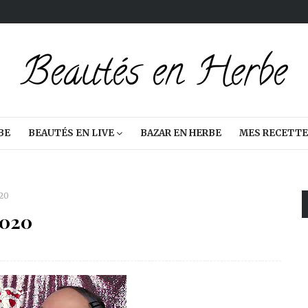
BE
BEAUTÉS EN LIVE
BAZAR EN HERBE
MES RECETTE
020
2020