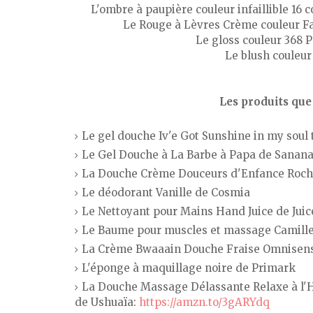
L'ombre à paupière couleur infaillible 16 
Le Rouge à Lèvres Crème couleur F
Le gloss couleur 368 
Le blush couleu
Les produits que 
Le gel douche Iv'e Got Sunshine in my soul 
Le Gel Douche à La Barbe à Papa de Sanan
La Douche Crème Douceurs d'Enfance Roch
Le déodorant Vanille de Cosmia
Le Nettoyant pour Mains Hand Juice de Juic
Le Baume pour muscles et massage Camill
La Crème Bwaaain Douche Fraise Omnisens J
L'éponge à maquillage noire de Primark
La Douche Massage Délassante Relaxe à l'H
de Ushuaïa:
https://amzn.to/3gARYdq