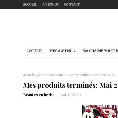
ACCUEIL
A PROPOS
CONTACT
ACCUEIL
MEGA MENU
MA CHAÎNE YOUTU
Accueil
produits terminés
Mes produits terminés: Mai 2
Mes produits terminés: Mai 
Beautés en herbe
mai 31, 2020