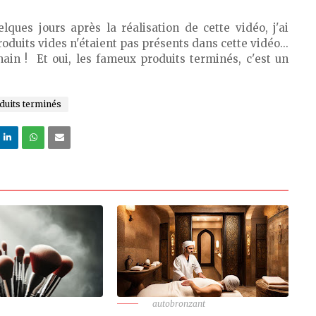
lques jours après la réalisation de cette vidéo, j'ai
roduits vides n'étaient pas présents dans cette vidéo...
hain ! Et oui, les fameux produits terminés, c'est un
duits terminés
autobronzant