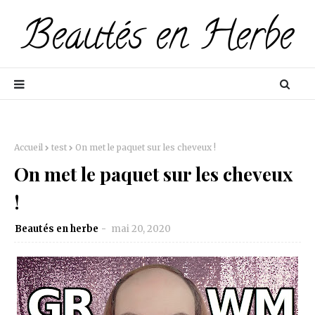
Accueil
test
On met le paquet sur les cheveux !
On met le paquet sur les cheveux
!
Beautés en herbe
mai 20, 2020