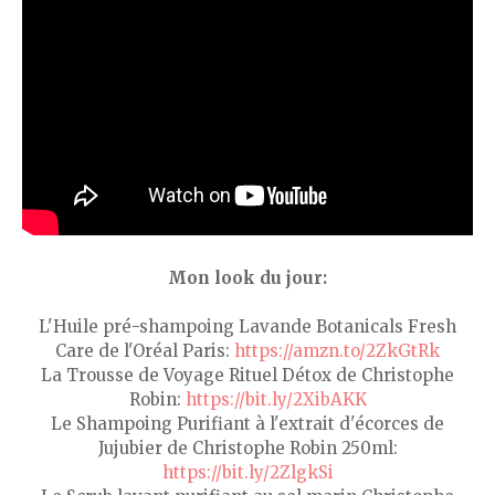
Mon look du jour:
L'Huile pré-shampoing Lavande Botanicals Fresh
Care de l'Oréal Paris:
https://amzn.to/2ZkGtRk
La Trousse de Voyage Rituel Détox de Christophe
Robin:
https://bit.ly/2XibAKK
Le Shampoing Purifiant à l'extrait d'écorces de
Jujubier de Christophe Robin 250ml:
https://bit.ly/2ZlgkSi