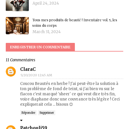
April 24, 2024
Tous mes produits de beauté ! Inventaire vol. 5, les
soins du corps
March 31, 2024
ENREGISTRER UN COMMENTAIRE
11 Commentaires
ClaraC
5/20/2020 12:45 AM
Coucou Beautés en herbe ! J'ai peut-être la solution à
ton problème de fond de teint, si j'ai bien vu sur le
flacon c'est marqué 'sheer' ce qui veut dire très fin,
voire diaphane donc une couvrance très légère ! Ceci
expliquerait cela ... bisous 😊
Répondre
Supprimer
Patchouli59