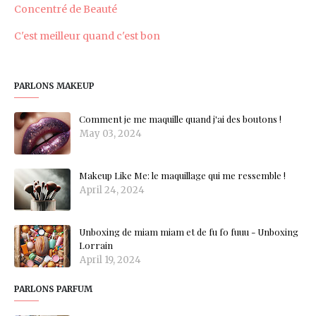
Concentré de Beauté
C'est meilleur quand c'est bon
PARLONS MAKEUP
Comment je me maquille quand j'ai des boutons !
May 03, 2024
Makeup Like Me: le maquillage qui me ressemble !
April 24, 2024
Unboxing de miam miam et de fu fo fuuu - Unboxing
Lorrain
April 19, 2024
PARLONS PARFUM