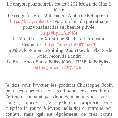
Le crayon pour sourcils couleur 202 brown de Max &
More
Le rouge à lèvres Mat couleur Aloha de Bellapierre:
https://bit.ly/36bzuLS
(Voici un lien de parrainage
pour vous inscrire sur beauté privée:
http://bp.ht/zu9f8
)
La Mini Palette Artistique Blush I de Profusion
Cosmetics:
https://amzn.to/2RTmZxT
La Miracle Romance Shining Moon Powder Flat Style
Sailor Moon de Bandai
La Brosse soufflante Beliss 1000 - 2735E de BaByliss:
https://amzn.to/2QV1XhF
Je dois vous l'avouer les produits Christophe Robin
pour les cheveux sont vraiment très très bien !
Certes, ils ne sont pas donnés, mais si vous avez le
budget, foncez ! J'ai également apprécié sans
surprise le rouge à lèvres BellaPierre, marque peu
connue, mais qui est également de très bonne