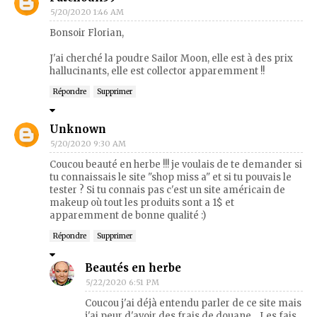
5/20/2020 1:46 AM
Bonsoir Florian,
J'ai cherché la poudre Sailor Moon, elle est à des prix
hallucinants, elle est collector apparemment !!
Répondre
Supprimer
Unknown
5/20/2020 9:30 AM
Coucou beauté en herbe !!! je voulais de te demander si
tu connaissais le site "shop miss a" et si tu pouvais le
tester ? Si tu connais pas c'est un site américain de
makeup où tout les produits sont a 1$ et
apparemment de bonne qualité :)
Répondre
Supprimer
Beautés en herbe
5/22/2020 6:51 PM
Coucou j'ai déjà entendu parler de ce site mais
j'ai peur d'avoir des frais de douane... Les fais