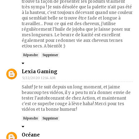
trouve ta façon de présenter les produits vraiment
très sympa ! Je suis désolée que la palette n'ait pas été
à la hauteur, c'est toujours décevant quand une couleur
qui semblait belle se trouve être fade et longue à
travailler... Pour ce qui est des cheveux, j'utilise
régulièrement l'huile de jojoba que je laisse poser sur
mes longueurs. Le beurre de karité est excellent
également pour redonner vie aux cheveux ternes
et/ou secs. A bientôt :)
Répondre
Supprimer
Lexia Gaming
5/22/2020 12:14 AM
Salut! Je te suit depuis un long moment, et jaime
beaucoup tes vidéos, il y a peu tu m'a donner envie de
tester l'autobronzant de chez Action, et maintenant
c'est ce superbe rouge à lèvre haha! Merci pour tes
vidéos et ta bonne humeur!
Répondre
Supprimer
Océane