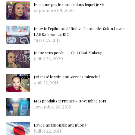
Je n'aime pas le monde dans lequel je vis
septembre 09, 2020
Je teste l'épilation définitive à domicile: Salon Laser
LAHR2-3000 de RIO
mars 25, 2013
Je me sens perdu... - Chit Chat Makeup
juillet 22, 2020
J'ai testé le soin anti-cernes miracle !
août 12, 2011
Mes produits terminés - Novembre 2015
novembre 20, 2015
Layering japonais: attention !
juillet 22, 2011