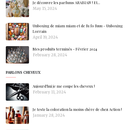
Je découvre les parfums ARABIAN ! Et...
May 15, 2024
Unboxing de miam miam et de fu fo fuuu - Unboxing
Lorrain
April 19, 2024
Mes produits terminés - Février 2024
February 28, 2024
PARLONS CHEVEUX
Aujourd'hui je me coupe les cheveux !
February 11, 2024
Je teste la coloration la moins chère de chez Action !
January 28, 2024