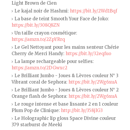
Light Brown de Cien
Le kajal noir de Hashmi:
https://bit.ly/2Wd1Bqf
La base de teint Smooth Your Face de Joko:
https://bit.ly/308Q8ZN
Un taille crayon cosmétique:
https://amzn.to/2ZpYRrq
Le Gel Nettoyant pour les mains senteur Chérie
Cherry de Merci Handy:
https://bit.ly/32eqfuo
La lampe rechargeable pour selfies:
https://amzn.to/2DGwxc2
Le Brilliant Jumbo - Joues & Lèvres couleur N° 3
Vibrant coral de Sephora:
https://bit.ly/2Wg6xuA
Le Brilliant Jumbo - Joues & Lèvres couleur N° 2
Orange flash de Sephora:
https://bit.ly/2Wg6xuA
Le rouge intense et base lissante 2 en 1 couleur
Plum Pop de Clinique:
http://bit.ly/358jlG3
Le Holographic lip gloss Space Divine couleur
379 starburst de Meeki