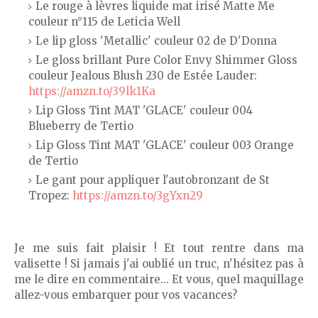
Le rouge à lèvres liquide mat irisé Matte Me
couleur n°115 de Leticia Well
Le lip gloss 'Metallic' couleur 02 de D'Donna
Le gloss brillant Pure Color Envy Shimmer Gloss
couleur Jealous Blush 230 de Estée Lauder:
https://amzn.to/39lk1Ka
Lip Gloss Tint MAT 'GLACE' couleur 004
Blueberry de Tertio
Lip Gloss Tint MAT 'GLACE' couleur 003 Orange
de Tertio
Le gant pour appliquer l'autobronzant de St
Tropez:
https://amzn.to/3gYxn29
Je me suis fait plaisir ! Et tout rentre dans ma
valisette ! Si jamais j'ai oublié un truc, n'hésitez pas à
me le dire en commentaire... Et vous, quel maquillage
allez-vous embarquer pour vos vacances?