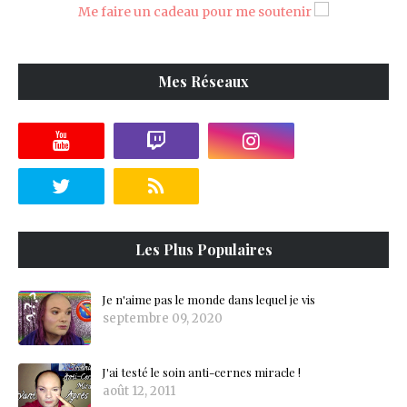
Me faire un cadeau pour me soutenir
Mes Réseaux
Les Plus Populaires
Je n'aime pas le monde dans lequel je vis
septembre 09, 2020
J'ai testé le soin anti-cernes miracle !
août 12, 2011