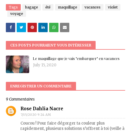
Tags
bagage
été
maquillage
vacances
violet
voyage
CES POSTS POURRAIENT VOUS INTÉRESSER
Le maquillage que je vais "embarquer" en vacances
July 15, 2020
ENREGISTRER UN COMMENTAIRE
9 Commentaires
Rose Dahlia Nacre
7/15/2020 9:24 AM
Coucou ! Pour faire dégorger ta couleur plus
rapidement, plusieurs solutions s’offrent à toi (veille à