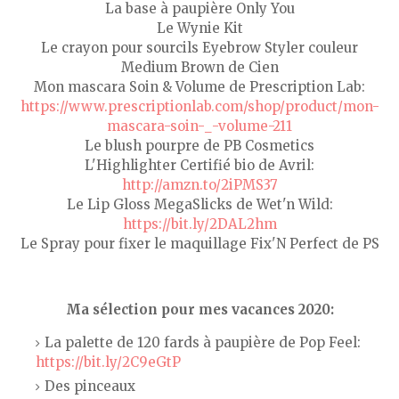
La base à paupière Only You
Le Wynie Kit
Le crayon pour sourcils Eyebrow Styler couleur
Medium Brown de Cien
Mon mascara Soin & Volume de Prescription Lab:
https://www.prescriptionlab.com/shop/product/mon-
mascara-soin-_-volume-211
Le blush pourpre de PB Cosmetics
L'Highlighter Certifié bio de Avril:
http://amzn.to/2iPMS37
Le Lip Gloss MegaSlicks de Wet'n Wild:
https://bit.ly/2DAL2hm
Le Spray pour fixer le maquillage Fix'N Perfect de PS
Ma sélection pour mes vacances 2020:
La palette de 120 fards à paupière de Pop Feel:
https://bit.ly/2C9eGtP
Des pinceaux