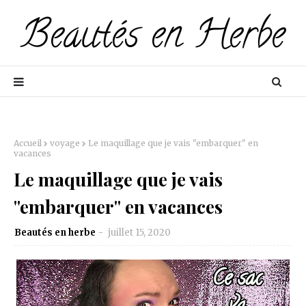
Accueil
voyage
Le maquillage que je vais "embarquer" en
vacances
Le maquillage que je vais
"embarquer" en vacances
Beautés en herbe
juillet 15, 2020