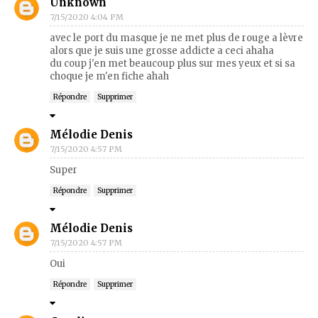
Unknown
7/15/2020 4:04 PM
avec le port du masque je ne met plus de rouge a lèvre
alors que je suis une grosse addicte a ceci ahaha
du coup j'en met beaucoup plus sur mes yeux et si sa
choque je m'en fiche ahah
Répondre
Supprimer
Mélodie Denis
7/15/2020 4:57 PM
Super
Répondre
Supprimer
Mélodie Denis
7/15/2020 4:57 PM
Oui
Répondre
Supprimer