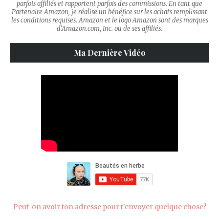
parfois affiliés et rapportent parfois des commissions. En tant que
Partenaire Amazon, je réalise un bénéfice sur les achats remplissant
les conditions requises. Amazon et le logo Amazon sont des marques
d’Amazon.com, Inc. ou de ses affiliés.
Ma Dernière Vidéo
Peut-on avoir ton adresse pour t'envoyer quelque chose?