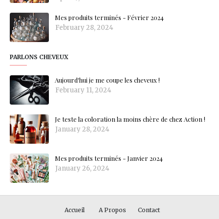
Mes produits terminés - Février 2024
February 28, 2024
PARLONS CHEVEUX
Aujourd'hui je me coupe les cheveux !
February 11, 2024
Je teste la coloration la moins chère de chez Action !
January 28, 2024
Mes produits terminés - Janvier 2024
January 26, 2024
Accueil
A Propos
Contact