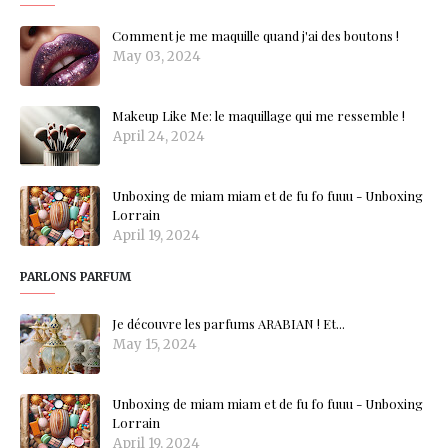
Comment je me maquille quand j'ai des boutons !
May 03, 2024
Makeup Like Me: le maquillage qui me ressemble !
April 24, 2024
Unboxing de miam miam et de fu fo fuuu - Unboxing
Lorrain
April 19, 2024
PARLONS PARFUM
Je découvre les parfums ARABIAN ! Et...
May 15, 2024
Unboxing de miam miam et de fu fo fuuu - Unboxing
Lorrain
April 19, 2024