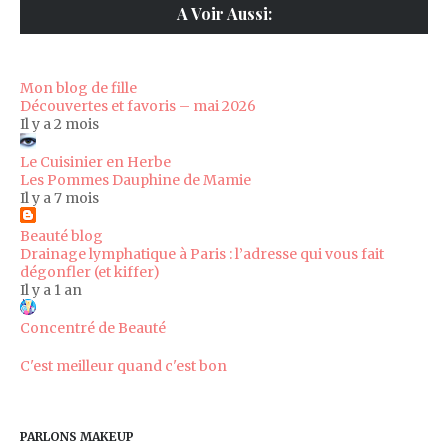
A Voir Aussi:
Mon blog de fille
Découvertes et favoris – mai 2026
Il y a 2 mois
Le Cuisinier en Herbe
Les Pommes Dauphine de Mamie
Il y a 7 mois
Beauté blog
Drainage lymphatique à Paris : l’adresse qui vous fait
dégonfler (et kiffer)
Il y a 1 an
Concentré de Beauté
C'est meilleur quand c'est bon
PARLONS MAKEUP