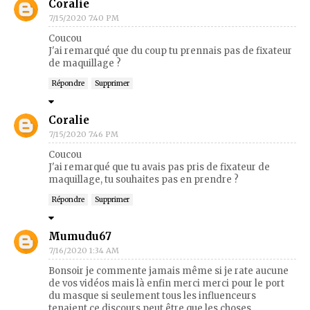
Coralie
7/15/2020 7:40 PM
Coucou
J'ai remarqué que du coup tu prennais pas de fixateur
de maquillage ?
Répondre
Supprimer
Coralie
7/15/2020 7:46 PM
Coucou
J'ai remarqué que tu avais pas pris de fixateur de
maquillage, tu souhaites pas en prendre ?
Répondre
Supprimer
Mumudu67
7/16/2020 1:34 AM
Bonsoir je commente jamais même si je rate aucune
de vos vidéos mais là enfin merci merci pour le port
du masque si seulement tous les influenceurs
tenaient ce discours peut être que les choses