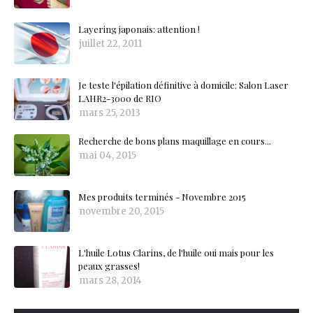
Layering japonais: attention !
juillet 22, 2011
Je teste l'épilation définitive à domicile: Salon Laser
LAHR2-3000 de RIO
mars 25, 2013
Recherche de bons plans maquillage en cours...
mai 04, 2015
Mes produits terminés - Novembre 2015
novembre 20, 2015
L'huile Lotus Clarins, de l'huile oui mais pour les
peaux grasses!
mars 28, 2014