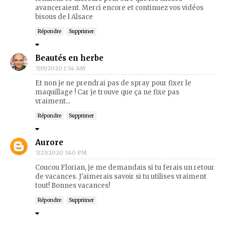
avanceraient. Merci encore et continuez vos vidéos
bisous de l Alsace
Répondre
Supprimer
Beautés en herbe
7/19/2020 1:34 AM
Et non je ne prendrai pas de spray pour fixer le
maquillage ! Car je trouve que ça ne fixe pas
vraiment...
Répondre
Supprimer
Aurore
7/23/2020 3:40 PM
Coucou Florian, je me demandais si tu ferais un retour
de vacances. J'aimerais savoir si tu utilises vraiment
tout! Bonnes vacances!
Répondre
Supprimer