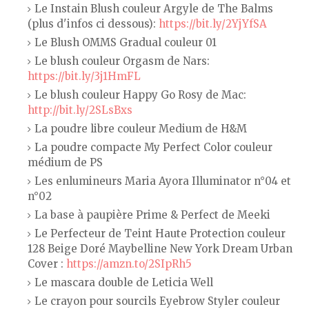
Le Instain Blush couleur Argyle de The Balms
(plus d'infos ci dessous):
https://bit.ly/2YjYfSA
Le Blush OMMS Gradual couleur 01
Le blush couleur Orgasm de Nars:
https://bit.ly/3j1HmFL
Le blush couleur Happy Go Rosy de Mac:
http://bit.ly/2SLsBxs
La poudre libre couleur Medium de H&M
La poudre compacte My Perfect Color couleur
médium de PS
Les enlumineurs Maria Ayora Illuminator n°04 et
n°02
La base à paupière Prime & Perfect de Meeki
Le Perfecteur de Teint Haute Protection couleur
128 Beige Doré Maybelline New York Dream Urban
Cover :
https://amzn.to/2SIpRh5
Le mascara double de Leticia Well
Le crayon pour sourcils Eyebrow Styler couleur