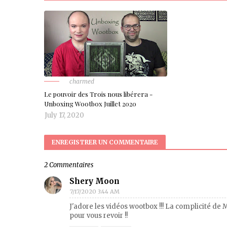
charmed
Le pouvoir des Trois nous libérera -
Unboxing Wootbox Juillet 2020
July 17, 2020
ENREGISTRER UN COMMENTAIRE
2 Commentaires
Shery Moon
7/17/2020 3:44 AM
J'adore les vidéos wootbox !!! La complicité de 
pour vous revoir !!