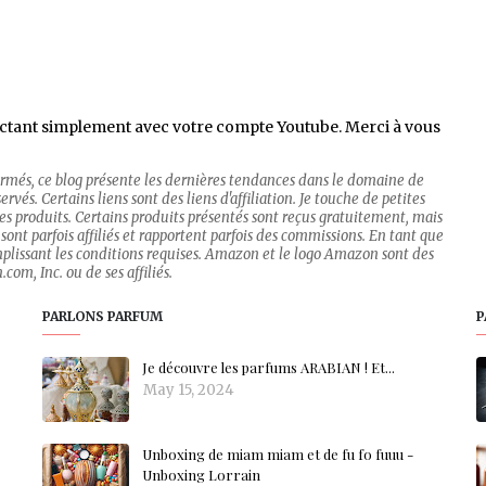
ctant simplement avec votre compte Youtube. Merci à vous
firmés, ce blog présente les dernières tendances dans le domaine de
rvés. Certains liens sont des liens d'affiliation. Je touche de petites
 des produits. Certains produits présentés sont reçus gratuitement, mais
sont parfois affiliés et rapportent parfois des commissions. En tant que
mplissant les conditions requises. Amazon et le logo Amazon sont des
om, Inc. ou de ses affiliés.
PARLONS PARFUM
P
Je découvre les parfums ARABIAN ! Et...
May 15, 2024
Unboxing de miam miam et de fu fo fuuu -
Unboxing Lorrain