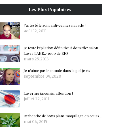
Les Plus Populaires
J'ai testé le soin anti-cernes miracle !
août 12, 2011
Je teste l'épilation définitive à domicile: Salon
Laser LAHR2-3000 de RIO
mars 25, 2013
Je n'aime pas le monde dans lequel je vis
septembre 09, 2020
Layering japonais: attention !
juillet 22, 2011
Recherche de bons plans maquillage en cours...
mai 04, 2015