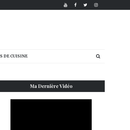
S DE CUISINE
Ma Dernière Vidéo