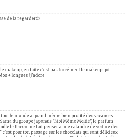
esse de la regarder😍
sur le makeup, en faite c'est pas forcément le makeup qui
idéos + longues ! j'adore
!!! tout le monde a quand même bien profité des vacances
na Sama du groupe japonais "Moi Même Moitié", le parfum
anille le flacon me fait penser à une calandre de voiture des
" c'est pour ton passage sur les chocolats qui sont délicieux