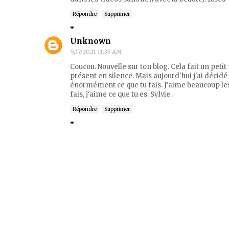
Répondre
Supprimer
Unknown
5/17/2021 11:37 AM
Coucou. Nouvelle sur ton blog. Cela fait un peti
présent en silence. Mais aujourd'hui j'ai décidé
énormément ce que tu fais. J'aime beaucoup les s
fais, j'aime ce que tu es. Sylvie.
Répondre
Supprimer