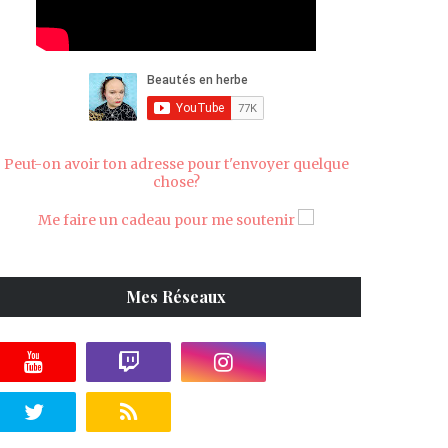
Peut-on avoir ton adresse pour t'envoyer quelque
chose?
Me faire un cadeau pour me soutenir
Mes Réseaux