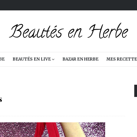
BE
BEAUTÉS EN LIVE
BAZAR EN HERBE
MES RECETTE
s