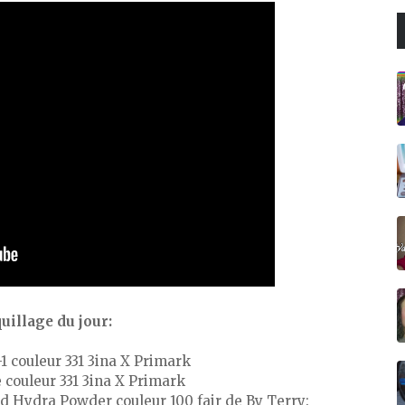
illage du jour:
-1 couleur 331 3ina X Primark
e couleur 331 3ina X Primark
d Hydra Powder couleur 100 fair de By Terry: