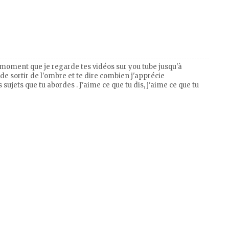
t moment que je regarde tes vidéos sur you tube jusqu'à
 de sortir de l'ombre et te dire combien j'apprécie
ujets que tu abordes . J'aime ce que tu dis, j'aime ce que tu