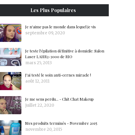
Les Plus Populaires
Je n'aime pas le monde dans lequel je vis
septembre 09, 2020
Je teste l'épilation définitive à domicile: Salon
Laser LAHR2-3000 de RIO
mars 25, 2013
J'ai testé le soin anti-cernes miracle !
août 12, 2011
Je me sens perdu... - Chit Chat Makeup
juillet 22, 2020
Mes produits terminés - Novembre 2015
novembre 20, 2015