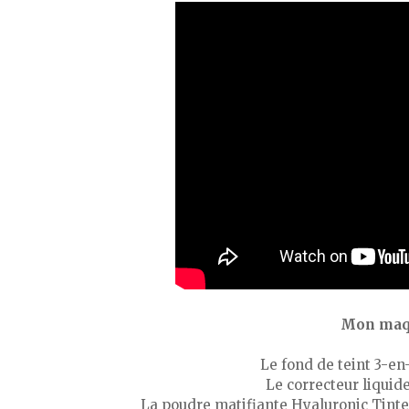
Mon maqu
Le fond de teint 3-en
Le correcteur liquid
La poudre matifiante Hyaluronic Tinte