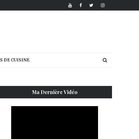
S DE CUISINE
Ma Dernière Vidéo