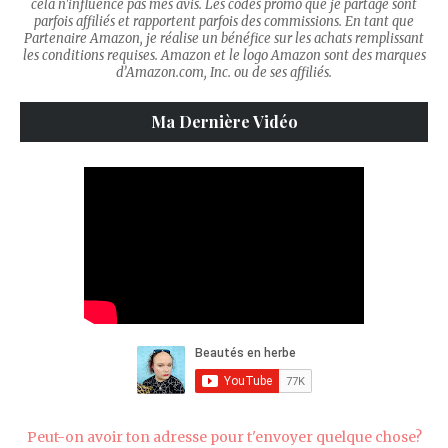
cela n'influence pas mes avis. Les codes promo que je partage sont
parfois affiliés et rapportent parfois des commissions. En tant que
Partenaire Amazon, je réalise un bénéfice sur les achats remplissant
les conditions requises. Amazon et le logo Amazon sont des marques
d’Amazon.com, Inc. ou de ses affiliés.
Ma Dernière Vidéo
Peut-on avoir ton adresse pour t'envoyer quelque chose?