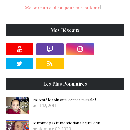
Me faire un cadeau pour me soutenir
Mes Réseaux
Les Plus Populaires
J'ai testé le soin anti-cernes miracle !
août 12, 2011
Je n'aime pas le monde dans lequel je vis
septembre 09, 2020