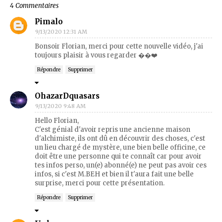
4 Commentaires
Pimalo
9/13/2020 12:31 AM
Bonsoir Florian, merci pour cette nouvelle vidéo, j'ai
toujours plaisir à vous regarder ��❤️
Répondre
Supprimer
OhazarDquasars
9/13/2020 9:48 AM
Hello Florian,
C'est génial d'avoir repris une ancienne maison
d'alchimiste, ils ont dû en découvrir des choses, c'est
un lieu chargé de mystère, une bien belle officine, ce
doit être une personne qui te connaît car pour avoir
tes infos perso, un(e) abonné(e) ne peut pas avoir ces
infos, si c'est M.BEH et bien il t'aura fait une belle
surprise, merci pour cette présentation.
Répondre
Supprimer