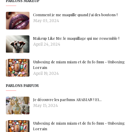
PARLONS MAKEUP
Comment je me maquille quand j'ai des boutons !
May 03, 2024
Makeup Like Me: le maquillage qui me ressemble !
April 24, 2024
Unboxing de miam miam et de fu fo fuuu - Unboxing
Lorrain
April 19, 2024
PARLONS PARFUM
Je découvre les parfums ARABIAN ! Et...
May 15, 2024
Unboxing de miam miam et de fu fo fuuu - Unboxing
Lorrain