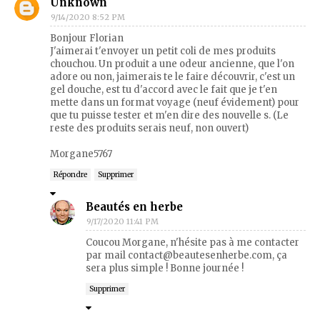
Unknown
9/14/2020 8:52 PM
Bonjour Florian
J'aimerai t'envoyer un petit coli de mes produits
chouchou. Un produit a une odeur ancienne, que l'on
adore ou non, jaimerais te le faire découvrir, c'est un
gel douche, est tu d'accord avec le fait que je t'en
mette dans un format voyage (neuf évidement) pour
que tu puisse tester et m'en dire des nouvelle s. (Le
reste des produits serais neuf, non ouvert)
Morgane5767
Répondre
Supprimer
Beautés en herbe
9/17/2020 11:41 PM
Coucou Morgane, n'hésite pas à me contacter
par mail contact@beautesenherbe.com, ça
sera plus simple ! Bonne journée !
Supprimer