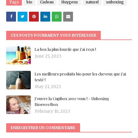
Tags
bio
Cadeau
Huygens
naturel
unboxing
CES POSTS POURRAIENT VOUS INTÉRESSER
La box la plus lourde que j'ai reçu !
June 25, 2023
Les meilleurs produits bio pour les cheveux que j'ai
testé !
May 21, 2023
J'ouvre la Cupibox avec vous ! - Unboxing
Biosweetbox
February 10, 2023
ENREGISTRER UN COMMENTAIRE