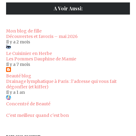
A Voir Aussi:
Mon blog de fille
Découvertes et favoris – mai 2026
Il y a 2 mois
Le Cuisinier en Herbe
Les Pommes Dauphine de Mamie
Il y a 7 mois
Beauté blog
Drainage lymphatique à Paris : l’adresse qui vous fait
dégonfler (et kiffer)
Il y a 1 an
Concentré de Beauté
C'est meilleur quand c'est bon