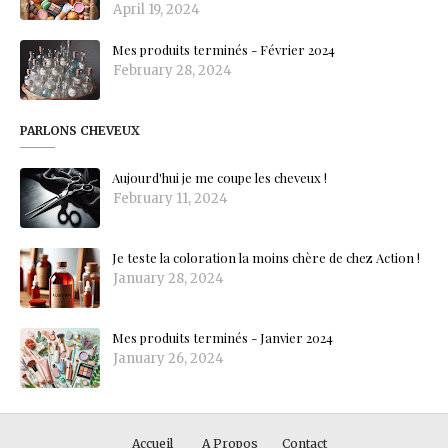
April 19, 2024
Mes produits terminés - Février 2024
February 28, 2024
PARLONS CHEVEUX
Aujourd'hui je me coupe les cheveux !
February 11, 2024
Je teste la coloration la moins chère de chez Action !
January 28, 2024
Mes produits terminés - Janvier 2024
January 26, 2024
Accueil
A Propos
Contact