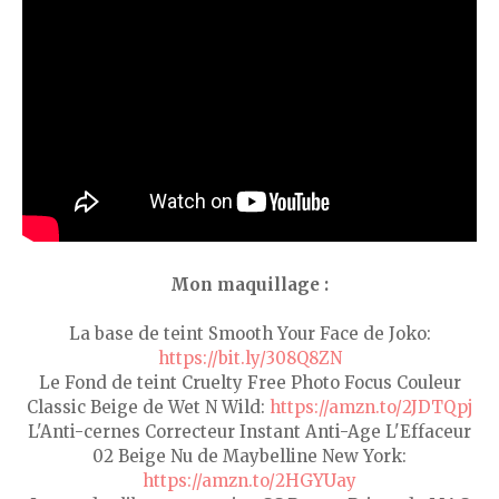
Mon maquillage :
La base de teint Smooth Your Face de Joko:
https://bit.ly/308Q8ZN
Le Fond de teint Cruelty Free Photo Focus Couleur
Classic Beige de Wet N Wild:
https://amzn.to/2JDTQpj
L'Anti-cernes Correcteur Instant Anti-Age L'Effaceur
02 Beige Nu de Maybelline New York:
https://amzn.to/2HGYUay