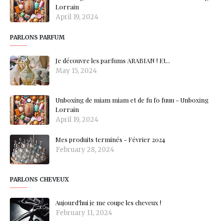
Lorrain
April 19, 2024
PARLONS PARFUM
Je découvre les parfums ARABIAN ! Et...
May 15, 2024
Unboxing de miam miam et de fu fo fuuu - Unboxing
Lorrain
April 19, 2024
Mes produits terminés - Février 2024
February 28, 2024
PARLONS CHEVEUX
Aujourd'hui je me coupe les cheveux !
February 11, 2024