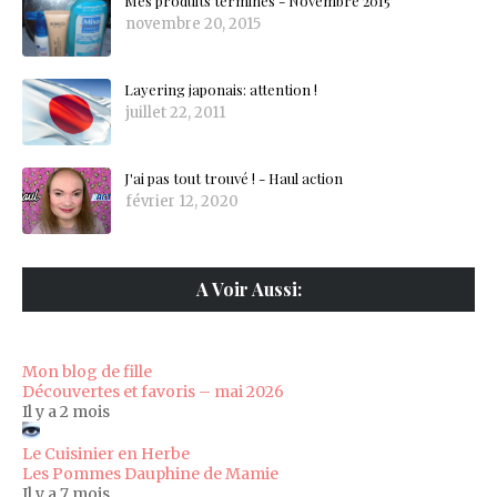
Mes produits terminés - Novembre 2015
novembre 20, 2015
Layering japonais: attention !
juillet 22, 2011
J'ai pas tout trouvé ! - Haul action
février 12, 2020
A Voir Aussi:
Mon blog de fille
Découvertes et favoris – mai 2026
Il y a 2 mois
Le Cuisinier en Herbe
Les Pommes Dauphine de Mamie
Il y a 7 mois