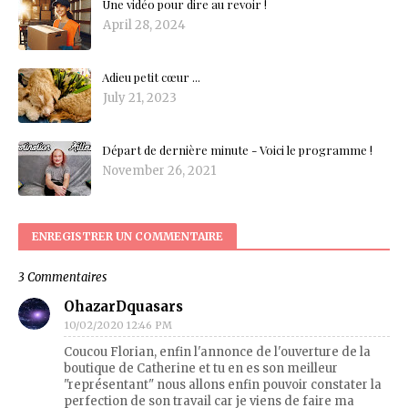
Une vidéo pour dire au revoir !
April 28, 2024
Adieu petit cœur ...
July 21, 2023
Départ de dernière minute - Voici le programme !
November 26, 2021
ENREGISTRER UN COMMENTAIRE
3 Commentaires
OhazarDquasars
10/02/2020 12:46 PM
Coucou Florian, enfin l'annonce de l'ouverture de la
boutique de Catherine et tu en es son meilleur
"représentant" nous allons enfin pouvoir constater la
perfection de son travail car je viens de faire ma