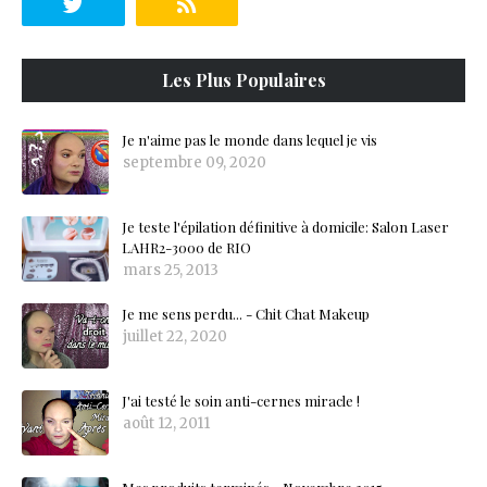
Les Plus Populaires
Je n'aime pas le monde dans lequel je vis
septembre 09, 2020
Je teste l'épilation définitive à domicile: Salon Laser
LAHR2-3000 de RIO
mars 25, 2013
Je me sens perdu... - Chit Chat Makeup
juillet 22, 2020
J'ai testé le soin anti-cernes miracle !
août 12, 2011