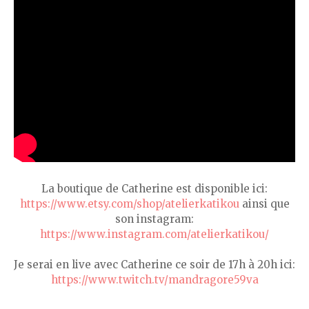
La boutique de Catherine est disponible ici:
https://www.etsy.com/shop/atelierkatikou
ainsi que
son instagram:
https://www.instagram.com/atelierkatikou/
Je serai en live avec Catherine ce soir de 17h à 20h ici:
https://www.twitch.tv/mandragore59va