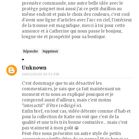
première commande, une autre belle idée avec le
protège poignet moi aussi j'ai ce petit durillon au
même endroit et puis le choix des couleurs, c'est cool
d'avoir une ligne d'articles avec l'arc en ciel, l'intérieur
de la trousse est magnifique, merci à toi pour cette
annonce et à Catherine qui nous passe le bonjour,
longue vie et prospérité pour sa boutique.
Répondre
Supprimer
Unknown
10/02/2020 10:52 PM
C'est dommage que tu ais désactivé les
commentaires, je sais que ça fait maintenant un
moment et tu nous as expliqué pourquoi et je
comprend aussi d'ailleurs, mais c'est moins
"interactif" d'être redirigé ici.
Enfin bref, en tout cas, vidéo détente comme d'hab et
pour la collection de Katie on voit que c'est de la
qualité et une très très bonne couturière... mais c'est
pas vraiment à mon goût 😭
Peut-être nous présenter un autre style de petits