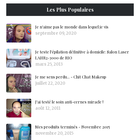
Les Plus Populaires
Je n'aime pas le monde dans lequel je vis
septembre 09, 2020
Je teste l'épilation définitive à domicile: Salon Laser
LAHR2-3000 de RIO
mars 25, 2013
Je me sens perdu... - Chit Chat Makeup
juillet 22, 2020
J'ai testé le soin anti-cernes miracle !
août 12, 2011
Mes produits terminés - Novembre 2015
novembre 20, 2015