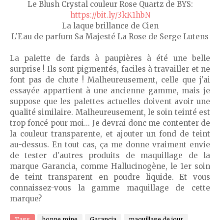
Le Blush Crystal couleur Rose Quartz de BYS:
https://bit.ly/3kK1hbN
La laque brillance de Cien
L'Eau de parfum Sa Majesté La Rose de Serge Lutens
La palette de fards à paupières à été une belle
surprise ! Ils sont pigmentés, faciles à travailler et ne
font pas de chute ! Malheureusement, celle que j'ai
essayée appartient à une ancienne gamme, mais je
suppose que les palettes actuelles doivent avoir une
qualité similaire. Malheureusement, le soin teinté est
trop foncé pour moi... Je devrai donc me contenter de
la couleur transparente, et ajouter un fond de teint
au-dessus. En tout cas, ça me donne vraiment envie
de tester d'autres produits de maquillage de la
marque Garancia, comme Hallucinogène, le 1er soin
de teint transparent en poudre liquide. Et vous
connaissez-vous la gamme maquillage de cette
marque?
Tags
bonne mine
Garancia
maquillage de jour