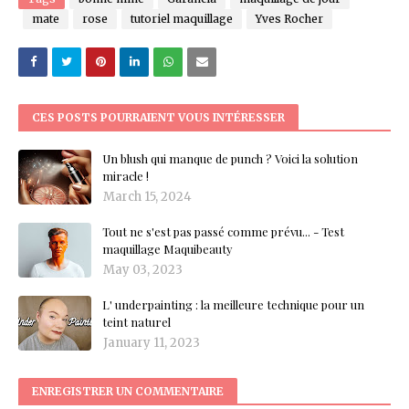
mate
rose
tutoriel maquillage
Yves Rocher
CES POSTS POURRAIENT VOUS INTÉRESSER
Un blush qui manque de punch ? Voici la solution
miracle !
March 15, 2024
Tout ne s'est pas passé comme prévu... - Test
maquillage Maquibeauty
May 03, 2023
L' underpainting : la meilleure technique pour un
teint naturel
January 11, 2023
ENREGISTRER UN COMMENTAIRE