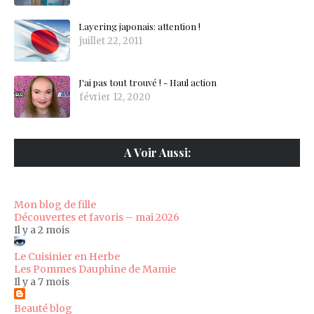
Layering japonais: attention !
juillet 22, 2011
J'ai pas tout trouvé ! - Haul action
février 12, 2020
A Voir Aussi:
Mon blog de fille
Découvertes et favoris – mai 2026
Il y a 2 mois
Le Cuisinier en Herbe
Les Pommes Dauphine de Mamie
Il y a 7 mois
Beauté blog