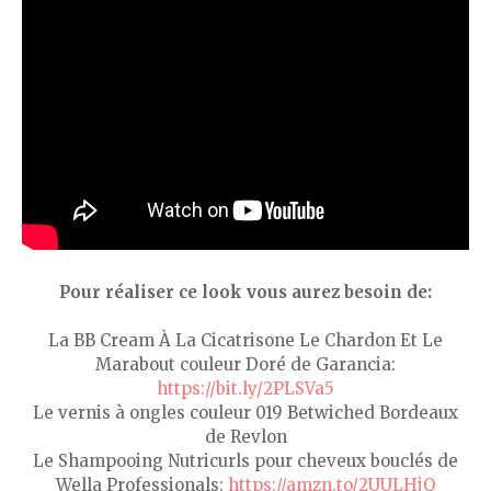
Pour réaliser ce look vous aurez besoin de:
La BB Cream À La Cicatrisone Le Chardon Et Le
Marabout couleur Doré de Garancia:
https://bit.ly/2PLSVa5
Le vernis à ongles couleur 019 Betwiched Bordeaux
de Revlon
Le Shampooing Nutricurls pour cheveux bouclés de
Wella Professionals:
https://amzn.to/2UULHjQ