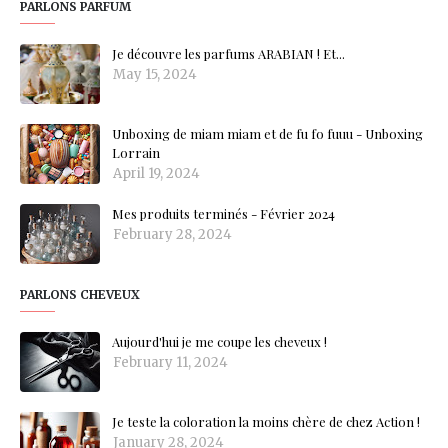
PARLONS PARFUM
Je découvre les parfums ARABIAN ! Et...
May 15, 2024
Unboxing de miam miam et de fu fo fuuu - Unboxing
Lorrain
April 19, 2024
Mes produits terminés - Février 2024
February 28, 2024
PARLONS CHEVEUX
Aujourd'hui je me coupe les cheveux !
February 11, 2024
Je teste la coloration la moins chère de chez Action !
January 28, 2024