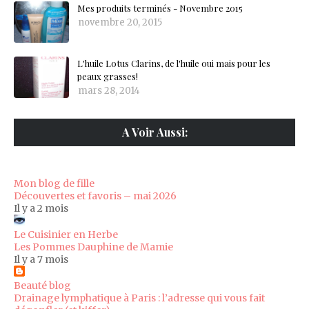
Mes produits terminés - Novembre 2015
novembre 20, 2015
L'huile Lotus Clarins, de l'huile oui mais pour les
peaux grasses!
mars 28, 2014
A Voir Aussi:
Mon blog de fille
Découvertes et favoris – mai 2026
Il y a 2 mois
Le Cuisinier en Herbe
Les Pommes Dauphine de Mamie
Il y a 7 mois
Beauté blog
Drainage lymphatique à Paris : l’adresse qui vous fait