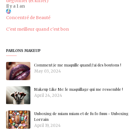
dégonfler (et kiffer)
Il y a 1 an
Concentré de Beauté
C'est meilleur quand c'est bon
PARLONS MAKEUP
Comment je me maquille quand j'ai des boutons !
May 03, 2024
Makeup Like Me: le maquillage qui me ressemble !
April 24, 2024
Unboxing de miam miam et de fu fo fuuu - Unboxing
Lorrain
April 19, 2024