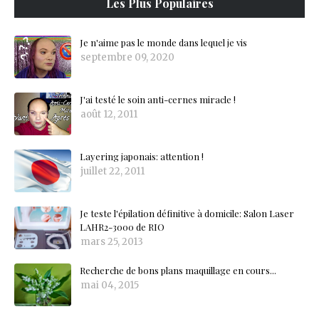
Les Plus Populaires
Je n'aime pas le monde dans lequel je vis
septembre 09, 2020
J'ai testé le soin anti-cernes miracle !
août 12, 2011
Layering japonais: attention !
juillet 22, 2011
Je teste l'épilation définitive à domicile: Salon Laser
LAHR2-3000 de RIO
mars 25, 2013
Recherche de bons plans maquillage en cours...
mai 04, 2015