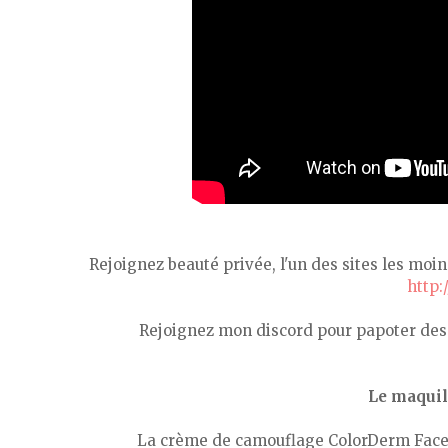
Rejoignez beauté privée, l'un des sites les moi
http:
Rejoignez mon discord pour papoter des 
Le maquill
La crème de camouflage ColorDerm Face 