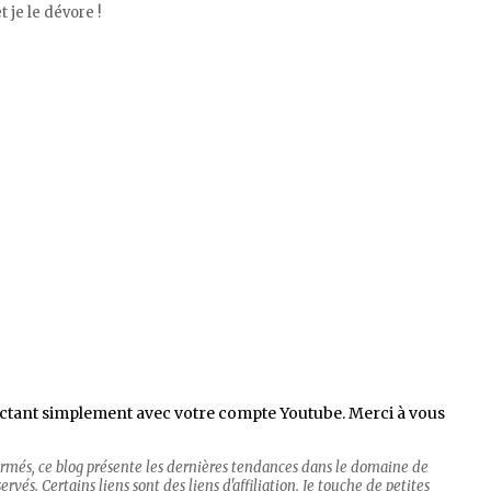
 je le dévore !
ctant simplement avec votre compte Youtube. Merci à vous
firmés, ce blog présente les dernières tendances dans le domaine de
rvés. Certains liens sont des liens d'affiliation. Je touche de petites