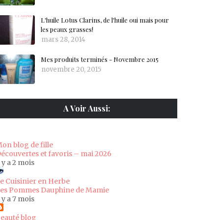
L'huile Lotus Clarins, de l'huile oui mais pour
les peaux grasses!
mars 28, 2014
Mes produits terminés - Novembre 2015
novembre 20, 2015
A Voir Aussi:
on blog de fille
écouvertes et favoris – mai 2026
l y a 2 mois
e Cuisinier en Herbe
es Pommes Dauphine de Mamie
l y a 7 mois
eauté blog