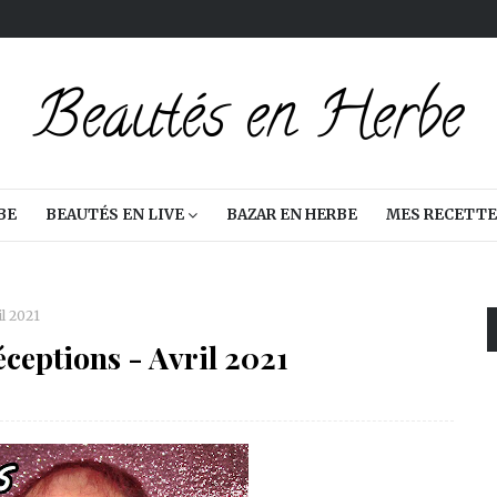
BE
BEAUTÉS EN LIVE
BAZAR EN HERBE
MES RECETTE
l 2021
ceptions - Avril 2021