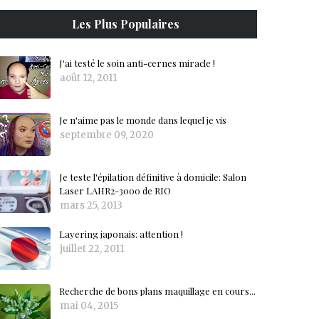
Les Plus Populaires
J'ai testé le soin anti-cernes miracle !
août 12, 2011
Je n'aime pas le monde dans lequel je vis
septembre 09, 2020
Je teste l'épilation définitive à domicile: Salon
Laser LAHR2-3000 de RIO
mars 25, 2013
Layering japonais: attention !
juillet 22, 2011
Recherche de bons plans maquillage en cours...
mai 04, 2015