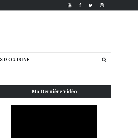
S DE CUISINE
Ma Dernière Vidéo