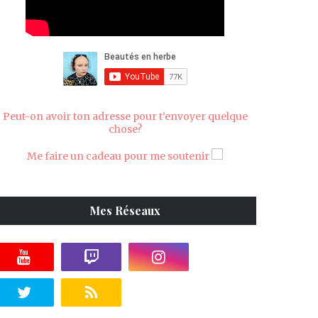
Peut-on avoir ton adresse pour t'envoyer quelque
chose?
Me faire un cadeau pour me soutenir
Mes Réseaux