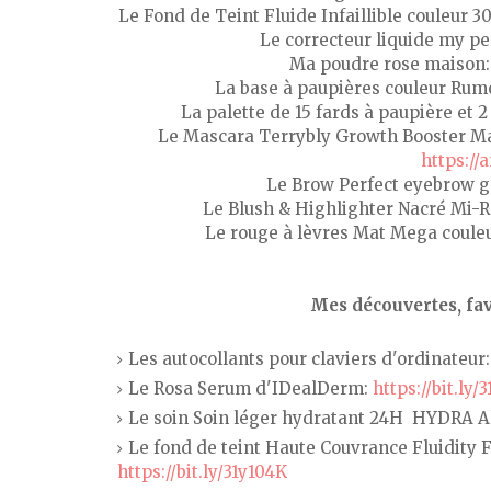
Le Fond de Teint Fluide Infaillible couleur 3
Le correcteur liquide my pe
Ma poudre rose maison
La base à paupières couleur Rum
La palette de 15 fards à paupière et 
Le Mascara Terrybly Growth Booster Mas
https://
Le Brow Perfect eyebrow g
Le Blush & Highlighter Nacré Mi-R
Le rouge à lèvres Mat Mega coul
Mes découvertes, fav
Les autocollants pour claviers d'ordinateur
Le Rosa Serum d'IDealDerm:
https://bit.ly/
Le soin Soin léger hydratant 24H HYDRA Alo
Le fond de teint Haute Couvrance Fluidity 
https://bit.ly/31y104K