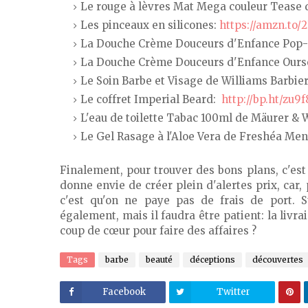
Le rouge à lèvres Mat Mega couleur Tease
Les pinceaux en silicones:
https://amzn.to/2
La Douche Crème Douceurs d'Enfance Pop
La Douche Crème Douceurs d'Enfance Our
Le Soin Barbe et Visage de Williams Barbie
Le coffret Imperial Beard:
http://bp.ht/zu9f
L'eau de toilette Tabac 100ml de Mäurer & 
Le Gel Rasage à l'Aloe Vera de Freshéa Men
Finalement, pour trouver des bons plans, c'es
donne envie de créer plein d'alertes prix, car, 
c'est qu'on ne paye pas de frais de port. S
également, mais il faudra être patient: la livra
coup de cœur pour faire des affaires ?
Tags
barbe
beauté
déceptions
découvertes
Facebook
Twitter