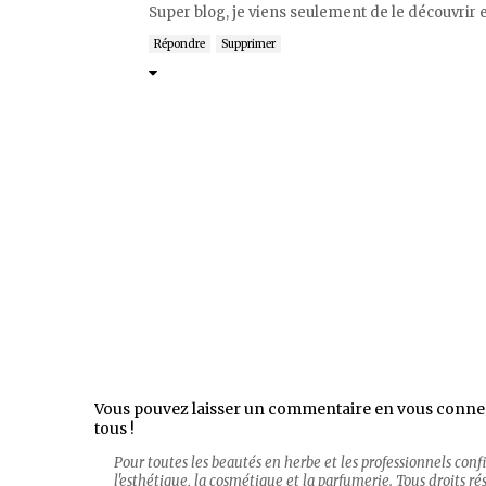
Super blog, je viens seulement de le découvrir et
Répondre
Supprimer
Vous pouvez laisser un commentaire en vous conne
tous !
Pour toutes les beautés en herbe et les professionnels con
l'esthétique, la cosmétique et la parfumerie. Tous droits rése