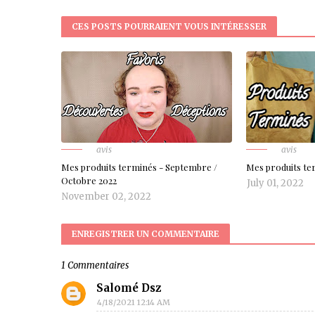
CES POSTS POURRAIENT VOUS INTÉRESSER
avis
avis
Mes produits terminés - Septembre /
Mes produits ter
Octobre 2022
July 01, 2022
November 02, 2022
ENREGISTRER UN COMMENTAIRE
1 Commentaires
Salomé Dsz
4/18/2021 12:14 AM