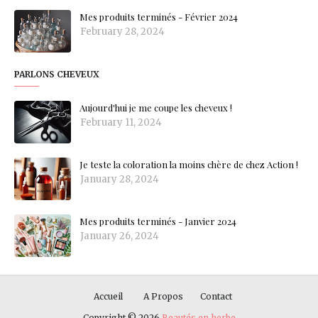
Mes produits terminés - Février 2024
February 28, 2024
PARLONS CHEVEUX
Aujourd'hui je me coupe les cheveux !
February 11, 2024
Je teste la coloration la moins chère de chez Action !
January 28, 2024
Mes produits terminés - Janvier 2024
January 26, 2024
Accueil
A Propos
Contact
Copyright ©
2026
Beautés en herbe