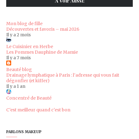
A Voir Aussi:
Mon blog de fille
Découvertes et favoris – mai 2026
Il y a 2 mois
Le Cuisinier en Herbe
Les Pommes Dauphine de Mamie
Il y a 7 mois
Beauté blog
Drainage lymphatique à Paris : l’adresse qui vous fait
dégonfler (et kiffer)
Il y a 1 an
Concentré de Beauté
C'est meilleur quand c'est bon
PARLONS MAKEUP