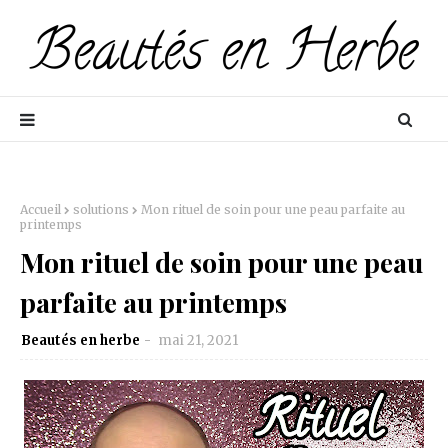
Accueil
solutions
Mon rituel de soin pour une peau parfaite au
printemps
Mon rituel de soin pour une peau
parfaite au printemps
Beautés en herbe
mai 21, 2021