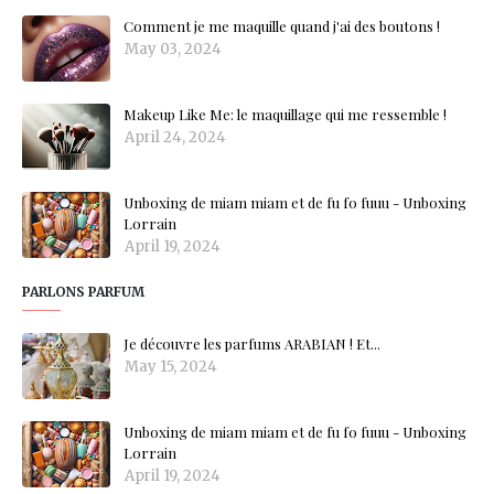
Comment je me maquille quand j'ai des boutons !
May 03, 2024
Makeup Like Me: le maquillage qui me ressemble !
April 24, 2024
Unboxing de miam miam et de fu fo fuuu - Unboxing
Lorrain
April 19, 2024
PARLONS PARFUM
Je découvre les parfums ARABIAN ! Et...
May 15, 2024
Unboxing de miam miam et de fu fo fuuu - Unboxing
Lorrain
April 19, 2024