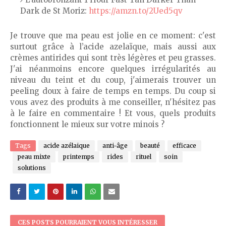
Dark de St Moriz:
https://amzn.to/2Ued5qv
Je trouve que ma peau est jolie en ce moment: c'est
surtout grâce à l’acide azelaïque, mais aussi aux
crèmes antirides qui sont très légères et peu grasses.
J'ai néanmoins encore quelques irrégularités au
niveau du teint et du coup, j'aimerais trouver un
peeling doux à faire de temps en temps. Du coup si
vous avez des produits à me conseiller, n'hésitez pas
à le faire en commentaire ! Et vous, quels produits
fonctionnent le mieux sur votre minois ?
Tags
acide azélaique
anti-âge
beauté
efficace
peau mixte
printemps
rides
rituel
soin
solutions
CES POSTS POURRAIENT VOUS INTÉRESSER