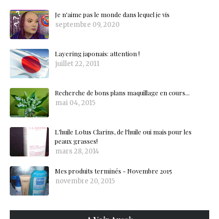
Je n'aime pas le monde dans lequel je vis
septembre 09, 2020
Layering japonais: attention !
juillet 22, 2011
Recherche de bons plans maquillage en cours...
mai 04, 2015
L'huile Lotus Clarins, de l'huile oui mais pour les
peaux grasses!
mars 28, 2014
Mes produits terminés - Novembre 2015
novembre 20, 2015