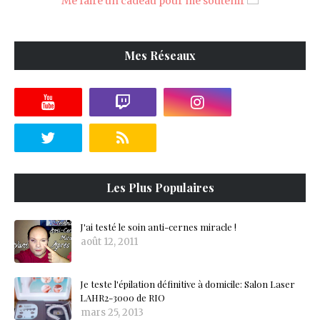
Me faire un cadeau pour me soutenir
Mes Réseaux
Les Plus Populaires
J'ai testé le soin anti-cernes miracle !
août 12, 2011
Je teste l'épilation définitive à domicile: Salon Laser
LAHR2-3000 de RIO
mars 25, 2013