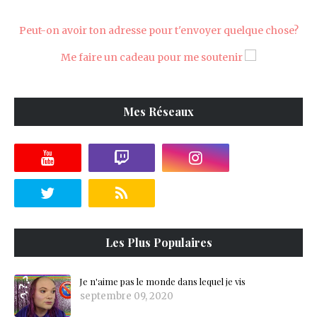
Peut-on avoir ton adresse pour t'envoyer quelque chose?
Me faire un cadeau pour me soutenir
Mes Réseaux
Les Plus Populaires
Je n'aime pas le monde dans lequel je vis
septembre 09, 2020