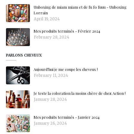
Unboxing de miam miam et de fu fo fuuu - Unboxing
Lorrain
April 19, 2024
Mes produits terminés - Février 2024
February 28, 2024
PARLONS CHEVEUX
Aujourd'hui je me coupe les cheveux !
February 11, 2024
Je teste la coloration la moins chère de chez Action !
January 28, 2024
Mes produits terminés - Janvier 2024
January 26, 2024