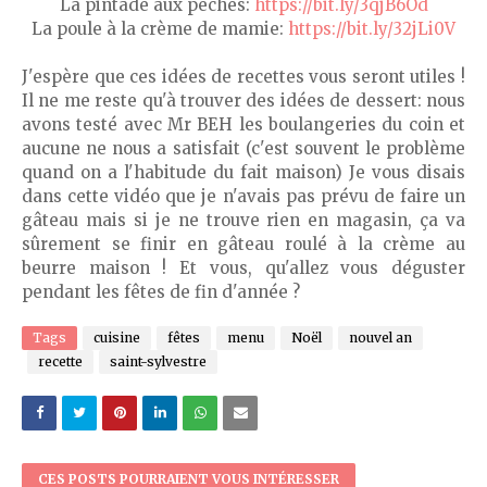
La pintade aux pêches:
https://bit.ly/3qjB6Od
La poule à la crème de mamie:
https://bit.ly/32jLi0V
J'espère que ces idées de recettes vous seront utiles !
Il ne me reste qu'à trouver des idées de dessert: nous
avons testé avec Mr BEH les boulangeries du coin et
aucune ne nous a satisfait (c'est souvent le problème
quand on a l'habitude du fait maison) Je vous disais
dans cette vidéo que je n'avais pas prévu de faire un
gâteau mais si je ne trouve rien en magasin, ça va
sûrement se finir en gâteau roulé à la crème au
beurre maison ! Et vous, qu'allez vous déguster
pendant les fêtes de fin d'année ?
Tags
cuisine
fêtes
menu
Noël
nouvel an
recette
saint-sylvestre
CES POSTS POURRAIENT VOUS INTÉRESSER