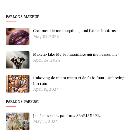
PARLONS MAKEUP
Comment je me maquille quand j'ai des boutons !
May 03, 2024
Makeup Like Me: le maquillage qui me ressemble !
April 24, 2024
Unboxing de miam miam et de fu fo fuuu - Unboxing
Lorrain
April 19, 2024
PARLONS PARFUM
Je découvre les parfums ARABIAN ! Et...
May 15, 2024