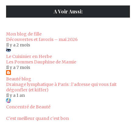
A Voir Aussi:
Mon blog de fille
Découvertes et favoris – mai 2026
Il y a 2 mois
Le Cuisinier en Herbe
Les Pommes Dauphine de Mamie
Il y a 7 mois
Beauté blog
Drainage lymphatique à Paris : l’adresse qui vous fait
dégonfler (et kiffer)
Il y a 1 an
Concentré de Beauté
C'est meilleur quand c'est bon