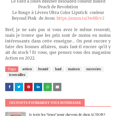
Le Fard à Joues Blusher Reloaded couleur Baked
Peach de Revolution
Le Rouge à Lèvres Ultra Color Lipstick couleur
Beyond Pink de Avon:
https://amzn.to/3w8Rcv2
Bref, je ne sais pas si vous avez le même ressenti,
mais je trouve que les prix sont de moins en moins
intéressants dans cette enseigne... On peut encore y
faire des bonnes affaires, mais faut-il encore qu'il y
ait du stock ! Et vous, que pensez vous des magasins
Action en 2022.
Tags
action
beauté
haul
maison
sucreries
trouvailles
CES POSTS POURRAIENT VOUS INTÉRESSER
Je teste les "trucs" pour cheveux de chez ACTION !