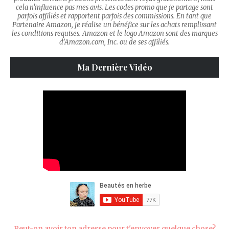
cela n'influence pas mes avis. Les codes promo que je partage sont
parfois affiliés et rapportent parfois des commissions. En tant que
Partenaire Amazon, je réalise un bénéfice sur les achats remplissant
les conditions requises. Amazon et le logo Amazon sont des marques
d’Amazon.com, Inc. ou de ses affiliés.
Ma Dernière Vidéo
Peut-on avoir ton adresse pour t'envoyer quelque chose?