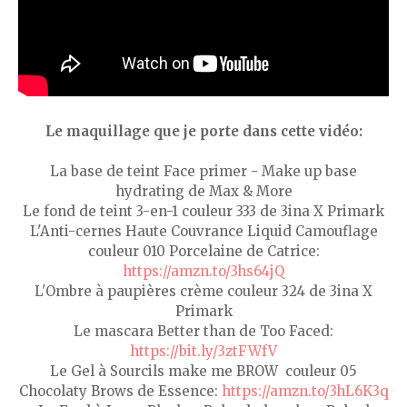
Le maquillage que je porte dans cette vidéo:
La base de teint Face primer - Make up base
hydrating de Max & More
Le fond de teint 3-en-1 couleur 333 de 3ina X Primark
L'Anti-cernes Haute Couvrance Liquid Camouflage
couleur 010 Porcelaine de Catrice:
https://amzn.to/3hs64jQ
L'Ombre à paupières crème couleur 324 de 3ina X
Primark
Le mascara Better than de Too Faced:
https://bit.ly/3ztFWfV
Le Gel à Sourcils make me BROW couleur 05
Chocolaty Brows de Essence:
https://amzn.to/3hL6K3q