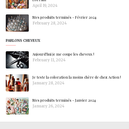
April 19, 2024
Mes produits terminés - Février 2024
February 28, 2024
PARLONS CHEVEUX
Aujourd'hui je me coupe les cheveux !
February 11, 2024
Je teste la coloration la moins chère de chez Action !
January 28, 2024
Mes produits terminés - Janvier 2024
January 26, 2024