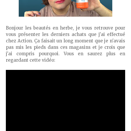
Bonjour les beautés en herbe, je vous retrouve pour
vous présenter les derniers achats que j'ai effectué
chez Action. Ça faisait un long moment que je n'avais
pas mis les pieds dans ces magasins et je crois que
j'ai compris pourquoi. Vous en saurez plus en
regardant cette vidéo: