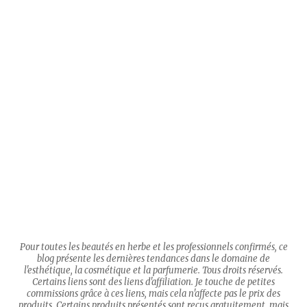
Pour toutes les beautés en herbe et les professionnels confirmés, ce
blog présente les dernières tendances dans le domaine de
l'esthétique, la cosmétique et la parfumerie. Tous droits réservés.
Certains liens sont des liens d'affiliation. Je touche de petites
commissions grâce à ces liens, mais cela n'affecte pas le prix des
produits. Certains produits présentés sont reçus gratuitement, mais