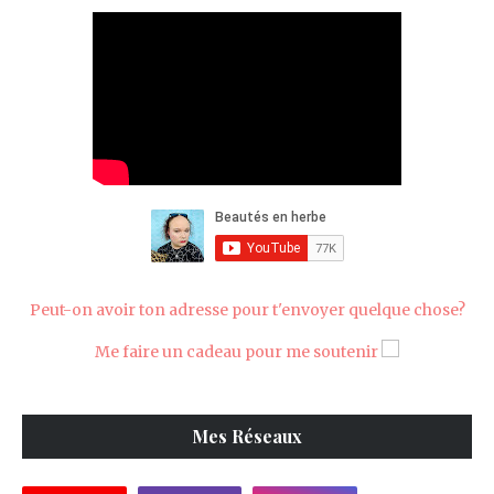
Peut-on avoir ton adresse pour t'envoyer quelque chose?
Me faire un cadeau pour me soutenir
Mes Réseaux