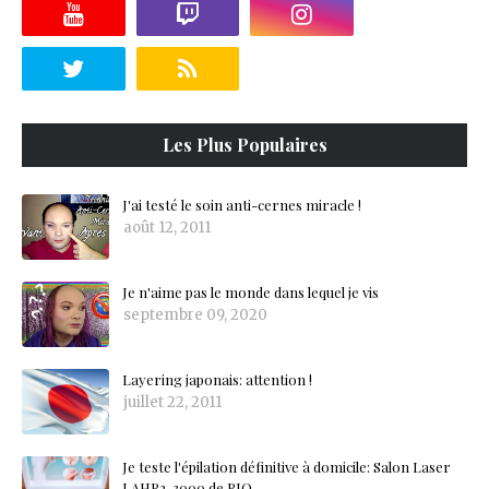
Les Plus Populaires
J'ai testé le soin anti-cernes miracle !
août 12, 2011
Je n'aime pas le monde dans lequel je vis
septembre 09, 2020
Layering japonais: attention !
juillet 22, 2011
Je teste l'épilation définitive à domicile: Salon Laser
LAHR2-3000 de RIO