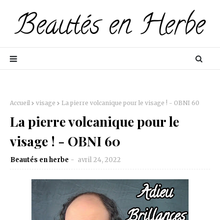
Accueil
visage
La pierre volcanique pour le visage ! - OBNI 60
La pierre volcanique pour le
visage ! - OBNI 60
Beautés en herbe
avril 24, 2022