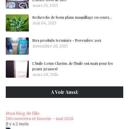
mars 25, 2013
Recherche de bons plans maquillage en cours...
mai 04, 2015
Mes produits terminés - Novembre 2015
novembre 20, 2015
L'huile Lotus Clarins, de l'huile oui mais pour les
peaux grasses!
mars 28, 2014
A Voir Aussi:
Mon blog de fille
Découvertes et favoris – mai 2026
Il y a 2 mois