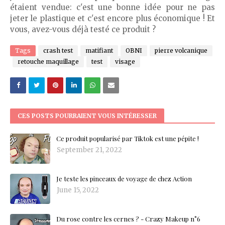
étaient vendue: c'est une bonne idée pour ne pas
jeter le plastique et c'est encore plus économique ! Et
vous, avez-vous déjà testé ce produit ?
Tags
crash test
matifiant
OBNI
pierre volcanique
retouche maquillage
test
visage
CES POSTS POURRAIENT VOUS INTÉRESSER
Ce produit popularisé par Tiktok est une pépite !
September 21, 2022
Je teste les pinceaux de voyage de chez Action
June 15, 2022
Du rose contre les cernes ? - Crazy Makeup n°6