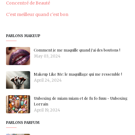
Concentré de Beauté
C'est meilleur quand c'est bon
PARLONS MAKEUP
Comment je me maquille quand j'ai des boutons !
May 03, 2024
Makeup Like Me: le maquillage qui me ressemble !
April 24, 2024
Unboxing de miam miam et de fu fo fuuu - Unboxing
Lorrain
April 19, 2024
PARLONS PARFUM