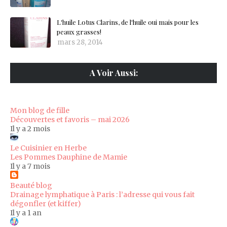
L'huile Lotus Clarins, de l'huile oui mais pour les
peaux grasses!
mars 28, 2014
A Voir Aussi:
Mon blog de fille
Découvertes et favoris – mai 2026
Il y a 2 mois
Le Cuisinier en Herbe
Les Pommes Dauphine de Mamie
Il y a 7 mois
Beauté blog
Drainage lymphatique à Paris : l’adresse qui vous fait
dégonfler (et kiffer)
Il y a 1 an