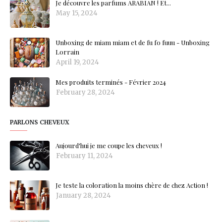
Je découvre les parfums ARABIAN ! Et...
May 15, 2024
Unboxing de miam miam et de fu fo fuuu - Unboxing
Lorrain
April 19, 2024
Mes produits terminés - Février 2024
February 28, 2024
PARLONS CHEVEUX
Aujourd'hui je me coupe les cheveux !
February 11, 2024
Je teste la coloration la moins chère de chez Action !
January 28, 2024