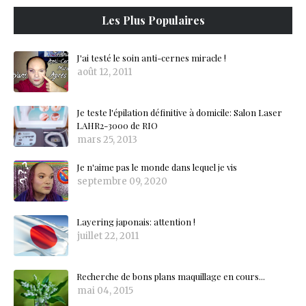
Les Plus Populaires
J'ai testé le soin anti-cernes miracle !
août 12, 2011
Je teste l'épilation définitive à domicile: Salon Laser
LAHR2-3000 de RIO
mars 25, 2013
Je n'aime pas le monde dans lequel je vis
septembre 09, 2020
Layering japonais: attention !
juillet 22, 2011
Recherche de bons plans maquillage en cours...
mai 04, 2015