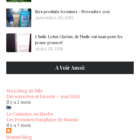
Mes produits terminés - Novembre 2015
novembre 20, 2015
L'huile Lotus Clarins, de l'huile oui mais pour les
peaux grasses!
mars 28, 2014
A Voir Aussi:
Mon blog de fille
Découvertes et favoris – mai 2026
Il y a 2 mois
Le Cuisinier en Herbe
Les Pommes Dauphine de Mamie
Il y a 7 mois
Beauté blog