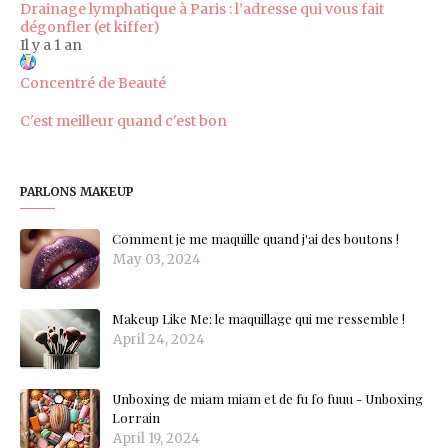
Drainage lymphatique à Paris : l’adresse qui vous fait
dégonfler (et kiffer)
Il y a 1 an
Concentré de Beauté
C'est meilleur quand c'est bon
PARLONS MAKEUP
Comment je me maquille quand j'ai des boutons !
May 03, 2024
Makeup Like Me: le maquillage qui me ressemble !
April 24, 2024
Unboxing de miam miam et de fu fo fuuu - Unboxing
Lorrain
April 19, 2024