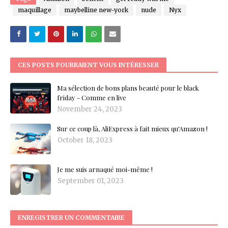
maquillage
maybelline new-york
nude
Nyx
CES POSTS POURRAIENT VOUS INTÉRESSER
Ma sélection de bons plans beauté pour le black
friday - Comme en live
November 24, 2023
Sur ce coup là, AliExpress à fait mieux qu'Amazon !
October 18, 2023
Je me suis arnaqué moi-même !
September 01, 2023
ENREGISTRER UN COMMENTAIRE