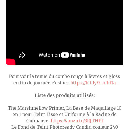
Pour voir la tenue du combo rouge à lèvres et gloss
en fin de journée c'est ici:
https://bit.ly/3Udhf1a
Liste des produits utilisés:
The Marshmellow Primer, La Base de Maquillage 10
en 1 pour Teint Lisse et Uniforme à la Racine de
Guimauve:
https://amzn.to/3RJTHPI
Le Fond de Teint Photoready Candid couleur 240