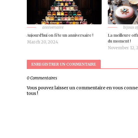
anniversaire
bijoux of
Aujourd'hui on fête un anniversaire !
La meilleure of
du moment !
March 20, 2024
November 12, 
ENREGISTRER UN COMMENTAIRE
0 Commentaires
Vous pouvez laisser un commentaire en vous conne
tous !