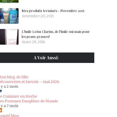
Mes produits terminés - Novembre 2015
novembre 20, 2015
L'huile Lotus Clarins, de l'huile oui mais pour
les peaux grasses!
mars 28, 2014
A Voir Aussi:
on blog de fille
écouvertes et favoris – mai 2026
l y a 2 mois
e Cuisinier en Herbe
es Pommes Dauphine de Mamie
l y a 7 mois
eauté blog