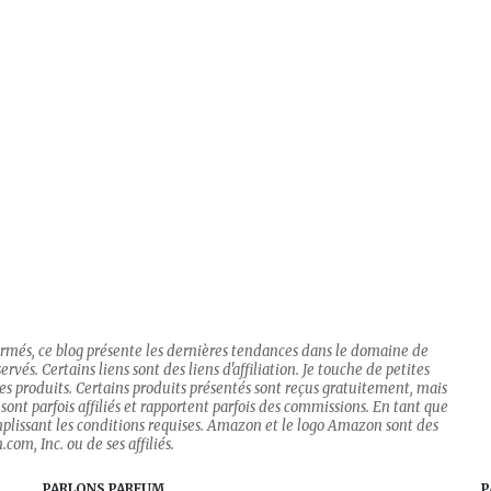
firmés, ce blog présente les dernières tendances dans le domaine de
rvés. Certains liens sont des liens d'affiliation. Je touche de petites
 des produits. Certains produits présentés sont reçus gratuitement, mais
sont parfois affiliés et rapportent parfois des commissions. En tant que
mplissant les conditions requises. Amazon et le logo Amazon sont des
om, Inc. ou de ses affiliés.
PARLONS PARFUM
P