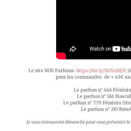
Le site NOX Parfums:
https://bit.ly/NOXxBEH
20
pour les commandes de + 40€ un r
Le parfum n° 446 Féminin 
Le parfum n° 181 Mascul
Le parfum n° 779 Féminin Orie
Le parfum n° 210 Bois
Je vous retrouverai dimanche pour vous présenter le 