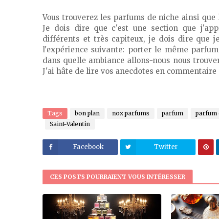
Vous trouverez les parfums de niche ainsi que 
Je dois dire que c'est une section que j'ap
différents et très capiteux, je dois dire que 
l'expérience suivante: porter le même parfum
dans quelle ambiance allons-nous nous trouver
J'ai hâte de lire vos anecdotes en commentaire 
Tags
bon plan
nox parfums
parfum
parfum 
Saint-Valentin
Facebook
Twitter
CES POSTS POURRAIENT VOUS INTÉRESSER