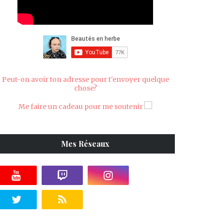
Peut-on avoir ton adresse pour t'envoyer quelque
chose?
Me faire un cadeau pour me soutenir
Mes Réseaux