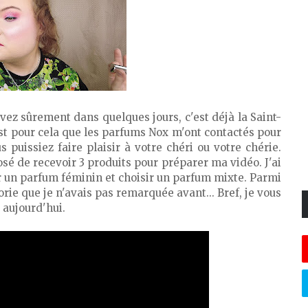
ez sûrement dans quelques jours, c'est déjà la Saint-
'est pour cela que les parfums Nox m'ont contactés pour
 puissiez faire plaisir à votre chéri ou votre chérie.
é de recevoir 3 produits pour préparer ma vidéo. J'ai
ir un parfum féminin et choisir un parfum mixte. Parmi
orie que je n'avais pas remarquée avant... Bref, je vous
 aujourd'hui.