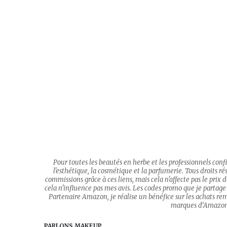
Pour toutes les beautés en herbe et les professionnels con
l'esthétique, la cosmétique et la parfumerie. Tous droits rése
commissions grâce à ces liens, mais cela n'affecte pas le prix
cela n'influence pas mes avis. Les codes promo que je partage 
Partenaire Amazon, je réalise un bénéfice sur les achats re
marques d’Amazon.c
PARLONS MAKEUP