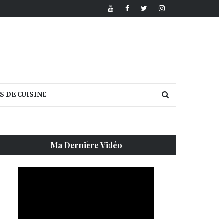
S DE CUISINE
Ma Dernière Vidéo