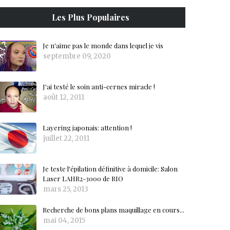
Les Plus Populaires
Je n'aime pas le monde dans lequel je vis
septembre 09, 2020
J'ai testé le soin anti-cernes miracle !
août 12, 2011
Layering japonais: attention !
juillet 22, 2011
Je teste l'épilation définitive à domicile: Salon
Laser LAHR2-3000 de RIO
mars 25, 2013
Recherche de bons plans maquillage en cours...
mai 04, 2015