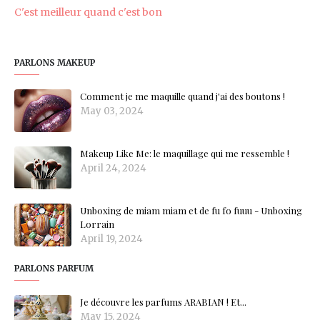
C'est meilleur quand c'est bon
PARLONS MAKEUP
Comment je me maquille quand j'ai des boutons !
May 03, 2024
Makeup Like Me: le maquillage qui me ressemble !
April 24, 2024
Unboxing de miam miam et de fu fo fuuu - Unboxing
Lorrain
April 19, 2024
PARLONS PARFUM
Je découvre les parfums ARABIAN ! Et...
May 15, 2024