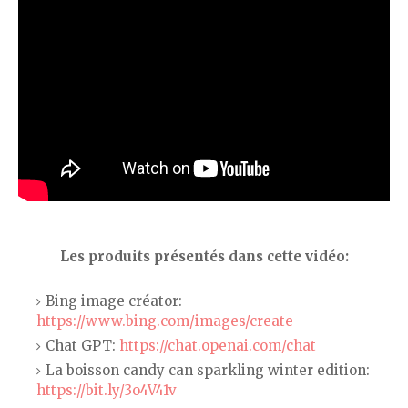
Les produits présentés dans cette vidéo:
Bing image créator:
https://www.bing.com/images/create
Chat GPT:
https://chat.openai.com/chat
La boisson candy can sparkling winter edition:
https://bit.ly/3o4V41v