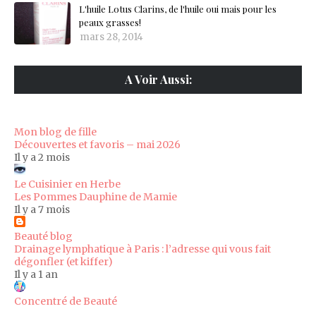
L'huile Lotus Clarins, de l'huile oui mais pour les
peaux grasses!
mars 28, 2014
A Voir Aussi:
Mon blog de fille
Découvertes et favoris – mai 2026
Il y a 2 mois
Le Cuisinier en Herbe
Les Pommes Dauphine de Mamie
Il y a 7 mois
Beauté blog
Drainage lymphatique à Paris : l’adresse qui vous fait
dégonfler (et kiffer)
Il y a 1 an
Concentré de Beauté