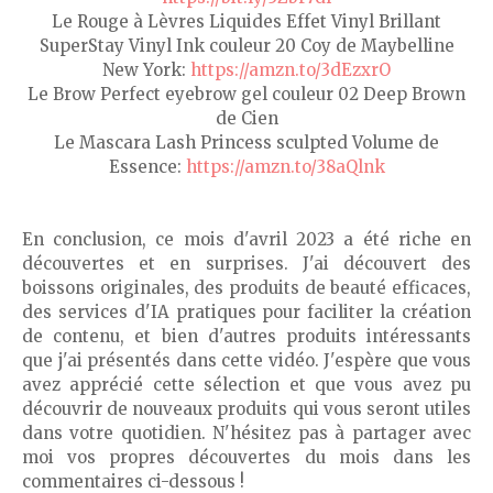
Le Rouge à Lèvres Liquides Effet Vinyl Brillant
SuperStay Vinyl Ink couleur 20 Coy de Maybelline
New York:
https://amzn.to/3dEzxrO
Le Brow Perfect eyebrow gel couleur 02 Deep Brown
de Cien
Le Mascara Lash Princess sculpted Volume de
Essence:
https://amzn.to/38aQlnk
En conclusion, ce mois d'avril 2023 a été riche en
découvertes et en surprises. J'ai découvert des
boissons originales, des produits de beauté efficaces,
des services d'IA pratiques pour faciliter la création
de contenu, et bien d'autres produits intéressants
que j'ai présentés dans cette vidéo. J'espère que vous
avez apprécié cette sélection et que vous avez pu
découvrir de nouveaux produits qui vous seront utiles
dans votre quotidien. N'hésitez pas à partager avec
moi vos propres découvertes du mois dans les
commentaires ci-dessous !