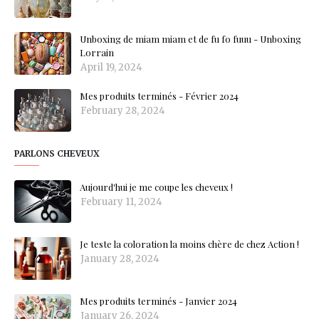
Unboxing de miam miam et de fu fo fuuu - Unboxing
Lorrain
April 19, 2024
Mes produits terminés - Février 2024
February 28, 2024
PARLONS CHEVEUX
Aujourd'hui je me coupe les cheveux !
February 11, 2024
Je teste la coloration la moins chère de chez Action !
January 28, 2024
Mes produits terminés - Janvier 2024
January 26, 2024