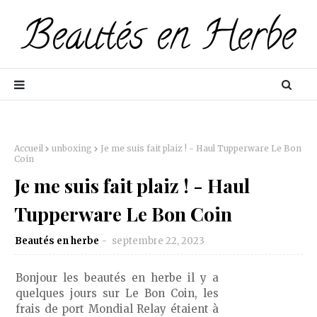
Accueil
unboxing
Je me suis fait plaiz ! - Haul Tupperware Le Bon
Coin
Je me suis fait plaiz ! - Haul
Tupperware Le Bon Coin
Beautés en herbe
septembre 22, 2023
Bonjour les beautés en herbe il y a
quelques jours sur Le Bon Coin, les
frais de port Mondial Relay étaient à