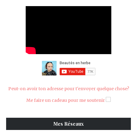
Peut-on avoir ton adresse pour t'envoyer quelque chose?
Me faire un cadeau pour me soutenir
Mes Réseaux