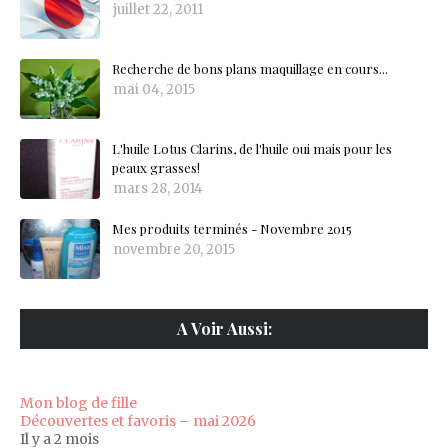
juillet 22, 2011
Recherche de bons plans maquillage en cours...
mai 04, 2015
L'huile Lotus Clarins, de l'huile oui mais pour les
peaux grasses!
mars 28, 2014
Mes produits terminés - Novembre 2015
novembre 20, 2015
A Voir Aussi:
Mon blog de fille
Découvertes et favoris – mai 2026
Il y a 2 mois