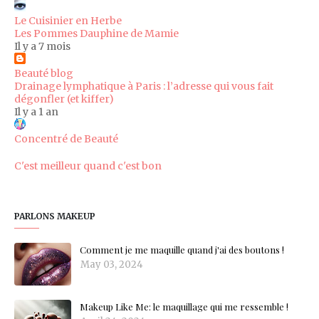
Le Cuisinier en Herbe
Les Pommes Dauphine de Mamie
Il y a 7 mois
Beauté blog
Drainage lymphatique à Paris : l’adresse qui vous fait
dégonfler (et kiffer)
Il y a 1 an
Concentré de Beauté
C'est meilleur quand c'est bon
PARLONS MAKEUP
Comment je me maquille quand j'ai des boutons !
May 03, 2024
Makeup Like Me: le maquillage qui me ressemble !