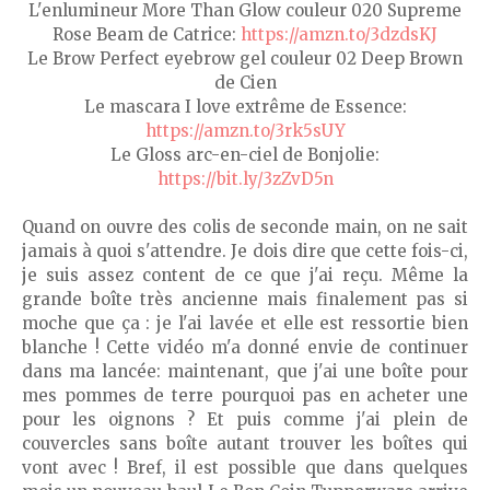
L'enlumineur More Than Glow couleur 020 Supreme
Rose Beam de Catrice:
https://amzn.to/3dzdsKJ
Le Brow Perfect eyebrow gel couleur 02 Deep Brown
de Cien
Le mascara I love extrême de Essence:
https://amzn.to/3rk5sUY
Le Gloss arc-en-ciel de Bonjolie:
https://bit.ly/3zZvD5n
Quand on ouvre des colis de seconde main, on ne sait
jamais à quoi s'attendre. Je dois dire que cette fois-ci,
je suis assez content de ce que j'ai reçu. Même la
grande boîte très ancienne mais finalement pas si
moche que ça : je l'ai lavée et elle est ressortie bien
blanche ! Cette vidéo m'a donné envie de continuer
dans ma lancée: maintenant, que j'ai une boîte pour
mes pommes de terre pourquoi pas en acheter une
pour les oignons ? Et puis comme j'ai plein de
couvercles sans boîte autant trouver les boîtes qui
vont avec ! Bref, il est possible que dans quelques