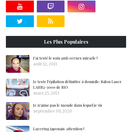
Les Plus Populaires
J'ai testé le soin anti-cernes miracle !
août 12, 2011
Je teste l'épilation définitive à domicile: Salon Laser
LAHR2-3000 de RIO
mars 25, 2013
Je n'aime pas le monde dans lequel je vis
septembre 09, 2020
Layering japonais: attention !