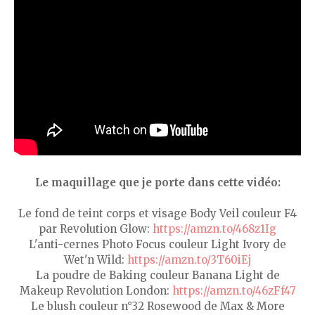
Le maquillage que je porte dans cette vidéo:
Le fond de teint corps et visage Body Veil couleur F4
par Revolution Glow:
https://amzn.to/468z1Ig
L'anti-cernes Photo Focus couleur Light Ivory de
Wet'n Wild:
https://amzn.to/3T60iEj
La poudre de Baking couleur Banana Light de
Makeup Revolution London:
https://amzn.to/46zFf47
Le blush couleur n°32 Rosewood de Max & More