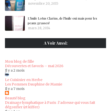
novembre 20, 2015
L'huile Lotus Clarins, de l'huile oui mais pour les
peaux grasses!
mars 28, 2014
A Voir Aussi:
Mon blog de fille
Découvertes et favoris – mai 2026
Il y a 2 mois
Le Cuisinier en Herbe
Les Pommes Dauphine de Mamie
Il y a 7 mois
Beauté blog
Drainage lymphatique à Paris : l’adresse qui vous fait
dégonfler (et kiffer)