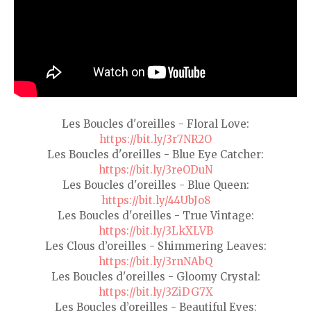
Les Boucles d'oreilles - Floral Love:
https://bit.ly/3r7NR2O
Les Boucles d'oreilles - Blue Eye Catcher:
https://bit.ly/3reODuN
Les Boucles d'oreilles - Blue Queen:
https://bit.ly/44UbJo8
Les Boucles d'oreilles - True Vintage:
https://bit.ly/3LkXLVB
Les Clous d’oreilles - Shimmering Leaves:
https://bit.ly/3rnNAbQ
Les Boucles d'oreilles - Gloomy Crystal:
https://bit.ly/3ZiDG7X
Les Boucles d’oreilles - Beautiful Eyes: