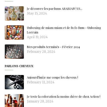
Je découvre les parfums ARABIAN ! Et...
May 15, 2024
Unboxing de miam miam et de fu fo fuuu - Unboxing
Lorrain
April 19, 2024
Mes produits terminés - Février 2024
February 28, 2024
PARLONS CHEVEUX
Aujourd'hui je me coupe les cheveux !
February 11, 2024
Je teste la coloration la moins chère de chez Action !
January 28, 2024