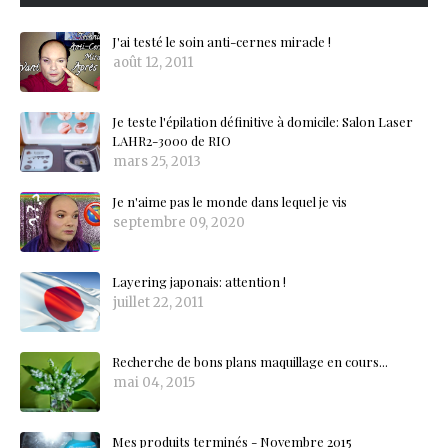
J'ai testé le soin anti-cernes miracle !
août 12, 2011
Je teste l'épilation définitive à domicile: Salon Laser
LAHR2-3000 de RIO
mars 25, 2013
Je n'aime pas le monde dans lequel je vis
septembre 09, 2020
Layering japonais: attention !
juillet 22, 2011
Recherche de bons plans maquillage en cours...
mai 04, 2015
Mes produits terminés - Novembre 2015