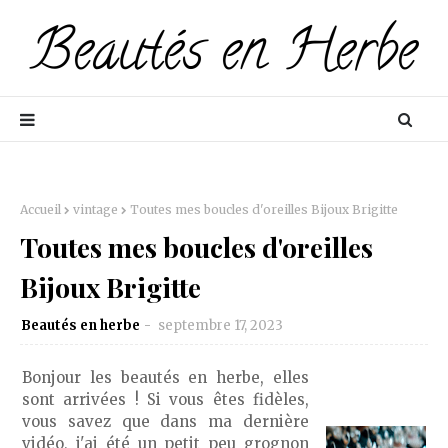
Accueil
vintage
Toutes mes boucles d'oreilles Bijoux Brigitte
Toutes mes boucles d'oreilles
Bijoux Brigitte
Beautés en herbe
septembre 17, 2023
Bonjour les beautés en herbe, elles
sont arrivées ! Si vous êtes fidèles,
vous savez que dans ma dernière
vidéo, j'ai été un petit peu grognon