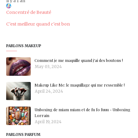
Il y a 1 an
Concentré de Beauté
C'est meilleur quand c'est bon
PARLONS MAKEUP
Comment je me maquille quand j'ai des boutons !
May 03, 2024
Makeup Like Me: le maquillage qui me ressemble !
April 24, 2024
Unboxing de miam miam et de fu fo fuuu - Unboxing
Lorrain
April 19, 2024
PARLONS PARFUM