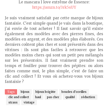
Le mascara I love extrême de Essence:
https://amzn.to/3rk5sUY
Je suis vraiment satisfait par cette marque de bijoux
fantaisie. C'est simple quand je vais dans la boutique,
j'ai envie de tout acheter ! Il faut savoir qu'il existe
également des modèles avec des pierres fines, des
modèles en argent, et des modèles plus élaborés. Ces
derniers coûtent plus cher et sont présentés dans des
vitrines : ils sont plus faciles à retrouver que les
modèles moins chers qui sont un petit peu mélangés
sur les présentoirs. Il faut vraiment prendre son
temps et fouiller pour trouver des pépites: ou alors
faites comme moi, le plus simple, c'est de faire un
clic and collect ! Et vous où achetez-vous vos bijoux
fantaisie ?
Tags
bijoux
bijoux brigitte
boucles d'oreilles
clic and collect
haul
pas cher
qualité
réduction
strass
vintage