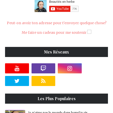
Peut-on avoir ton adresse pour t'envoyer quelque chose?
Me faire un cadeau pour me soutenir
Mes Réseaux
Les Plus Populaires
Je n'aime pas le monde dans lequel je vis