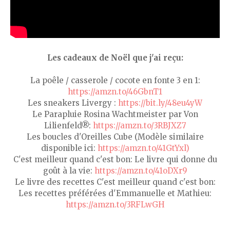
Les cadeaux de Noël que j'ai reçu:
La poêle / casserole / cocote en fonte 3 en 1:
https://amzn.to/46GbnT1
Les sneakers Livergy :
https://bit.ly/48eu4yW
Le Parapluie Rosina Wachtmeister par Von
Lilienfeld®:
https://amzn.to/3RBJXZ7
Les boucles d'Oreilles Cube (Modèle similaire
disponible ici:
https://amzn.to/41GtYxl)
C'est meilleur quand c'est bon: Le livre qui donne du
goût à la vie:
https://amzn.to/41oDXr9
Le livre des recettes C'est meilleur quand c'est bon:
Les recettes préférées d'Emmanuelle et Mathieu:
https://amzn.to/3RFLwGH