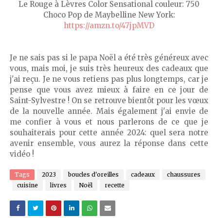
Le Rouge à Lèvres Color Sensational couleur: 750
Choco Pop de Maybelline New York:
https://amzn.to/47jpMVD
Je ne sais pas si le papa Noël a été très généreux avec
vous, mais moi, je suis très heureux des cadeaux que
j'ai reçu. Je ne vous retiens pas plus longtemps, car je
pense que vous avez mieux à faire en ce jour de
Saint-Sylvestre ! On se retrouve bientôt pour les vœux
de la nouvelle année. Mais également j'ai envie de
me confier à vous et nous parlerons de ce que je
souhaiterais pour cette année 2024: quel sera notre
avenir ensemble, vous aurez la réponse dans cette
vidéo !
Tags
2023
boucles d'oreilles
cadeaux
chaussures
cuisine
livres
Noël
recette