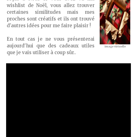
wishlist de Noël, vous allez trouver
certaines similitudes mais mes
proches sont créatifs et ils ont trouvé
d'autres idées pour me faire plaisir !
En tout cas je ne vous présenterai
aujourd'hui que des cadeaux utiles
image virtuelle
que je vais utiliser à coup sûr..