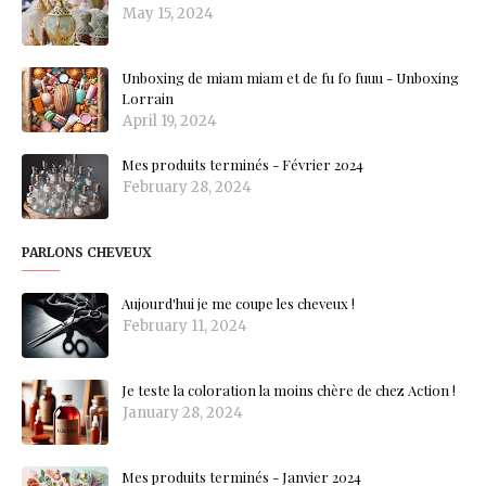
May 15, 2024
Unboxing de miam miam et de fu fo fuuu - Unboxing
Lorrain
April 19, 2024
Mes produits terminés - Février 2024
February 28, 2024
PARLONS CHEVEUX
Aujourd'hui je me coupe les cheveux !
February 11, 2024
Je teste la coloration la moins chère de chez Action !
January 28, 2024
Mes produits terminés - Janvier 2024