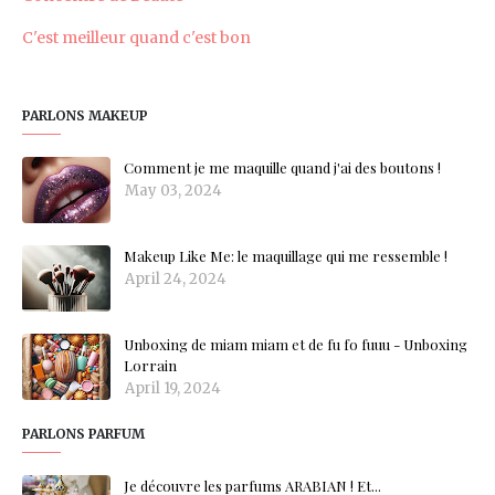
C'est meilleur quand c'est bon
PARLONS MAKEUP
Comment je me maquille quand j'ai des boutons !
May 03, 2024
Makeup Like Me: le maquillage qui me ressemble !
April 24, 2024
Unboxing de miam miam et de fu fo fuuu - Unboxing
Lorrain
April 19, 2024
PARLONS PARFUM
Je découvre les parfums ARABIAN ! Et...