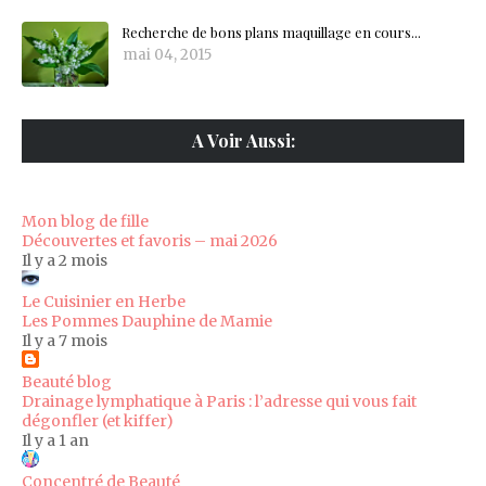
Recherche de bons plans maquillage en cours...
mai 04, 2015
A Voir Aussi:
Mon blog de fille
Découvertes et favoris – mai 2026
Il y a 2 mois
Le Cuisinier en Herbe
Les Pommes Dauphine de Mamie
Il y a 7 mois
Beauté blog
Drainage lymphatique à Paris : l’adresse qui vous fait
dégonfler (et kiffer)
Il y a 1 an
Concentré de Beauté