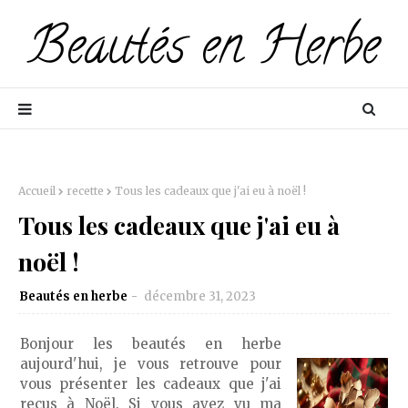
Accueil
recette
Tous les cadeaux que j'ai eu à noël !
Tous les cadeaux que j'ai eu à
noël !
Beautés en herbe
décembre 31, 2023
Bonjour les beautés en herbe
aujourd'hui, je vous retrouve pour
vous présenter les cadeaux que j'ai
reçus à Noël. Si vous avez vu ma