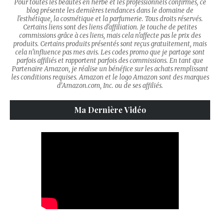
Pour toutes les beautés en herbe et les professionnels confirmés, ce
blog présente les dernières tendances dans le domaine de
l'esthétique, la cosmétique et la parfumerie. Tous droits réservés.
Certains liens sont des liens d'affiliation. Je touche de petites
commissions grâce à ces liens, mais cela n'affecte pas le prix des
produits. Certains produits présentés sont reçus gratuitement, mais
cela n'influence pas mes avis. Les codes promo que je partage sont
parfois affiliés et rapportent parfois des commissions. En tant que
Partenaire Amazon, je réalise un bénéfice sur les achats remplissant
les conditions requises. Amazon et le logo Amazon sont des marques
d’Amazon.com, Inc. ou de ses affiliés.
Ma Dernière Vidéo