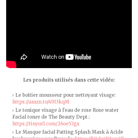
Les produits utilisés dans cette vidéo:
Le boitier mousseur pour nettoyant visage:
https://amzn.to/49I3kqM
Le tonique visage à l'eau de rose Rose water
Facial toner de The Beauty Dept.:
https://tinyurl.com/26oe57gx
Le Masque facial Patting Splash Mask à Acide