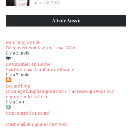
mars 28, 2014
A Voir Aussi:
Mon blog de fille
Découvertes et favoris – mai 2026
Il y a 2 mois
Le Cuisinier en Herbe
Les Pommes Dauphine de Mamie
Il y a 7 mois
Beauté blog
Drainage lymphatique à Paris : l’adresse qui vous fait
dégonfler (et kiffer)
Il y a 1 an
Concentré de Beauté
C'est meilleur quand c'est bon