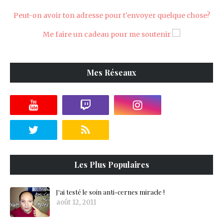
Peut-on avoir ton adresse pour t'envoyer quelque chose?
Me faire un cadeau pour me soutenir
Mes Réseaux
Les Plus Populaires
J'ai testé le soin anti-cernes miracle !
août 12, 2011