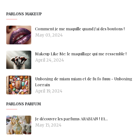
PARLONS MAKEUP
Comment je me maquille quand j'ai des boutons !
May 03, 2024
Makeup Like Me: le maquillage qui me ressemble !
April 24, 2024
Unboxing de miam miam et de fu fo fuuu - Unboxing
Lorrain
April 19, 2024
PARLONS PARFUM
Je découvre les parfums ARABIAN ! Et...
May 15, 2024