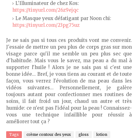
L'Illuminateur de chez Kos:
https://tinyurl.com/26z9ejqc
Le Masque yeux défatigant par Noon chi:
https://tinyurl.com/23pg75uz
Je ne sais pas si tous ces produits vont me convenir.
J'essaie de mettre un peu plus de corps gras sur mon
visage parce qu'il me semble un peu plus sec que
d'habitude. Mais vous le savez, ma peau a du mal à
supporter l'huile ! Alors je ne sais pas si c'est une
bonne idée... Bref, je vous tiens au courant et de toute
façon, vous verrez l'évolution de ma peau dans les
vidéos suivantes... Personnellement, je galère
toujours autant pour confectionner mes routines de
soins, il fait froid un jour, chaud un autre et très
humide: ce n'est pas l'idéal pour la peau ! Connaissez-
vous une technique infaillible pour réussir à
améliorer tout ça ?
Tags
crème contour des yeux
gloss
lotion