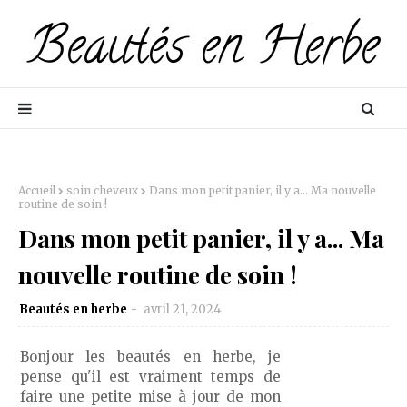
Accueil
soin cheveux
Dans mon petit panier, il y a... Ma nouvelle
routine de soin !
Dans mon petit panier, il y a... Ma
nouvelle routine de soin !
Beautés en herbe
avril 21, 2024
Bonjour les beautés en herbe, je
pense qu'il est vraiment temps de
faire une petite mise à jour de mon