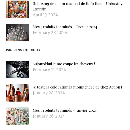
Unboxing de miam miam et de fu fo fuuu - Unboxing
Lorrain
April 19, 2024
Mes produits terminés - Février 2024
February 28, 2024
PARLONS CHEVEUX
Aujourd'hui je me coupe les cheveux !
February 11, 2024
Je teste la coloration la moins chère de chez Action !
January 28, 2024
Mes produits terminés - Janvier 2024
January 26, 2024