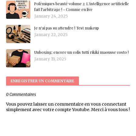
Polémiques beauté volume 2: L'intelligence artificielle
fait l'arbitrage ! - Comme en live
January 24, 2025
Je n'ai pas su attendre ! Test makeup
January 22, 2025
Unboxing: encore un colis tutti rikiki maousse costo !
January 19, 2025
ENREGISTRER UN COMMENTAIRE
0 Commentaires
Vous pouvez laisser un commentaire en vous connectant
simplement avec votre compte Youtube. Merci à vous tous !