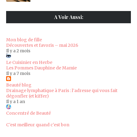
A Voir Aussi:
Mon blog de fille
Découvertes et favoris – mai 2026
Il y a 2 mois
Le Cuisinier en Herbe
Les Pommes Dauphine de Mamie
Il y a 7 mois
Beauté blog
Drainage lymphatique à Paris : l’adresse qui vous fait
dégonfler (et kiffer)
Il y a 1 an
Concentré de Beauté
C'est meilleur quand c'est bon