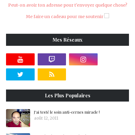
Peut-on avoir ton adresse pour t'envoyer quelque chose?
Me faire un cadeau pour me soutenir
Mes Réseaux
Les Plus Populaires
J'ai testé le soin anti-cernes miracle !
août 12, 2011