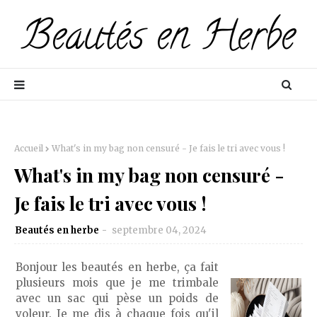
Accueil
What's in my bag non censuré - Je fais le tri avec vous !
What's in my bag non censuré -
Je fais le tri avec vous !
Beautés en herbe
septembre 04, 2024
Bonjour les beautés en herbe, ça fait
plusieurs mois que je me trimbale
avec un sac qui pèse un poids de
voleur. Je me dis à chaque fois qu'il