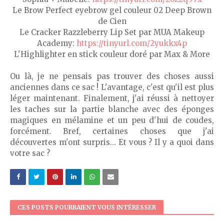
Le Brow Perfect eyebrow gel couleur 02 Deep Brown
de Cien
Le Cracker Razzleberry Lip Set par MUA Makeup
Academy:
https://tinyurl.com/2yukkx4p
L'Highlighter en stick couleur doré par Max & More
Ou là, je ne pensais pas trouver des choses aussi
anciennes dans ce sac ! L'avantage, c'est qu'il est plus
léger maintenant. Finalement, j'ai réussi à nettoyer
les taches sur la partie blanche avec des éponges
magiques en mélamine et un peu d'hui de coudes,
forcément. Bref, certaines choses que j'ai
découvertes m'ont surpris... Et vous ? Il y a quoi dans
votre sac ?
CES POSTS POURRAIENT VOUS INTÉRESSER