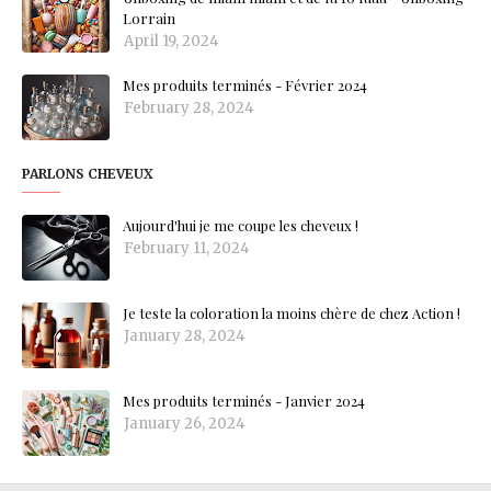
Lorrain
April 19, 2024
Mes produits terminés - Février 2024
February 28, 2024
PARLONS CHEVEUX
Aujourd'hui je me coupe les cheveux !
February 11, 2024
Je teste la coloration la moins chère de chez Action !
January 28, 2024
Mes produits terminés - Janvier 2024
January 26, 2024