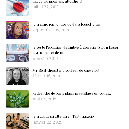
Layering japonais: attention !
juillet 22, 2011
Je n'aime pas le monde dans lequel je vis
septembre 09, 2020
Je teste l'épilation définitive à domicile: Salon Laser
LAHR2-3000 de RIO
mars 25, 2013
Mr BEH choisit ma couleur de cheveux !
février 16, 2020
Recherche de bons plans maquillage en cours...
mai 04, 2015
Je n'ai pas su attendre ! Test makeup
janvier 22, 2025