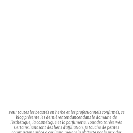
Pour toutes les beautés en herbe et les professionnels confirmés, ce
blog présente les dernières tendances dans le domaine de
l'esthétique, la cosmétique et la parfumerie. Tous droits réservés.
Certains liens sont des liens d'affiliation. Je touche de petites
commissions grâce à ces liens, mais cela n'affecte pas le prix des