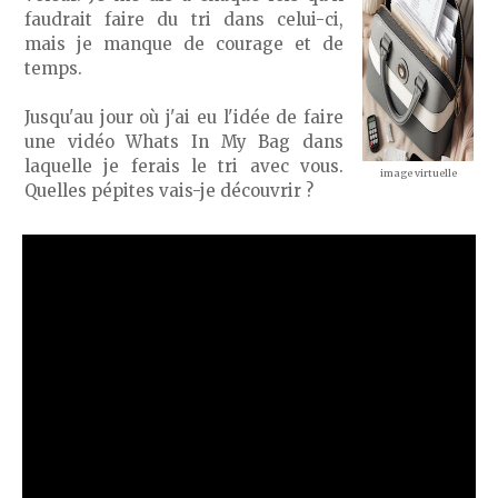
faudrait faire du tri dans celui-ci,
mais je manque de courage et de
temps.
Jusqu'au jour où j'ai eu l'idée de faire
une vidéo Whats In My Bag dans
laquelle je ferais le tri avec vous.
image virtuelle
Quelles pépites vais-je découvrir ?