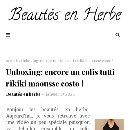
Accueil
Unboxing: encore un colis tutti rikiki maousse costo !
Unboxing: encore un colis tutti
rikiki maousse costo !
Beautés en herbe
janvier 19, 2025
Bonjour les beautés en herbe,
Aujourd’hui, je vous retrouve avec
une vidéo un peu spéciale puisqu’on
va déballer ensemble un colis