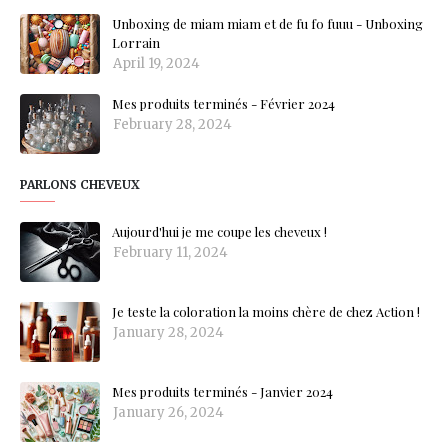
Unboxing de miam miam et de fu fo fuuu - Unboxing
Lorrain
April 19, 2024
Mes produits terminés - Février 2024
February 28, 2024
PARLONS CHEVEUX
Aujourd'hui je me coupe les cheveux !
February 11, 2024
Je teste la coloration la moins chère de chez Action !
January 28, 2024
Mes produits terminés - Janvier 2024
January 26, 2024