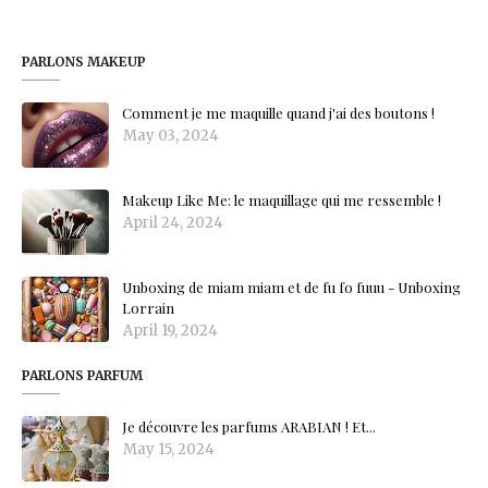
PARLONS MAKEUP
Comment je me maquille quand j'ai des boutons !
May 03, 2024
Makeup Like Me: le maquillage qui me ressemble !
April 24, 2024
Unboxing de miam miam et de fu fo fuuu - Unboxing
Lorrain
April 19, 2024
PARLONS PARFUM
Je découvre les parfums ARABIAN ! Et...
May 15, 2024